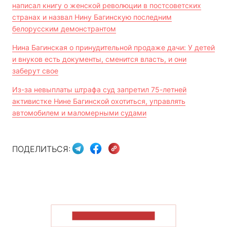
написал книгу о женской революции в постсоветских
странах и назвал Нину Багинскую последним
белорусским демонстрантом
Нина Багинская о принудительной продаже дачи: У детей
и внуков есть документы, сменится власть, и они
заберут свое
Из-за невыплаты штрафа суд запретил 75-летней
активистке Нине Багинской охотиться, управлять
автомобилем и маломерными судами
ПОДЕЛИТЬСЯ:
ПОКАЗАТЬ БОЛЬШЕ