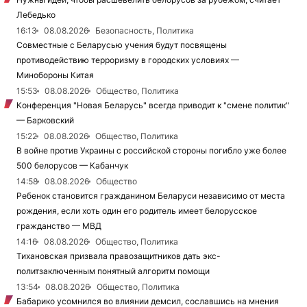
Лебедько
16:13
08.08.2026
Безопасность, Политика
Совместные с Беларусью учения будут посвящены
противодействию терроризму в городских условиях —
Минобороны Китая
15:53
08.08.2026
Общество, Политика
Конференция "Новая Беларусь" всегда приводит к "смене политик"
— Барковский
15:22
08.08.2026
Общество, Политика
В войне против Украины с российской стороны погибло уже более
500 белорусов — Кабанчук
14:58
08.08.2026
Общество
Ребенок становится гражданином Беларуси независимо от места
рождения, если хоть один его родитель имеет белорусское
гражданство — МВД
14:16
08.08.2026
Общество, Политика
Тихановская призвала правозащитников дать экс-
политзаключенным понятный алгоритм помощи
13:54
08.08.2026
Общество, Политика
Бабарико усомнился во влиянии демсил, сославшись на мнения