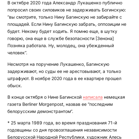
В октябре 2020 года Александр Лукашенко публично
попросил своих силовиков не задерживать Богинскую:
“вы смотрите, только Нину Багинскую не забирайте с
площадей. Если Нину Багинскую забрать, оппозиции не
будет. Некому будет ходить. Я помню еще, в шутку
говорю, она еще в службе безопасности [Зенона]
Позняка работала. Ну, молодец, она убежденный
человек“.
Несмотря на поручение Лукашенко, Багинскую
задерживают, но суды ее не арестовывают, а только
штрафуют. В ноябре 2020 года в ее квартире прошел
обыск.
В конце октября о Нине Багинской
написала
немецкая
газета Berliner Morgenpost, назвав ее “последним
белорусским демонстрантом“.
* 25 марта 1989 года, во время празднования 71-й
годовщины со дня провозглашения независимости
Белорусской Народной Республики, художник Алесь