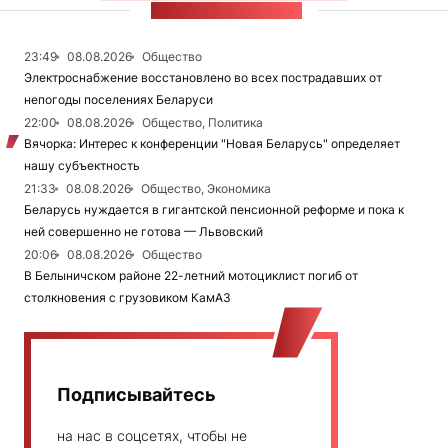
ЛЕНТА НОВОСТЕЙ
23:49
08.08.2026
Общество
Электроснабжение восстановлено во всех пострадавших от
непогоды поселениях Беларуси
22:00
08.08.2026
Общество, Политика
Вячорка: Интерес к конференции "Новая Беларусь" определяет
нашу субъектность
21:33
08.08.2026
Общество, Экономика
Беларусь нуждается в гигантской пенсионной реформе и пока к
ней совершенно не готова — Львовский
20:06
08.08.2026
Общество
В Белыничском районе 22-летний мотоциклист погиб от
столкновения с грузовиком КамАЗ
Подписывайтесь
на нас в соцсетях, чтобы не