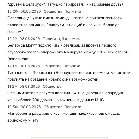
"друзей в Беларуси", Латушко парировал: "У нас разные друзья"
13:20
08.08.2026
Общество, Политика
Северинец: Нужно иметь команды, готовые при возможности
провести в регионах Беларуси "от акций и новых выборов до
реформ"
12:51
08.08.2026
Политика, Экономика
Беларусь могут подключить к реализации проекта первого
грузового железнодорожного маршрута между РФ и Пакистаном
(дополнено)
12:16
08.08.2026
Общество, Политика
Тихановская: Перемены в Беларуси — вопрос времени, мы можем
повлиять на создание нового окна возможностей
11:27
08.08.2026
Общество
Сильный ветер 6 августа повалил 2,4 тыс. деревьев, повредил
крыши более 700 домов — уточненные данные МЧС
10:50
08.08.2026
Общество, Политика
Минобороны расширило круг женщин-медиков, подлежащих
воинскому учету