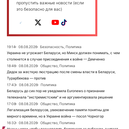
пропустить важные новости (если
это безопасно для вас)
19:14
08.08.2026
Безопасность, Политика
Украина не угрожает Беларуси, но Минск должен понимать, с чем
столкнется в случае присоединения к войне — Демченко
18:46
08.08.2026
Общество, Политика
Дедок за жесткую люстрацию после смены власти в Беларуси,
Турарбекова — против
17:43
08.08.2026
Политика
Беларусь до сих пор не уведомила Euronews о признании
телеканала "экстремистским" и не аргументировала решение
17:08
08.08.2026
Общество, Политика
Легализация белорусов, увековечение памяти понятны для
мирного времени, но в Украине война — посол Чорногор
16:32
08.08.2026
Общество, Политика
Нужны идеи, чтобы расшевелить белорусов за рубежом, считает