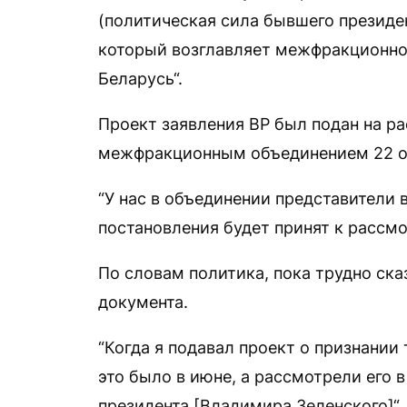
(политическая сила бывшего президе
который возглавляет межфракционно
Беларусь“.
Проект заявления ВР был подан на р
межфракционным объединением 22 о
“У нас в объединении представители 
постановления будет принят к рассмо
По словам политика, пока трудно ск
документа.
“Когда я подавал проект о признании
это было в июне, а рассмотрели его 
президента [Владимира Зеленского]“,