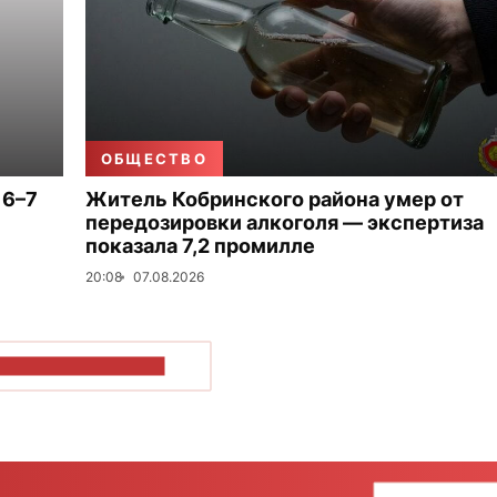
ОБЩЕСТВО
 6–7
Житель Кобринского района умер от
передозировки алкоголя — экспертиза
показала 7,2 промилле
20:08
07.08.2026
ОКАЗАТЬ БОЛЬШЕ