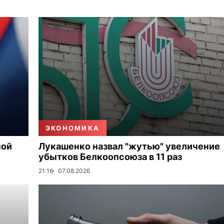
ЭКОНОМИКА
ной
Лукашенко назвал "жутью" увеличение
убытков Белкоопсоюза в 11 раз
21:16
07.08.2026