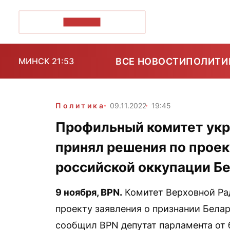
ПОЗІРК+
ВСЕ НОВОСТИ
ПОЛИТИ
МИНСК 21:53
Политика
09.11.2022
19:45
Профильный комитет укр
принял решения по проек
российской оккупации Б
9 ноября,
BPN
.
Комитет Верховной Рад
проекту заявления о признании Бела
сообщил
BPN
депутат парламента от 