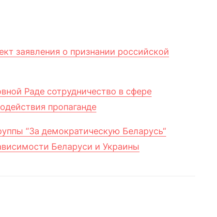
ект заявления о признании российской
вной Раде сотрудничество в сфере
одействия пропаганде
руппы “За демократическую Беларусь“
ависимости Беларуси и Украины