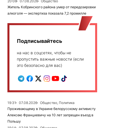
20:08
07.08.2026
Общество
Житель Кобринского района умер от передозировки
алкоголя — экспертиза показала 7,2 промилле
Подписывайтесь
на нас в соцсетях, чтобы не
пропустить важные новости (если
это безопасно для вас)
19:31
07.08.2026
Общество, Политика
Проживающему в Украине белорусскому активисту
Алексею Францкевичу на 10 лет запрещен въезд в
Польшу
19:14
07.08.2026
Общество