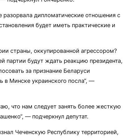
не разорвала дипломатические отношения с
становления будет иметь практические и
рии страны, оккупированной агрессором?
ей партии будут ждать реакцию президента,
лосовать за признание Беларуси
ь в Минске украинского посла“, —
таю, что нам следует занять более жесткую
шенко“, — подчеркнул депутат.
изнал Чеченскую Республику территорией,