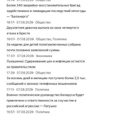
Более 340 аварийно-восстановительных бригад
задействовано в ликвидации последствий непогоды
— "Белэнерго"
18:17
07.08.2026
Общество
Двухлетняя девочка выпала из окна четвертого
этажа в Бресте
18:07
07.08.2026
Общество, Политика
За неделю для детей политзаключенных собрана
почти половина заявленной суммы
17:37
07.08.2026
Экономика
Лукашенко: Сдерживание цен и инфляции остается
за правительством
17:26
07.08.2026
Общество
За восемь дней в милицию поступило более 2,5 тыс.
сообщений о звонках телефонных мошенников
17:11
07.08.2026
Политика
Военно-политическое руководство Беларуси будет
привлечено к ответственности за соучастие в
российской агрессии — Латушко
16:57
07.08.2026
Политика