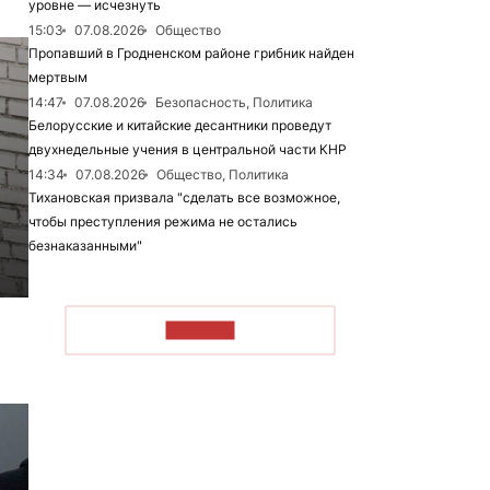
уровне — исчезнуть
15:03
07.08.2026
Общество
Пропавший в Гродненском районе грибник найден
мертвым
14:47
07.08.2026
Безопасность, Политика
Белорусские и китайские десантники проведут
двухнедельные учения в центральной части КНР
14:34
07.08.2026
Общество, Политика
Тихановская призвала "сделать все возможное,
чтобы преступления режима не остались
безнаказанными"
ЧИТАТЬ