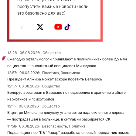
пропустить важные новости (если
это безопасно для вас)
13:26
06.08.2026
Общество
Ежегодно офтальмологи принимают в поликлиниках более 2,5 млн
пациентов — внештатный специалист Минздрава
12:57
06.08.2026
Политика, Экономика
Президент Алжира может вскоре посетить Беларусь
12:17
06.08.2026
Общество
Белорус арестован в Варшаве по подозрению в хранении и сбыте
наркотиков и психотропов
12:11
06.08.2026
Общество
В центре Минска на девушку упали ветви надломленного дерева
— пострадавшая в больнице, в ситуации разбирается СК
11:58
06.08.2026
Безопасность, Политика
Подсанкционное "КБ "Радар" разработало новый передатчик помех