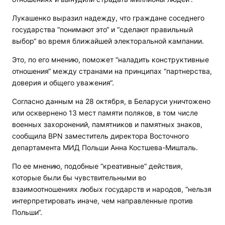
Лукашенко выразил надежду, что граждане соседнего
государства “понимают это“ и “сделают правильный
выбор“ во время ближайшей электоральной кампании.
Это, по его мнению, поможет “наладить конструктивные
отношения“ между странами на принципах “партнерства,
доверия и общего уважения“.
Согласно данным на 28 октября, в Беларуси уничтожено
или осквернено 13 мест памяти поляков, в том числе
военных захоронений, памятников и памятных знаков,
сообщила
BPN
заместитель директора Восточного
департамента МИД Польши Анна Костшева-Мишталь.
По ее мнению, подобные “креативные“ действия,
которые были бы чувствительными во
взаимоотношениях любых государств и народов, “нельзя
интерпретировать иначе, чем направленные против
Польши“.