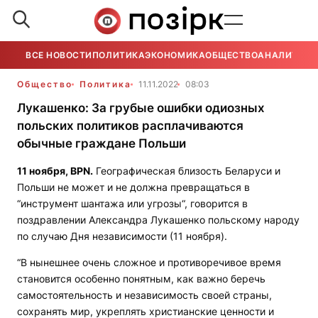
ВСЕ НОВОСТИ
ПОЛИТИКА
ЭКОНОМИКА
ОБЩЕСТВО
АНАЛИТИКА
Общество
Политика
11.11.2022
08:03
Лукашенко: За грубые ошибки одиозных
польских политиков расплачиваются
обычные граждане Польши
11 ноября,
BPN
.
Географическая близость Беларуси и
Польши не может и не должна превращаться в
“инструмент шантажа или угрозы“, говорится в
поздравлении Александра Лукашенко польскому народу
по случаю Дня независимости (11 ноября).
“В нынешнее очень сложное и противоречивое время
становится особенно понятным, как важно беречь
самостоятельность и независимость своей страны,
сохранять мир, укреплять христианские ценности и