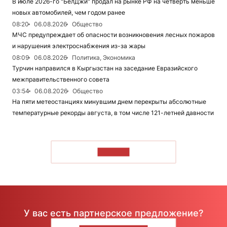
В июле 2026-го "БелДжи" продал на рынке РФ на четверть меньше
новых автомобилей, чем годом ранее
08:20
06.08.2026
Общество
МЧС предупреждает об опасности возникновения лесных пожаров
и нарушения электроснабжения из-за жары
08:09
06.08.2026
Политика, Экономика
Турчин направился в Кыргызстан на заседание Евразийского
межправительственного совета
03:54
06.08.2026
Общество
На пяти метеостанциях минувшим днем перекрыты абсолютные
температурные рекорды августа, в том числе 121-летней давности
ЧИТАТЬ
У вас есть партнерское предложение?