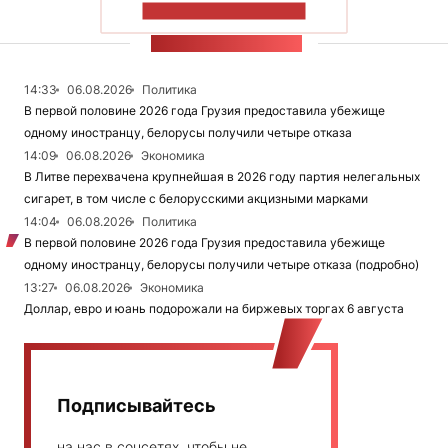
ПОКАЗАТЬ БОЛЬШЕ
ЛЕНТА НОВОСТЕЙ
14:33
06.08.2026
Политика
В первой половине 2026 года Грузия предоставила убежище
одному иностранцу, белорусы получили четыре отказа
14:09
06.08.2026
Экономика
В Литве перехвачена крупнейшая в 2026 году партия нелегальных
сигарет, в том числе с белорусскими акцизными марками
14:04
06.08.2026
Политика
В первой половине 2026 года Грузия предоставила убежище
одному иностранцу, белорусы получили четыре отказа (подробно)
13:27
06.08.2026
Экономика
Доллар, евро и юань подорожали на биржевых торгах 6 августа
Подписывайтесь
на нас в соцсетях, чтобы не