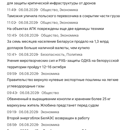
для защиты критической инфраструктуры от дронов
11:49
06.08.2026
Общество, Экономика
Таможня уличила польского перевозчика в сокрытии части груза
11:02
06.08.2026
Общество, Экономика
На объектах АПК повреждены еще две единицы техники
10:45
06.08.2026
Общество, Экономика
За семь месяцев население Беларуси продало на 1,3 млрд
долларов больше наличной валюты, чем купило
10:41
06.08.2026
Безопасность, Политика
Учения миротворческих сил и РХБ-защиты ОДКБ на белорусской
территории пройдут 12–16 октября
09:59
06.08.2026
Экономика
Правительство вернуло нулевые экспортные пошлины на легкие
углеводородные газы
09:43
06.08.2026
Общество
Обвиненный в выращивании конопли и хранении более 25 кг
марихуаны житель Жлобина предстанет перед судом
09:19
06.08.2026
Экономика
Второй энергоблок БелАЭС возвращен в работу
08:56
06.08.2026
Экономика