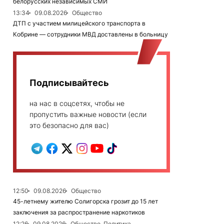
белорусских независимых СМИ
13:34
09.08.2026
Общество
ДТП с участием милицейского транспорта в
Кобрине — сотрудники МВД доставлены в больницу
Подписывайтесь
на нас в соцсетях, чтобы не
пропустить важные новости (если
это безопасно для вас)
12:50
09.08.2026
Общество
45-летнему жителю Солигорска грозит до 15 лет
заключения за распространение наркотиков
12:26
09.08.2026
Общество, Политика