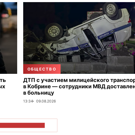
ОБЩЕСТВО
ть
ДТП с участием милицейского транспо
ых
в Кобрине — сотрудники МВД доставле
в больницу
13:34
09.08.2026
ОКАЗАТЬ БОЛЬШЕ