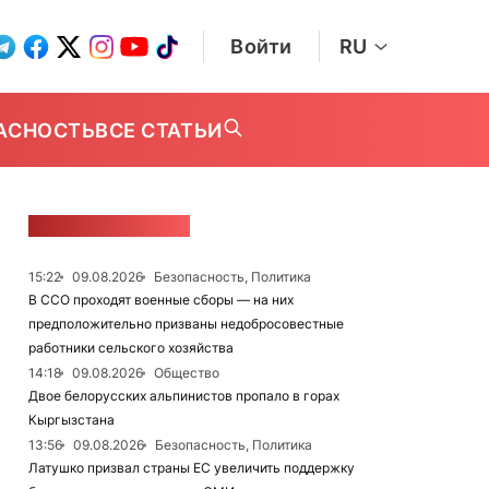
Войти
RU
АСНОСТЬ
ВСЕ СТАТЬИ
ЛЕНТА НОВОСТЕЙ
15:22
09.08.2026
Безопасность, Политика
В ССО проходят военные сборы — на них
предположительно призваны недобросовестные
работники сельского хозяйства
14:18
09.08.2026
Общество
Двое белорусских альпинистов пропало в горах
Кыргызстана
13:56
09.08.2026
Безопасность, Политика
Латушко призвал страны ЕС увеличить поддержку