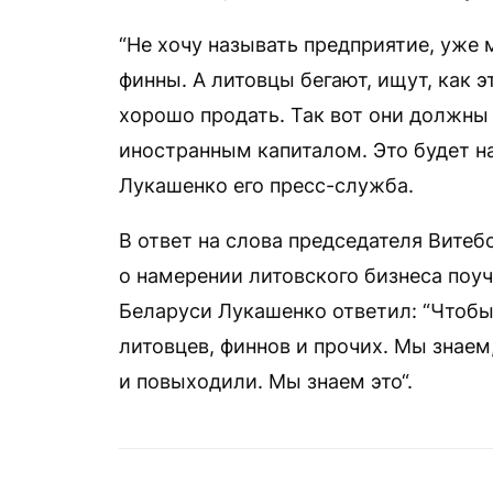
“Не хочу называть предприятие, уже 
финны. А литовцы бегают, ищут, как э
хорошо продать. Так вот они должны з
иностранным капиталом. Это будет на
Лукашенко его пресс-служба.
В ответ на слова председателя Вите
о намерении литовского бизнеса поуч
Беларуси Лукашенко ответил: “Чтобы
литовцев, финнов и прочих. Мы знаем
и повыходили. Мы знаем это“.