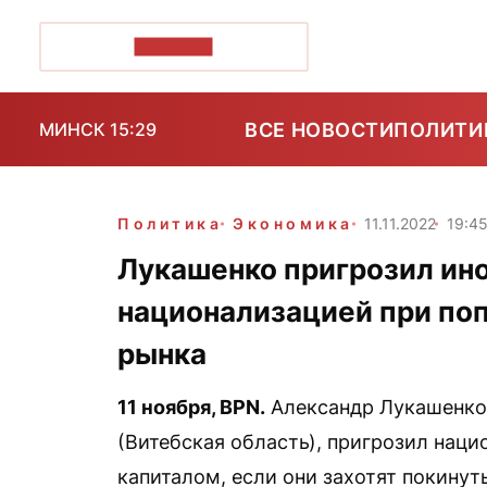
ПОЗІРК+
ВСЕ НОВОСТИ
ПОЛИТИ
МИНСК 15:29
Политика
Экономика
11.11.2022
19:4
Лукашенко пригрозил ин
национализацией при поп
рынка
11 ноября,
BPN
.
Александр Лукашенко,
(Витебская область), пригрозил нац
капиталом, если они захотят покинут