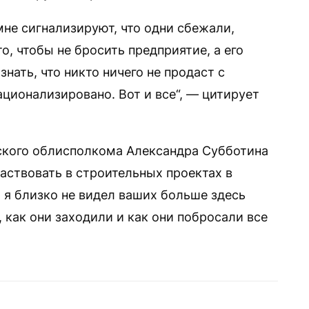
мне сигнализируют, что одни сбежали,
то, чтобы не бросить предприятие, а его
нать, что никто ничего не продаст с
ционализировано. Вот и все“, — цитирует
бского облисполкома Александра Субботина
аствовать в строительных проектах в
 я близко не видел ваших больше здесь
, как они заходили и как они побросали все