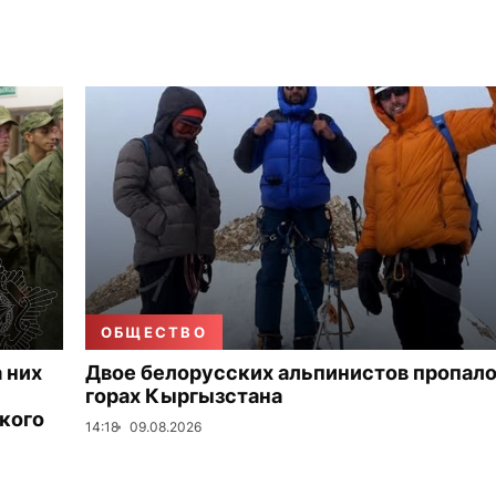
ОБЩЕСТВО
 них
Двое белорусских альпинистов пропало
горах Кыргызстана
кого
14:18
09.08.2026