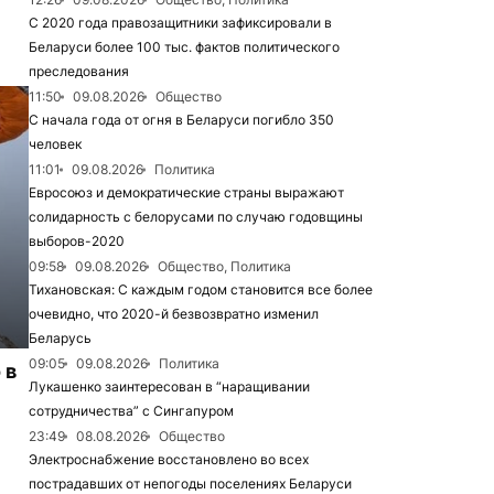
С 2020 года правозащитники зафиксировали в
Беларуси более 100 тыс. фактов политического
преследования
11:50
09.08.2026
Общество
С начала года от огня в Беларуси погибло 350
человек
11:01
09.08.2026
Политика
Евросоюз и демократические страны выражают
солидарность с белорусами по случаю годовщины
выборов-2020
09:58
09.08.2026
Общество, Политика
Тихановская: С каждым годом становится все более
очевидно, что 2020-й безвозвратно изменил
Беларусь
09:05
09.08.2026
Политика
 в
Лукашенко заинтересован в “наращивании
сотрудничества” с Сингапуром
23:49
08.08.2026
Общество
Электроснабжение восстановлено во всех
пострадавших от непогоды поселениях Беларуси