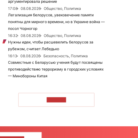
аргументировала решение
17:08
08.08.2026
Общество, Политика
Легализация белорусов, увековечение памяти
понятны для мирного времени, но в Украине война —
посол Чорногор
16:32
08.08.2026
Общество, Политика
Нужны идеи, чтобы расшевелить белорусов за
рубежом, считает Лебедько
16:13
08.08.2026
Безопасность, Политика
Совместные с Беларусью учения будут посвящены
противодействию терроризму в городских условиях
— Минобороны Китая
ЧИТАТЬ