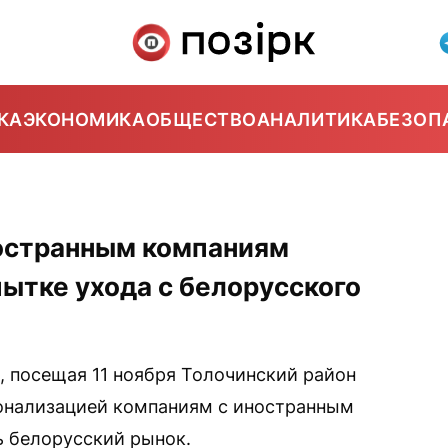
КА
ЭКОНОМИКА
ОБЩЕСТВО
АНАЛИТИКА
БЕЗОП
5
остранным компаниям
ытке ухода с белорусского
 посещая 11 ноября Толочинский район
ионализацией компаниям с иностранным
ь белорусский рынок.