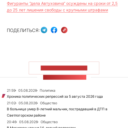
Фигуранты “дела Автуховича“ осуждены на сроки от 2,5
до 25 лет лишения свободы с крупными штрафами
ПОДЕЛИТЬСЯ:
ПОКАЗАТЬ БОЛЬШЕ
ЛЕНТА НОВОСТЕЙ
21:59
05.08.2026
Политика
Хроника политических репрессий за 5 августа 2026 года
21:02
05.08.2026
Общество
В больнице умер 8-летний мальчик, пострадавший в ДТП в
Светлогорском районе
20:46
05.08.2026
Общество
В Могилеве утонул 14-летний подросток