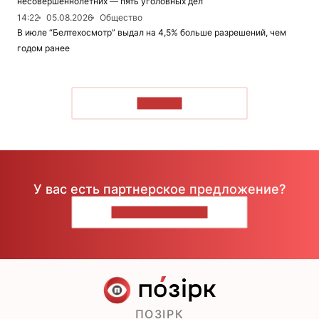
несовершеннолетних — пять уголовных дел
14:22
05.08.2026
Общество
В июле “Белтехосмотр” выдал на 4,5% больше разрешений, чем
годом ранее
ЧИТАТЬ
У вас есть партнерское предложение?
НАПИШИТЕ НАМ
ПОЗІРК