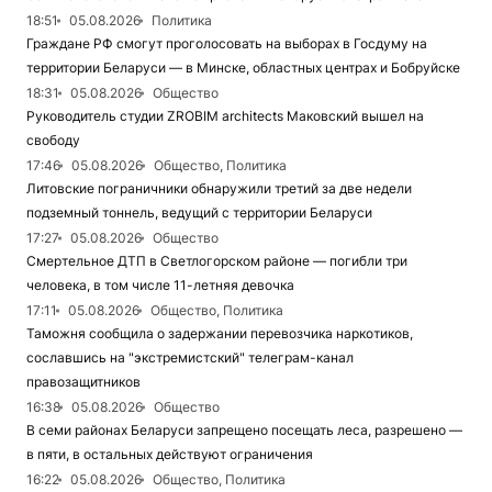
18:51
05.08.2026
Политика
Граждане РФ смогут проголосовать на выборах в Госдуму на
территории Беларуси — в Минске, областных центрах и Бобруйске
18:31
05.08.2026
Общество
Руководитель студии ZROBIM architects Маковский вышел на
свободу
17:46
05.08.2026
Общество, Политика
Литовские пограничники обнаружили третий за две недели
подземный тоннель, ведущий с территории Беларуси
17:27
05.08.2026
Общество
Смертельное ДТП в Светлогорском районе — погибли три
человека, в том числе 11-летняя девочка
17:11
05.08.2026
Общество, Политика
Таможня сообщила о задержании перевозчика наркотиков,
сославшись на "экстремистский" телеграм-канал
правозащитников
16:38
05.08.2026
Общество
В семи районах Беларуси запрещено посещать леса, разрешено —
в пяти, в остальных действуют ограничения
16:22
05.08.2026
Общество, Политика