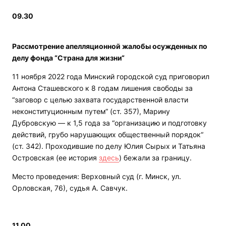
09.30
Рассмотрение апелляционной жалобы осужденных по
делу фонда “Страна для жизни“
11 ноября 2022 года Минский городской суд приговорил
Антона Сташевского к 8 годам лишения свободы за
“заговор с целью захвата государственной власти
неконституционным путем“ (ст. 357), Марину
Дубровскую — к 1,5 года за “организацию и подготовку
действий, грубо нарушающих общественный порядок“
(ст. 342). Проходившие по делу Юлия Сырых и Татьяна
Островская (ее история
здесь
) бежали за границу.
Место проведения: Верховный суд (г. Минск, ул.
Орловская, 76), судья А. Савчук.
11.00