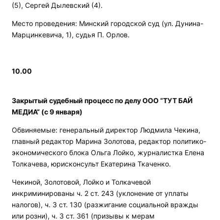
(5), Сергей Дылевский (4).
Место проведения: Минский городской суд (ул. Дунина-
Марцинкевича, 1), судья П. Орлов.
10.00
Закрытый судебный процесс по делу ООО “ТУТ БАЙ
МЕДИА“ (с 9 января)
Обвиняемые: генеральный директор Людмила Чекина,
главный редактор Марина Золотова, редактор политико-
экономического блока Ольга Лойко, журналистка Елена
Толкачева, юрисконсульт Екатерина Ткаченко.
Чекиной, Золотовой, Лойко и Толкачевой
инкриминированы ч. 2 ст. 243 (уклонение от уплаты
налогов), ч. 3 ст. 130 (разжигание социальной вражды
или розни), ч. 3 ст. 361 (призывы к мерам