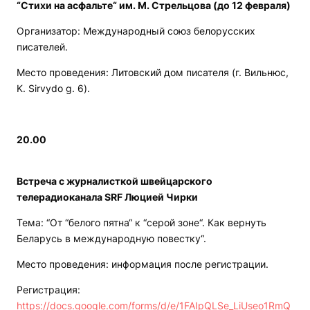
“Стихи на асфальте“ им. М. Стрельцова (до 12 февраля)
Организатор: Международный союз белорусских
писателей.
Место проведения: Литовский дом писателя (г. Вильнюс,
K. Sirvydo g. 6).
20.00
Встреча с журналисткой швейцарского
телерадиоканала SRF Люцией Чирки
Тема: “От “белого пятна“ к “серой зоне“. Как вернуть
Беларусь в международную повестку“.
Место проведения: информация после регистрации.
Регистрация:
https://docs.google.com/forms/d/e/1FAIpQLSe_LiUseo1RmQ