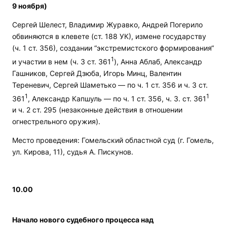
9 ноября)
Сергей Шелест, Владимир Журавко, Андрей Погерило
обвиняются в клевете (ст. 188 УК), измене государству
(ч. 1 ст. 356), создании “экстремистского формирования“
1
и участии в нем (ч. 3 ст. 361
), Анна Аблаб, Александр
Гашников, Сергей Дзюба, Игорь Минц, Валентин
Тереневич, Сергей Шаметько — по ч. 1 ст. 356 и ч. 3 ст.
1
1
361
, Александр Капшуль — по ч. 1 ст. 356, ч. 3. ст. 361
и ч. 2 ст. 295 (незаконные действия в отношении
огнестрельного оружия).
Место проведения: Гомельский областной суд (г. Гомель,
ул. Кирова, 11), судья А. Пискунов.
10.00
Начало нового судебного процесса над