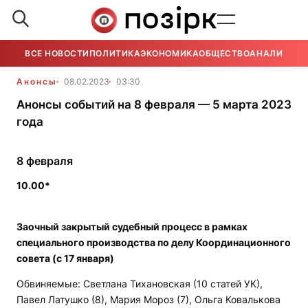
ВСЕ НОВОСТИ
ПОЛИТИКА
ЭКОНОМИКА
ОБЩЕСТВО
АНАЛИТИКА
Анонсы
08.02.2023
03:30
Анонсы событий на 8 февраля — 5 марта 2023
года
8 февраля
10.00*
Заочный закрытый судебный процесс в рамках
специального производства по делу Координационного
совета (с 17 января)
Обвиняемые: Светлана Тихановская (10 статей УК),
Павел Латушко (8), Мария Мороз (7), Ольга Ковалькова