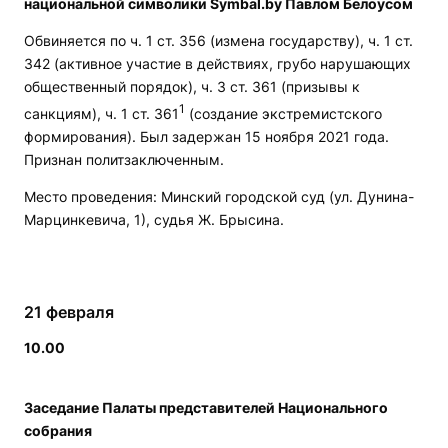
национальной символики Symbal.by Павлом Белоусом
Обвиняется по ч. 1 ст. 356 (измена государству), ч. 1 ст.
342 (активное участие в действиях, грубо нарушающих
общественный порядок), ч. 3 ст. 361 (призывы к
1
санкциям), ч. 1 ст. 361
(создание экстремистского
формирования). Был задержан 15 ноября 2021 года.
Признан политзаключенным.
Место проведения: Минский городской суд (ул. Дунина-
Марцинкевича, 1), судья Ж. Брысина.
21 февраля
10.00
Заседание Палаты представителей Национального
собрания