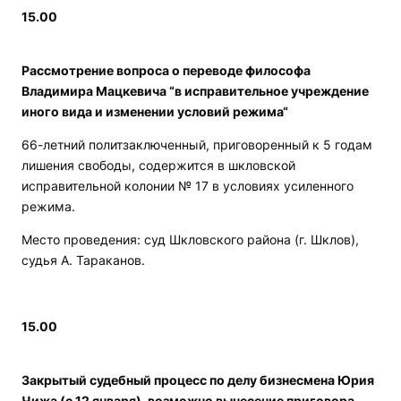
15.00
Рассмотрение вопроса о переводе философа
Владимира Мацкевича “в исправительное учреждение
иного вида и изменении условий режима“
66-летний политзаключенный, приговоренный к 5 годам
лишения свободы, содержится в шкловской
исправительной колонии № 17 в условиях усиленного
режима.
Место проведения: суд Шкловского района (г. Шклов),
судья А. Тараканов.
15.00
Закрытый судебный процесс по делу бизнесмена Юрия
Чижа (с 12 января), возможно вынесение приговора