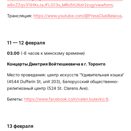
w8xZZqv31iHXxJaJFLG13s_MRo5tUXdr2zug/viewform
.
Трансляция:
https://www.youtube.com/@PressClubBelarus
.
11 — 12 февраля
03.00
(-8 часов к минскому времени)
Концерты Дмитрия Войтюшкевича в г. Торонто
Место проведения: центр искусств “Удивительная кошка“
(4544 Dufferin St, unit 203), Белорусский общественно-
религиозный центр (524 St. Clarens Ave).
Билеты:
https://www.facebook.com/valen.bulavko.9
.
13 февраля