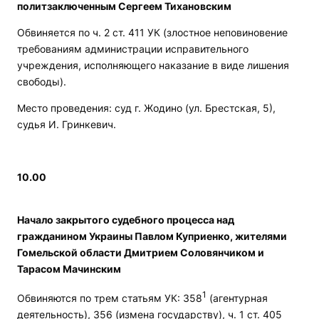
политзаключенным Сергеем Тихановским
Обвиняется по ч. 2 ст. 411 УК (злостное неповиновение
требованиям администрации исправительного
учреждения, исполняющего наказание в виде лишения
свободы).
Место проведения: суд г. Жодино (ул. Брестская, 5),
судья И. Гринкевич.
10.00
Начало закрытого судебного процесса над
гражданином Украины Павлом Куприенко, жителями
Гомельской области Дмитрием Соловянчиком и
Тарасом Мачинским
1
Обвиняются по трем статьям УК: 358
(агентурная
деятельность), 356 (измена государству), ч. 1 ст. 405