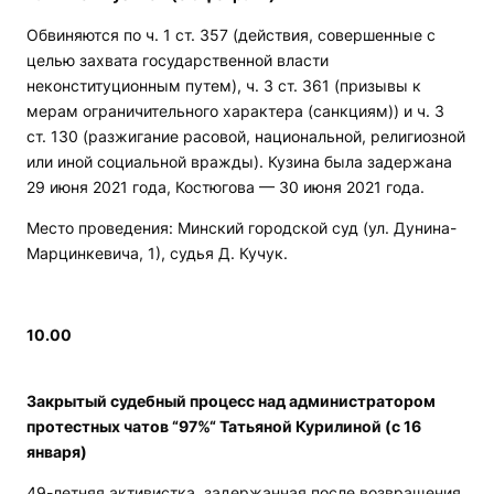
Обвиняются по ч. 1 ст. 357 (действия, совершенные с
целью захвата государственной власти
неконституционным путем), ч. 3 ст. 361 (призывы к
мерам ограничительного характера (санкциям)) и ч. 3
ст. 130 (разжигание расовой, национальной, религиозной
или иной социальной вражды). Кузина была задержана
29 июня 2021 года, Костюгова — 30 июня 2021 года.
Место проведения: Минский городской суд (ул. Дунина-
Марцинкевича, 1), судья Д. Кучук.
10.00
Закрытый судебный процесс над администратором
протестных чатов “97%“ Татьяной Курилиной (с 16
января)
49-летняя активистка, задержанная после возвращения