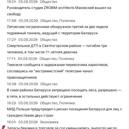
18:31
05.08.2026
Общество
Руководитель студии ZROBIM architects Маковский вышел на
свободу
17:46
05.08.2026
Общество, Политика
Литовские пограничники обнаружили третий за две недели
подземный тоннель, ведущий с территории Беларуси
17:27
05.08.2026
Общество
Смертельное ДТП в Светлогорском районе — погибли три
человека, в том числе 11-летняя девочка
17:11
05.08.2026
Общество, Политика
Таможня сообщила о задержании перевозчика наркотиков,
сославшись на "экстремистский" телеграм-канал
правозащитников
16:38
05.08.2026
Общество
В семи районах Беларуси запрещено посещать леса, разрешено —
в пяти, в остальных действуют ограничения
16:22
05.08.2026
Общество, Политика
МИД Польши предупредил о рисках посещения Беларуси для лиц с
гражданствами двух стран
16:01
05.08.2026
Экономика
Запасы бензина в торговле за год уменьшились, выросло число