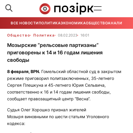
ВСЕ НОВОСТИ
ПОЛИТИКА
ЭКОНОМИКА
ОБЩЕСТВО
АНАЛИТИКА
Общество
Политика
08.02.2023
16:01
Мозырские “рельсовые партизаны“
приговорены к 14 и 16 годам лишения
свободы
8 февраля,
BPN.
Гомельский областной суд в закрытом
режиме приговорил политзаключенных, 35-летнего
Сергея Плешкуна и 45-летнего Юрия Сельвича,
соответственно к 16 и 14 годам лишения свободы,
сообщает правозащитный центр “Весна“.
Судья Олег Хорошко признал жителей
Мозыря виновными по шести статьям Уголовного
кодекса: