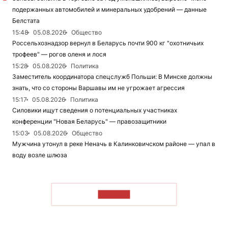
подержанных автомобилей и минеральных удобрений — данные
Белстата
15:48
05.08.2026
Общество
Россельхознадзор вернул в Беларусь почти 900 кг "охотничьих
трофеев" — рогов оленя и лося
15:28
05.08.2026
Политика
Заместитель координатора спецслужб Польши: В Минске должны
знать, что со стороны Варшавы им не угрожает агрессия
15:17
05.08.2026
Политика
Силовики ищут сведения о потенциальных участниках
конференции "Новая Беларусь" — правозащитники
15:03
05.08.2026
Общество
Мужчина утонул в реке Неначь в Калинковичском районе — упал в
воду возле шлюза
ЧИТАТЬ