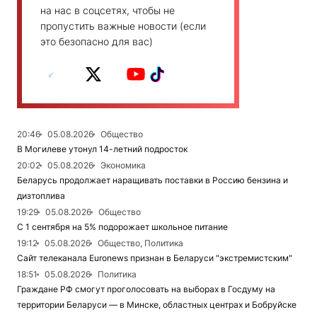
на нас в соцсетях, чтобы не
пропустить важные новости (если
это безопасно для вас)
20:46
05.08.2026
Общество
В Могилеве утонул 14-летний подросток
20:02
05.08.2026
Экономика
Беларусь продолжает наращивать поставки в Россию бензина и
дизтоплива
19:29
05.08.2026
Общество
С 1 сентября на 5% подорожает школьное питание
19:12
05.08.2026
Общество, Политика
Сайт телеканала Euronews признан в Беларуси "экстремистским"
18:51
05.08.2026
Политика
Граждане РФ смогут проголосовать на выборах в Госдуму на
территории Беларуси — в Минске, областных центрах и Бобруйске