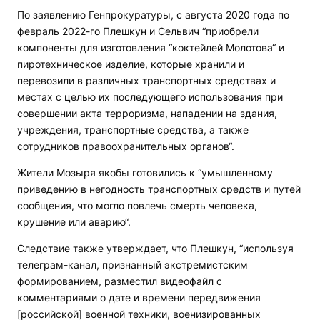
По заявлению Генпрокуратуры, с августа 2020 года по
февраль 2022-го Плешкун и Сельвич “приобрели
компоненты для изготовления “коктейлей Молотова“ и
пиротехническое изделие, которые хранили и
перевозили в различных транспортных средствах и
местах с целью их последующего использования при
совершении акта терроризма, нападении на здания,
учреждения, транспортные средства, а также
сотрудников правоохранительных органов“.
Жители Мозыря якобы готовились к “умышленному
приведению в негодность транспортных средств и путей
сообщения, что могло повлечь смерть человека,
крушение или аварию“.
Следствие также утверждает, что Плешкун, “используя
телеграм-канал, признанный экстремистским
формированием, разместил видеофайл с
комментариями о дате и времени передвижения
[российской] военной техники, военизированных