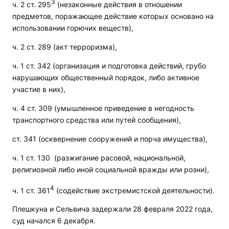
3
ч. 2 ст. 295
(незаконные действия в отношении
предметов, поражающее действие которых основано на
использовании горючих веществ),
ч. 2 ст. 289 (акт терроризма),
ч. 1 ст. 342 (организация и подготовка действий, грубо
нарушающих общественный порядок, либо активное
участие в них),
ч. 4 ст. 309 (умышленное приведение в негодность
транспортного средства или путей сообщения),
ст. 341 (осквернение сооружений и порча имущества),
ч. 1 ст. 130 (разжигание расовой, национальной,
религиозной либо иной социальной вражды или розни),
4
ч. 1 ст. 361
(содействие экстремистской деятельности).
Плешкуна и Сельвича задержали 28 февраля 2022 года,
суд начался 6 декабря.