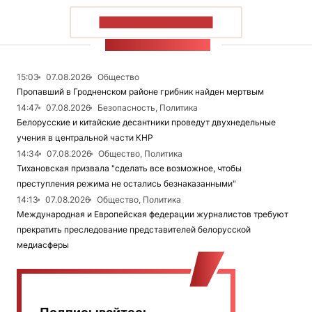
ПОКАЗАТЬ БОЛЬШЕ
ЛЕНТА НОВОСТЕЙ
15:03
07.08.2026
Общество
Пропавший в Гродненском районе грибник найден мертвым
14:47
07.08.2026
Безопасность, Политика
Белорусские и китайские десантники проведут двухнедельные
учения в центральной части КНР
14:34
07.08.2026
Общество, Политика
Тихановская призвала "сделать все возможное, чтобы
преступления режима не остались безнаказанными"
14:13
07.08.2026
Общество, Политика
Международная и Европейская федерации журналистов требуют
прекратить преследование представителей белорусской
медиасферы