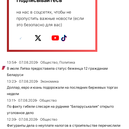
Подписывайтесь
на нас в соцсетях, чтобы не
пропустить важные новости (если
это безопасно для вас)
13:54
07.08.2026
Общество, Политика
В июле Литва предоставила статус беженца 12 гражданам
Беларуси
13:23
07.08.2026
Экономика
Доллар, евро и юань подорожали на последних биржевых торгах
недели
13:11
07.08.2026
Общество
По факту гибели слесаря на руднике "Беларуськалия" открыто
уголовное дело
12:39
07.08.2026
Общество
Фигуранты дела о неуплате налогов в строительстве перечислили