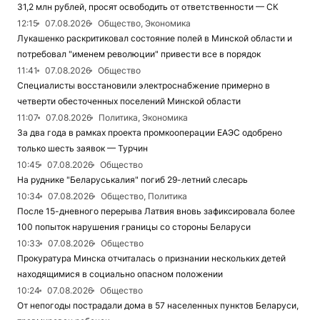
31,2 млн рублей, просят освободить от ответственности — СК
12:15
07.08.2026
Общество, Экономика
Лукашенко раскритиковал состояние полей в Минской области и
потребовал "именем революции" привести все в порядок
11:41
07.08.2026
Общество
Специалисты восстановили электроснабжение примерно в
четверти обесточенных поселений Минской области
11:07
07.08.2026
Политика, Экономика
За два года в рамках проекта промкооперации ЕАЭС одобрено
только шесть заявок — Турчин
10:45
07.08.2026
Общество
На руднике "Беларуськалия" погиб 29-летний слесарь
10:34
07.08.2026
Общество, Политика
После 15-дневного перерыва Латвия вновь зафиксировала более
100 попыток нарушения границы со стороны Беларуси
10:33
07.08.2026
Общество
Прокуратура Минска отчиталась о признании нескольких детей
находящимися в социально опасном положении
10:24
07.08.2026
Общество
От непогоды пострадали дома в 57 населенных пунктов Беларуси,