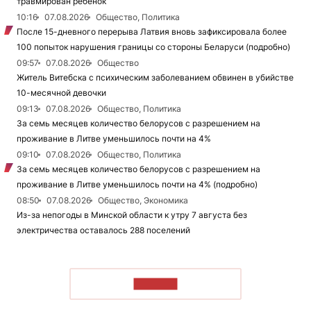
травмирован ребенок
10:16
07.08.2026
Общество, Политика
После 15-дневного перерыва Латвия вновь зафиксировала более
100 попыток нарушения границы со стороны Беларуси (подробно)
09:57
07.08.2026
Общество
Житель Витебска с психическим заболеванием обвинен в убийстве
10-месячной девочки
09:13
07.08.2026
Общество, Политика
За семь месяцев количество белорусов с разрешением на
проживание в Литве уменьшилось почти на 4%
09:10
07.08.2026
Общество, Политика
За семь месяцев количество белорусов с разрешением на
проживание в Литве уменьшилось почти на 4% (подробно)
08:50
07.08.2026
Общество, Экономика
Из-за непогоды в Минской области к утру 7 августа без
электричества оставалось 288 поселений
ЧИТАТЬ