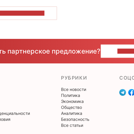
ОКАЗАТЬ БОЛЬШЕ
сть партнерское предложение?
НАПИ
РУБРИКИ
CОЦ
Все новости
Политика
Экономика
Общество
денциальности
Аналитика
ловия
Безопасность
Все статьи