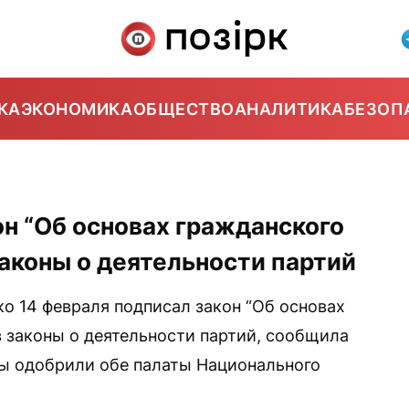
КА
ЭКОНОМИКА
ОБЩЕСТВО
АНАЛИТИКА
БЕЗОП
0
н “Об основах гражданского
законы о деятельности партий
о 14 февраля подписал закон “Об основах
в законы о деятельности партий, сообщила
ты одобрили обе палаты Национального