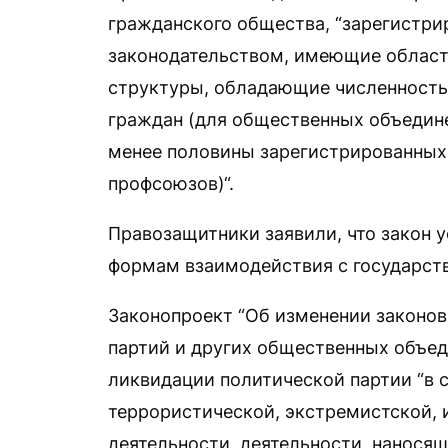
гражданского общества, “зарегистри
законодательством, имеющие област
структуры, обладающие численность
граждан (для общественных объедине
менее половины зарегистрированных
профсоюзов)“.
Правозащитники заявили, что закон 
формам взаимодействия с государст
Законопроект “Об изменении законов
партий и других общественных объе
ликвидации политической партии “в 
террористической, экстремистской,
деятельности, деятельности, наносящ