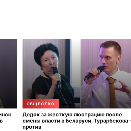
ОБЩЕСТВО
инск
Дедок за жесткую люстрацию после
в
смены власти в Беларуси, Турарбекова
против