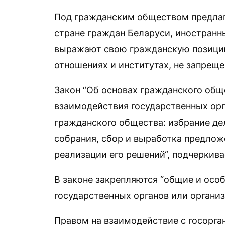
Под гражданским обществом предлаг
стране граждан Беларуси, иностранн
выражают свою гражданскую позици
отношениях и институтах, не запреще
Закон “Об основах гражданского общ
взаимодействия государственных орг
гражданского общества: избрание де
собрания, сбор и выработка предлож
реализации его решений“, подчеркив
В законе закрепляются “общие и ос
государственных органов или органи
Правом на взаимодействие с госорга