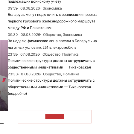
подлежащих воинскому учету
09:59
08.08.2026
Экономика
Беларусь могут подключить к реализации проекта
первого грузового железнодорожного маршрута
между РФ и Пакистаном
09:32
08.08.2026
Общество, Экономика
За неделю физические лица ввезли в Беларусь на
льготных условиях 251 электромобиль
23:58
07.08.2026
Общество, Политика
Политические структуры должны сотрудничать с
общественными инициативами — Тихановская
23:33
07.08.2026
Общество, Политика
Политические структуры должны сотрудничать с
общественными инициативами — Тихановская
(подробно)
ЧИТАТЬ
 —