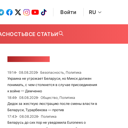
Войти
RU
АСНОСТЬ
ВСЕ СТАТЬИ
ЛЕНТА НОВОСТЕЙ
19:14
08.08.2026
Безопасность, Политика
Украина не угрожает Беларуси, но Минск должен
понимать, с чем столкнется в случае присоединения
к войне — Демченко
18:46
08.08.2026
Общество, Политика
Дедок за жесткую люстрацию после смены власти в
Беларуси, Турарбекова — против
17:43
08.08.2026
Политика
Беларусь до сих пор не уведомила Euronews о