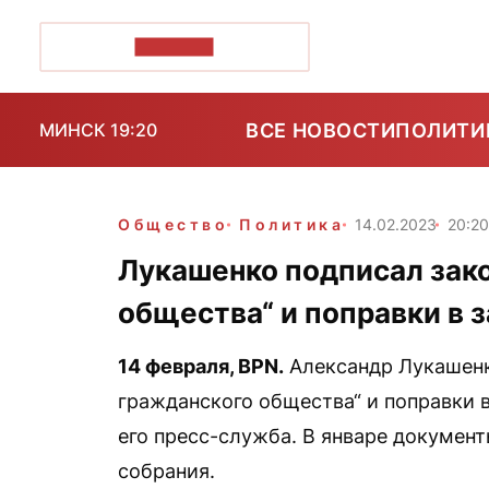
ПОЗІРК+
ВСЕ НОВОСТИ
ПОЛИТИ
МИНСК 19:20
Общество
Политика
14.02.2023
20:2
Лукашенко подписал зако
общества“ и поправки в 
14 февраля,
BPN
.
Александр Лукашенк
гражданского общества“ и поправки 
его пресс-служба. В январе докумен
собрания.