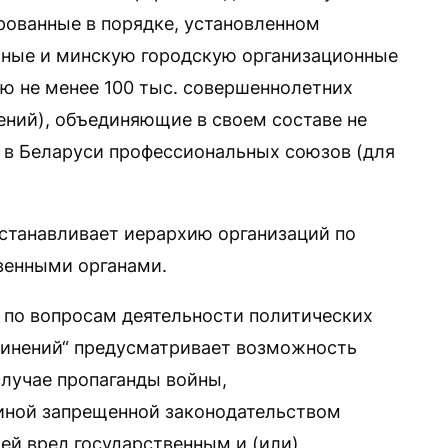
рованные в порядке, установленном
ные и минскую городскую организационные
ю не менее 100 тыс. совершеннолетних
ний), объединяющие в своем составе не
 в Беларуси профессиональных союзов (для
устанавливает иерархию организаций по
венными органами.
 по вопросам деятельности политических
динений“ предусматривает возможность
случае пропаганды войны,
 иной запрещенной законодательством
ей вред государственным и (или)