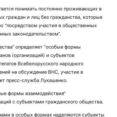
ается понимать постоянно проживающих в
ых граждан и лиц без гражданства, которые
ю “посредством участия в общественных
нных законодательством“.
ества“ определяет “особые формы
анов (организаций) и субъектов
легатов Всебелорусского народного
ений на обсуждение ВНС, участие в
ает пресс-служба Лукашенко.
обые формы взаимодействия“
заций с субъектами гражданского общества.
нами в особых формах наделяются субъекты