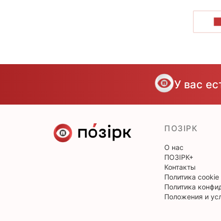
П
У вас е
ПОЗІРК
О нас
ПОЗІРК+
Контакты
Политика cookie
Политика конфи
Положения и ус