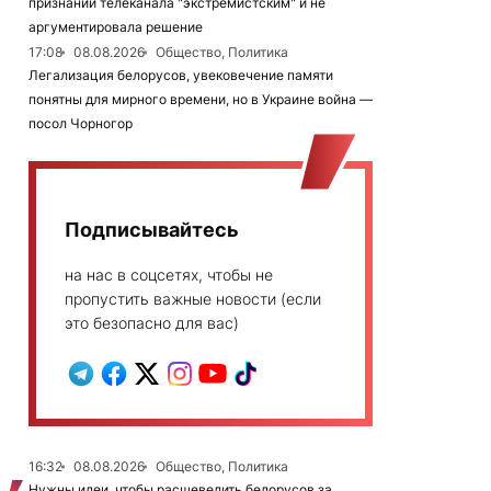
признании телеканала "экстремистским" и не
аргументировала решение
17:08
08.08.2026
Общество, Политика
Легализация белорусов, увековечение памяти
понятны для мирного времени, но в Украине война —
посол Чорногор
Подписывайтесь
на нас в соцсетях, чтобы не
пропустить важные новости (если
это безопасно для вас)
16:32
08.08.2026
Общество, Политика
Нужны идеи, чтобы расшевелить белорусов за