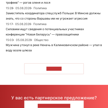
трофеев" — рогов оленя и лося
15:28
05.08.2026
Политика
Заместитель координатора спецслужб Польши: В Минске должны
знать, что со стороны Варшавы им не угрожает агрессия
15:17
05.08.2026
Политика
Силовики ищут сведения о потенциальных участниках
конференции "Новая Беларусь" — правозащитники
15:03
05.08.2026
Общество
Мужчина утонул в реке Неначь в Калинковичском районе — упал в
воду возле шлюза
ЧИТАТЬ
У вас есть партнерское предложение?
НАПИШИТЕ НАМ