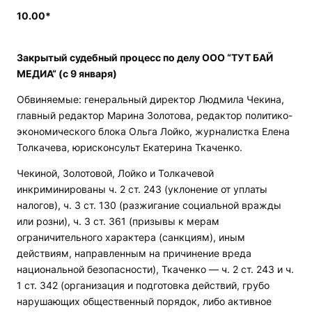
10.00*
Закрытый судебный процесс по делу ООО “ТУТ БАЙ
МЕДИА“ (с 9 января)
Обвиняемые: генеральный директор Людмила Чекина,
главный редактор Марина Золотова, редактор политико-
экономического блока Ольга Лойко, журналистка Елена
Толкачева, юрисконсульт Екатерина Ткаченко.
Чекиной, Золотовой, Лойко и Толкачевой
инкриминированы ч. 2 ст. 243 (уклонение от уплаты
налогов), ч. 3 ст. 130 (разжигание социальной вражды
или розни), ч. 3 ст. 361 (призывы к мерам
ограничительного характера (санкциям), иным
действиям, направленным на причинение вреда
национальной безопасности), Ткаченко — ч. 2 ст. 243 и ч.
1 ст. 342 (организация и подготовка действий, грубо
нарушающих общественный порядок, либо активное