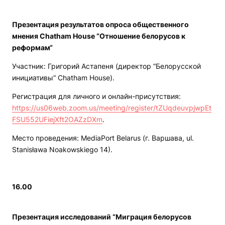
Презентация результатов опроса общественного
мнения Chatham House “Отношение белорусов к
реформам“
Участник: Григорий Астапеня (директор “Белорусской
инициативы“ Chatham House).
Регистрация для личного и онлайн-присутствия:
https://us06web.zoom.us/meeting/register/tZUqdeuvpjwpEt
FSU552UFiejXft2OAZzDXm
.
Место проведения: MediaPort Belarus (г. Варшава, ul.
Stanisława Noakowskiego 14).
16.00
Презентация исследований “Миграция белорусов