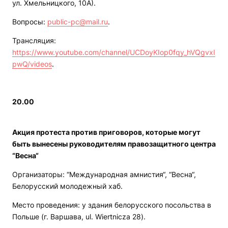
ул. Хмельницкого, 10А).
Вопросы:
public-pc@mail.ru
.
Трансляция:
https://www.youtube.com/channel/UCDoyKIop0fqy_hVQgvxI
pwQ/videos
.
20.00
Акция протеста против приговоров, которые могут
быть вынесены руководителям правозащитного центра
“Весна“
Организаторы: “Международная амнистия“, “Весна“,
Белорусский молодежный хаб.
Место проведения: у здания белорусского посольства в
Польше (г. Варшава, ul. Wiertnicza 28).