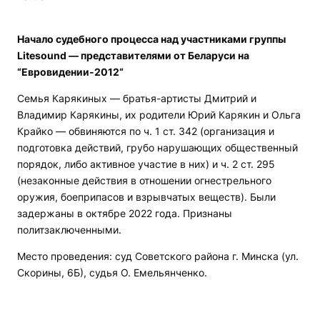
Начало судебного процесса над участниками группы
Litesound — представителями от Беларуси на
“Евровидении-2012“
Семья Карякиных — братья-артисты Дмитрий и
Владимир Карякины, их родители Юрий Карякин и Ольга
Крайко — обвиняются по ч. 1 ст. 342 (организация и
подготовка действий, грубо нарушающих общественный
порядок, либо активное участие в них) и ч. 2 ст. 295
(незаконные действия в отношении огнестрельного
оружия, боеприпасов и взрывчатых веществ). Были
задержаны в октябре 2022 года. Признаны
политзаключенными.
Место проведения: суд Советского района г. Минска (ул.
Скорины, 6Б), судья О. Емельянченко.