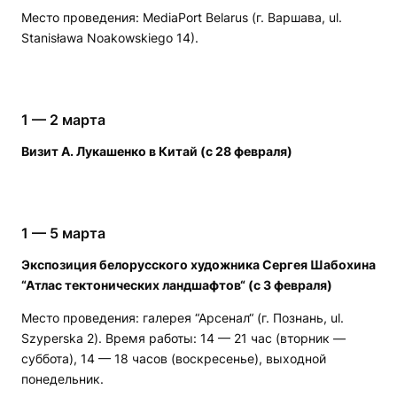
Место проведения: MediaPort Belarus (г. Варшава, ul.
Stanisława Noakowskiego 14).
1 — 2 марта
Визит А. Лукашенко в Китай (с 28 февраля)
1 — 5 марта
Экспозиция белорусского художника Сергея Шабохина
“Атлас тектонических ландшафтов“ (с 3 февраля)
Место проведения: галерея “Арсенал“ (г. Познань, ul.
Szyperska 2). Время работы: 14 — 21 час (вторник —
суббота), 14 — 18 часов (воскресенье), выходной
понедельник.