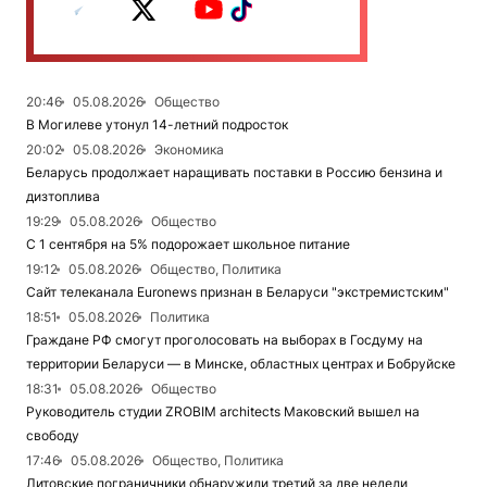
20:46
05.08.2026
Общество
В Могилеве утонул 14-летний подросток
20:02
05.08.2026
Экономика
Беларусь продолжает наращивать поставки в Россию бензина и
дизтоплива
19:29
05.08.2026
Общество
С 1 сентября на 5% подорожает школьное питание
19:12
05.08.2026
Общество, Политика
Сайт телеканала Euronews признан в Беларуси "экстремистским"
18:51
05.08.2026
Политика
Граждане РФ смогут проголосовать на выборах в Госдуму на
территории Беларуси — в Минске, областных центрах и Бобруйске
18:31
05.08.2026
Общество
Руководитель студии ZROBIM architects Маковский вышел на
свободу
17:46
05.08.2026
Общество, Политика
Литовские пограничники обнаружили третий за две недели