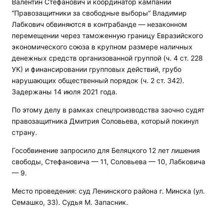
Валентин Стефанович и координатор кампании
“Правозащитники за свободные выборы“ Владимир
Лабкович обвиняются в контрабанде — незаконном
перемещении через таможенную границу Евразийского
экономического союза в крупном размере наличных
денежных средств организованной группой (ч. 4 ст. 228
УК) и финансировании групповых действий, грубо
нарушающих общественный порядок (ч. 2 ст. 342).
Задержаны 14 июля 2021 года.
По этому делу в рамках спецпроизводства заочно судят
правозащитника Дмитрия Соловьева, который покинул
страну.
Гособвинение запросило для Беляцкого 12 лет лишения
свободы, Стефановича — 11, Соловьева — 10, Лабковича
— 9.
Место проведения: суд Ленинского района г. Минска (ул.
Семашко, 33). Судья М. Запасник.