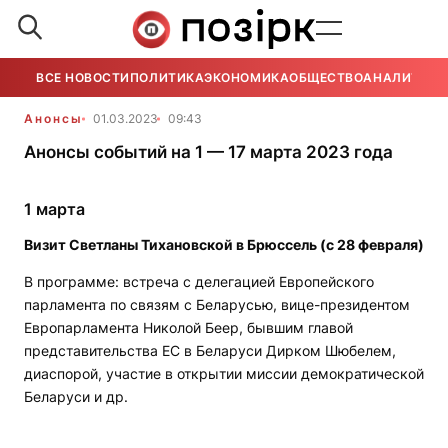
ВСЕ НОВОСТИ
ПОЛИТИКА
ЭКОНОМИКА
ОБЩЕСТВО
АНАЛИТИКА
Анонсы
01.03.2023
09:43
Анонсы событий на 1 — 17 марта 2023 года
1 марта
Визит Светланы Тихановской в Брюссель (с 28 февраля)
В программе: встреча с делегацией Европейского
парламента по связям с Беларусью, вице-президентом
Европарламента Николой Беер, бывшим главой
представительства ЕС в Беларуси Дирком Шюбелем,
диаспорой, участие в открытии миссии демократической
Беларуси и др.