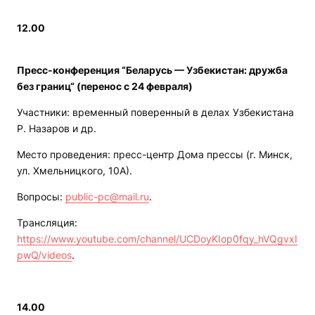
12.00
Пресс-конференция “Беларусь — Узбекистан: дружба
без границ“ (перенос с 24 февраля)
Участники: временный поверенный в делах Узбекистана
Р. Назаров и др.
Место проведения: пресс-центр Дома прессы (г. Минск,
ул. Хмельницкого, 10А).
Вопросы:
public-pc@mail.ru
.
Трансляция:
https://www.youtube.com/channel/UCDoyKIop0fqy_hVQgvxI
pwQ/videos
.
14.00