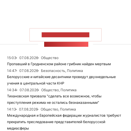
ПОКАЗАТЬ БОЛЬШЕ
ЛЕНТА НОВОСТЕЙ
15:03
07.08.2026
Общество
Пропавший в Гродненском районе грибник найден мертвым
14:47
07.08.2026
Безопасность, Политика
Белорусские и китайские десантники проведут двухнедельные
учения в центральной части КНР
14:34
07.08.2026
Общество, Политика
Тихановская призвала "сделать все возможное, чтобы
преступления режима не остались безнаказанными"
14:13
07.08.2026
Общество, Политика
Международная и Европейская федерации журналистов требуют
прекратить преследование представителей белорусской
медиасферы