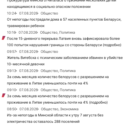
Прокуратура Минска отчиталась о признании нескольких детей
находящимися в социально опасном положении
10:24
07.08.2026
Общество
От непогоды пострадали дома в 57 населенных пунктов Беларуси,
травмирован ребенок
10:16
07.08.2026
Общество, Политика
После 15-дневного перерыва Латвия вновь зафиксировала более
100 попыток нарушения границы со стороны Беларуси (подробно)
09:57
07.08.2026
Общество
Житель Витебска с психическим заболеванием обвинен в убийстве
10-месячной девочки
09:13
07.08.2026
Общество, Политика
За семь месяцев количество белорусов с разрешением на
проживание в Литве уменьшилось почти на 4%
09:10
07.08.2026
Общество, Политика
За семь месяцев количество белорусов с разрешением на
проживание в Литве уменьшилось почти на 4% (подробно)
08:50
07.08.2026
Общество, Экономика
Из-за непогоды в Минской области к утру 7 августа без
электричества оставалось 288 поселений