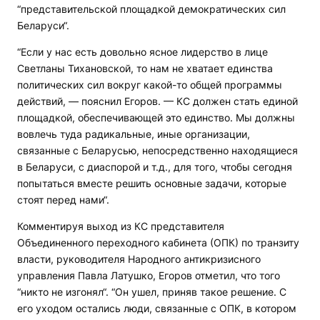
“представительской площадкой демократических сил
Беларуси“.
“Если у нас есть довольно ясное лидерство в лице
Светланы Тихановской, то нам не хватает единства
политических сил вокруг какой-то общей программы
действий, — пояснил Егоров. — КС должен стать единой
площадкой, обеспечивающей это единство. Мы должны
вовлечь туда радикальные, иные организации,
связанные с Беларусью, непосредственно находящиеся
в Беларуси, с диаспорой и т.д., для того, чтобы сегодня
попытаться вместе решить основные задачи, которые
стоят перед нами“.
Комментируя выход из КС представителя
Объединенного переходного кабинета (ОПК) по транзиту
власти, руководителя Народного антикризисного
управления Павла Латушко, Егоров отметил, что того
“никто не изгонял“. “Он ушел, приняв такое решение. С
его уходом остались люди, связанные с ОПК, в котором