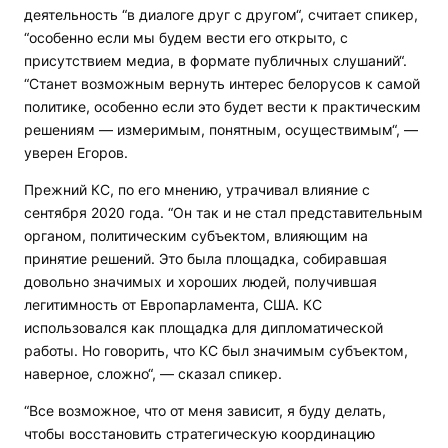
деятельность “в диалоге друг с другом“, считает спикер,
“особенно если мы будем вести его открыто, с
присутствием медиа, в формате публичных слушаний“.
“Станет возможным вернуть интерес белорусов к самой
политике, особенно если это будет вести к практическим
решениям — измеримым, понятным, осуществимым“, —
уверен Егоров.
Прежний КС, по его мнению, утрачивал влияние с
сентября 2020 года. “Он так и не стал представительным
органом, политическим субъектом, влияющим на
принятие решений. Это была площадка, собиравшая
довольно значимых и хороших людей, получившая
легитимность от Европарламента, США. КС
использовался как площадка для дипломатической
работы. Но говорить, что КС был значимым субъектом,
наверное, сложно“, — сказал спикер.
“Все возможное, что от меня зависит, я буду делать,
чтобы восстановить стратегическую координацию