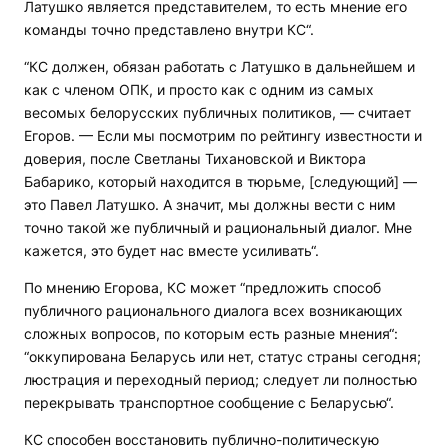
Латушко является представителем, то есть мнение его
команды точно представлено внутри КС“.
“КС должен, обязан работать с Латушко в дальнейшем и
как с членом ОПК, и просто как с одним из самых
весомых белорусских публичных политиков, — считает
Егоров. — Если мы посмотрим по рейтингу известности и
доверия, после Светланы Тихановской и Виктора
Бабарико, который находится в тюрьме, [следующий] —
это Павел Латушко. А значит, мы должны вести с ним
точно такой же публичный и рациональный диалог. Мне
кажется, это будет нас вместе усиливать“.
По мнению Егорова, КС может “предложить способ
публичного рационального диалога всех возникающих
сложных вопросов, по которым есть разные мнения“:
“оккупирована Беларусь или нет, статус страны сегодня;
люстрация и переходный период; следует ли полностью
перекрывать транспортное сообщение с Беларусью“.
КС способен восстановить публично-политическую