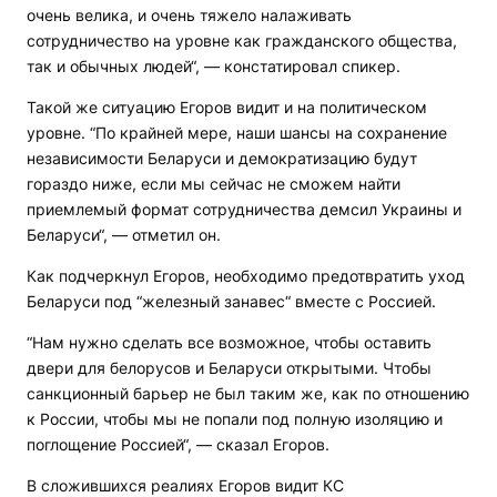
очень велика, и очень тяжело налаживать
сотрудничество на уровне как гражданского общества,
так и обычных людей“, — констатировал спикер.
Такой же ситуацию Егоров видит и на политическом
уровне. “По крайней мере, наши шансы на сохранение
независимости Беларуси и демократизацию будут
гораздо ниже, если мы сейчас не сможем найти
приемлемый формат сотрудничества демсил Украины и
Беларуси“, — отметил он.
Как подчеркнул Егоров, необходимо предотвратить уход
Беларуси под “железный занавес“ вместе с Россией.
“Нам нужно сделать все возможное, чтобы оставить
двери для белорусов и Беларуси открытыми. Чтобы
санкционный барьер не был таким же, как по отношению
к России, чтобы мы не попали под полную изоляцию и
поглощение Россией“, — сказал Егоров.
В сложившихся реалиях Егоров видит КС