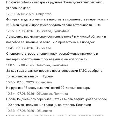
По факту гибели слесаря на руднике "Беларуськалия" открыто
уголовное дело
12:39
07.08.2026
Общество
Фигуранты дела о неуплате налогов в строительстве перечислили
31,2 млн рублей, просят освободить от ответственности — СК
12:15
07.08.2026
Общество, Экономика
Лукашенко раскритиковал состояние полей в Минской области и
потребовал "именем революции" привести все в порядок
11:41
07.08.2026
Общество
Специалисты восстановили электроснабжение примерно в
четверти обесточенных поселений Минской области
11:07
07.08.2026
Политика, Экономика
За два года в рамках проекта промкооперации ЕАЭС одобрено
только шесть заявок — Турчин
10:45
07.08.2026
Общество
На руднике "Беларуськалия" погиб 29-летний слесарь
10:34
07.08.2026
Общество, Политика
После 15-дневного перерыва Латвия вновь зафиксировала более
100 попыток нарушения границы со стороны Беларуси
10:33
07.08.2026
Общество