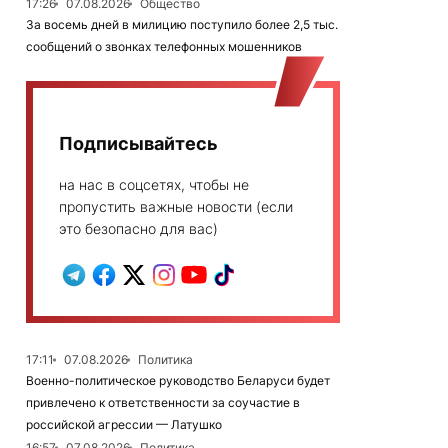
17:26
07.08.2026
Общество
За восемь дней в милицию поступило более 2,5 тыс.
сообщений о звонках телефонных мошенников
Подписывайтесь
на нас в соцсетях, чтобы не
пропустить важные новости (если
это безопасно для вас)
17:11
07.08.2026
Политика
Военно-политическое руководство Беларуси будет
привлечено к ответственности за соучастие в
российской агрессии — Латушко
16:57
07.08.2026
Политика