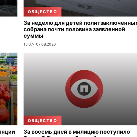
ОБЩЕСТВО
За неделю для детей политзаключенны
собрана почти половина заявленной
суммы
18:07
07.08.2026
ОБЩЕСТВО
ляции
За восемь дней в милицию поступило