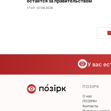
остается за правительством
17:37
07.08.2026
П
У вас е
ПОЗІРК
О нас
ПОЗІРК+
Контакты
Политика cookie