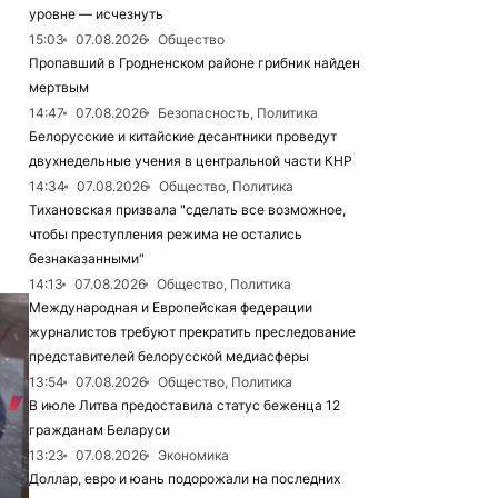
уровне — исчезнуть
15:03
07.08.2026
Общество
Пропавший в Гродненском районе грибник найден
мертвым
14:47
07.08.2026
Безопасность, Политика
Белорусские и китайские десантники проведут
двухнедельные учения в центральной части КНР
14:34
07.08.2026
Общество, Политика
Тихановская призвала "сделать все возможное,
чтобы преступления режима не остались
безнаказанными"
14:13
07.08.2026
Общество, Политика
Международная и Европейская федерации
журналистов требуют прекратить преследование
представителей белорусской медиасферы
13:54
07.08.2026
Общество, Политика
В июле Литва предоставила статус беженца 12
гражданам Беларуси
13:23
07.08.2026
Экономика
Доллар, евро и юань подорожали на последних