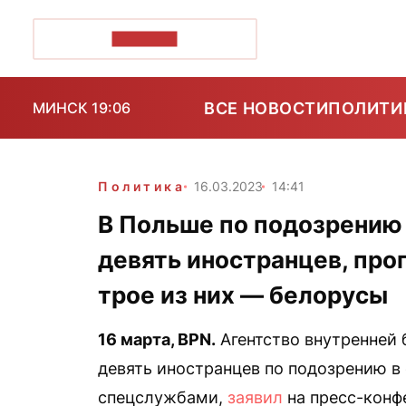
ПОЗІРК+
ВСЕ НОВОСТИ
ПОЛИТИ
МИНСК 19:06
Политика
16.03.2023
14:41
В Польше по подозрению
девять иностранцев, про
трое из них — белорусы
16 марта,
BPN
.
Агентство внутренней
девять иностранцев по подозрению в
спецслужбами,
заявил
на пресс-конф