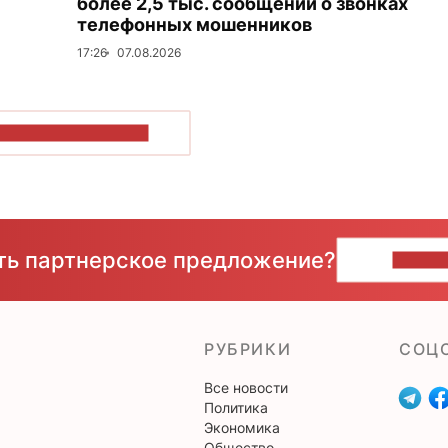
более 2,5 тыс. сообщений о звонках
телефонных мошенников
17:26
07.08.2026
ОКАЗАТЬ БОЛЬШЕ
сть партнерское предложение?
НАПИ
РУБРИКИ
CОЦ
Все новости
Политика
Экономика
Общество