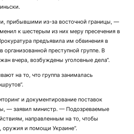
иньски.
и, прибывшими из-за восточной границы, —
менил к шестерым из них меру пресечения в
Прокуратура предъявила им обвинения в
в организованной преступной группе. В
ржан вчера, возбуждены уголовные дела“.
вают на то, что группа занималась
шрутов“.
ниторинг и документирование поставок
ы, — заявил министр. — Подозреваемые
йствиям, направленным на то, чтобы
, оружия и помощи Украине“.