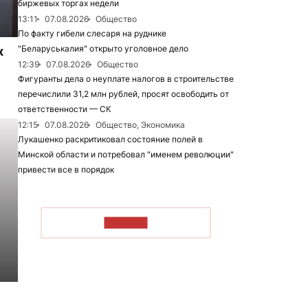
биржевых торгах недели
13:11
07.08.2026
Общество
По факту гибели слесаря на руднике
"Беларуськалия" открыто уголовное дело
х
12:39
07.08.2026
Общество
Фигуранты дела о неуплате налогов в строительстве
перечислили 31,2 млн рублей, просят освободить от
ответственности — СК
12:15
07.08.2026
Общество, Экономика
Лукашенко раскритиковал состояние полей в
Минской области и потребовал "именем революции"
привести все в порядок
ЧИТАТЬ