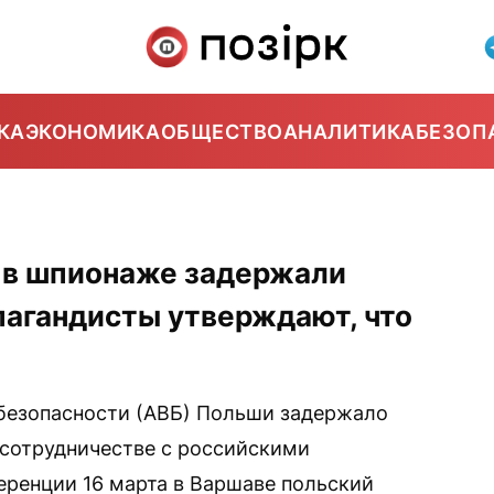
КА
ЭКОНОМИКА
ОБЩЕСТВО
АНАЛИТИКА
БЕЗОП
 в шпионаже задержали
пагандисты утверждают, что
 безопасности (АВБ) Польши задержало
 сотрудничестве с российскими
еренции 16 марта в Варшаве польский