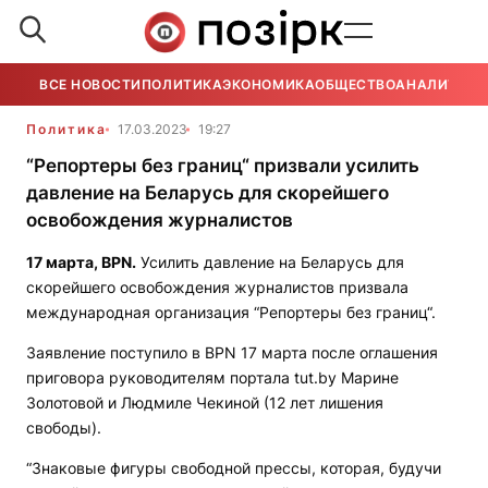
ВСЕ НОВОСТИ
ПОЛИТИКА
ЭКОНОМИКА
ОБЩЕСТВО
АНАЛИТИКА
Политика
17.03.2023
19:27
“Репортеры без границ“ призвали усилить
давление на Беларусь для скорейшего
освобождения журналистов
17 марта,
BPN
.
Усилить давление на Беларусь для
скорейшего освобождения журналистов призвала
международная организация “Репортеры без границ“.
Заявление поступило в
BPN
17 марта после оглашения
приговора руководителям портала tut.by Марине
Золотовой и Людмиле Чекиной (12 лет лишения
свободы).
“Знаковые фигуры свободной прессы, которая, будучи