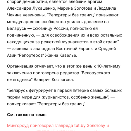
опорой демократии, является злейшим врагом
Александра Лукашенко, Марина Золотова и Людмила
Чекина невиновны. “Репортеры без границ“ призывают
международное сообщество усилить давление на
Беларусь — союзницу России, полностью ей
подчиненную, — для освобождения их и всех остальных
находящихся за решеткой журналистов в этой стране“,
— заявила глава отдела Восточной Европы и Средней
Азии “Репортеров“ Жанна Кавелье.
Организация отмечает, что в этот же день к 10-летнему
заключению приговорена редактор “Белорусского
ежегодника“ Валерия Костюгова.
“Беларусь фигурирует в первой пятерке самых больших
тюрем мира для журналистов, особенно женщин“, —
подчеркивают “Репортеры без границ“.
См. также
по теме:
Мингорсуд приговорил главреда tut.by Золотову и