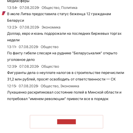
медиасферы
13:54
07.08.2026
Общество, Политика
В июле Литва предоставила статус беженца 12 гражданам
Беларуси
13:23
07.08.2026
Экономика
Доллар, евро и юань подорожали на последних биржевых торгах
недели
13:11
07.08.2026
Общество
По факту гибели слесаря на руднике "Беларуськалия" открыто
уголовное дело
12:39
07.08.2026
Общество
Фигуранты дела о неуплате налогов в строительстве перечислили
31,2 млн рублей, просят освободить от ответственности — СК
12:15
07.08.2026
Общество, Экономика
Лукашенко раскритиковал состояние полей в Минской области и
потребовал "именем революции" привести все в порядок
ЧИТАТЬ