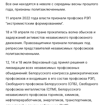
Все они находятся в неволе с середины весны прошлого
года, признаны политзаключенными.
11 апреля 2022 года власти признали профсоюз РЭП
“экстремистским формированием“.
18 и 19 апреля по стране прокатилась волна обысков и
задержаний активистов независимого профсоюзного
движения. Правозащитники признали попавших под
репрессии представителей независимых профсоюзов
политзаключенными.
12, 14 и 18 июля Верховный суд принял решения о
ликвидации всех независимых профсоюзных
объединений: Белорусского конгресса демократических
профсоюзов и входивших в его состав профсоюза РЭП,
Свободного профсоюза Белорусского (СПБ), Свободного
профсоюза металлистов (СПМ), Белорусского
независимого профсоюза горняков, химиков,
нефтепереработчиков, энергетиков, транспортников,