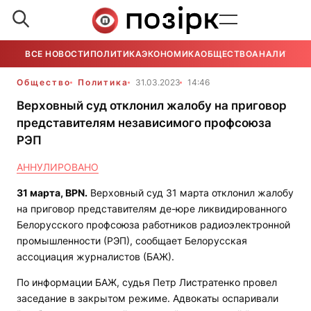
ВСЕ НОВОСТИ
ПОЛИТИКА
ЭКОНОМИКА
ОБЩЕСТВО
АНАЛИТИКА
Общество
Политика
31.03.2023
14:46
Верховный суд отклонил жалобу на приговор
представителям независимого профсоюза
РЭП
АННУЛИРОВАНО
31 марта,
BPN
.
Верховный суд 31 марта отклонил жалобу
на приговор представителям де-юре ликвидированного
Белорусского профсоюза работников радиоэлектронной
промышленности (РЭП), сообщает Белорусская
ассоциация журналистов (БАЖ).
По информации БАЖ, судья Петр Листратенко провел
заседание в закрытом режиме. Адвокаты оспаривали