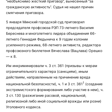
“необъяснимо жесткий приговор“, вынесенный “за
гражданскую активность“. Судья не нашел причин
смягчения приговора.
5 января Минский городской суд приговорил
председателя профсоюза РЭП 73-летнего Василия
Береснева и многолетнего лидера объединения 66-
летнего Геннадия Федынича к 9 годам колонии
усиленного режима, 68-летнего активиста, редактора
профсоюзного бюллетеня Вячеслава (Вацлава) Орешко
— к 8.
Им инкриминировали ч. 3 ст. 361 (призывы к мерам
ограничительного характера (санкциям), иным
действиям, направленным на причинение вреда
1
национальной безопасности), ч. 1 и 3 ст. 361
(создание
экстремистского формирования либо участие в нем), ч.
3 ст. 130 (разжигание расовой, национальной,
религиозной либо иной социальной вражды или розни)
Уголовного кодекса.