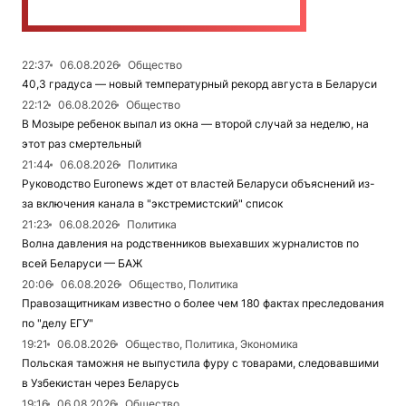
22:37
06.08.2026
Общество
40,3 градуса — новый температурный рекорд августа в Беларуси
22:12
06.08.2026
Общество
В Мозыре ребенок выпал из окна — второй случай за неделю, на
этот раз смертельный
21:44
06.08.2026
Политика
Руководство Euronews ждет от властей Беларуси объяснений из-
за включения канала в "экстремистский" список
21:23
06.08.2026
Политика
Волна давления на родственников выехавших журналистов по
всей Беларуси — БАЖ
20:06
06.08.2026
Общество, Политика
Правозащитникам известно о более чем 180 фактах преследования
по "делу ЕГУ"
19:21
06.08.2026
Общество, Политика, Экономика
Польская таможня не выпустила фуру с товарами, следовавшими
в Узбекистан через Беларусь
19:16
06.08.2026
Общество