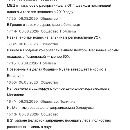
МВД отчиталось о раскрытии дела ОПГ, дважды похитившей
одного и того же человека в 2019 году
17:52
06.08.2026
Общество
В Гродно в гараже взрыв, двое в больнице
17:44
06.08.2026
Общество, Политика
Назначено три новых начальника в региональные УСК
17:32
06.08.2026
Общество
В июле в Гродненской области выпало полторы месячные нормы
осадков, в Гомельской — менее 60%
17:18
06.08.2026
Политика
Поверенный в делах Франции Руайе завершает миссию в
Беларуси
16:50
06.08.2026
Общество
Направлено в суд коррупционное дело директора лесхоза в
Могилеве
16:41
06.08.2026
Общество, Политика
Из Мьянмы возвращена удерживаемая белоруска
15:43
06.08.2026
Общество
В 21 районе Беларуси запрещено посещать леса, полностью
разрешено — лишь в двух