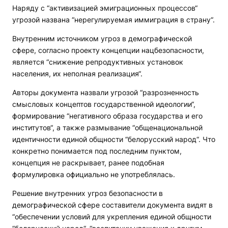
Наряду с “активизацией эмиграционных процессов“
угрозой названа “нерегулируемая иммиграция в страну“.
Внутренним источником угроз в демографической
сфере, согласно проекту концепции нацбезопасности,
является “снижение репродуктивных установок
населения, их неполная реализация“.
Авторы документа назвали угрозой “разрозненность
смысловых концептов государственной идеологии“,
формирование “негативного образа государства и его
институтов“, а также размывание “общенациональной
идентичности единой общности “белорусский народ“. Что
конкретно понимается под последним пунктом,
концепция не раскрывает, ранее подобная
формулировка официально не употреблялась.
Решение внутренних угроз безопасности в
демографической сфере составители документа видят в
“обеспечении условий для укрепления единой общности