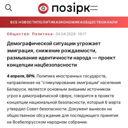
ВСЕ НОВОСТИ
ПОЛИТИКА
ЭКОНОМИКА
ОБЩЕСТВО
АНАЛИТИКА
Общество
Политика
04.04.2023
16:17
Демографической ситуации угрожает
эмиграция, снижение рождаемости,
размывание идентичности народа — проект
концепции нацбезопасности
4 апреля,
BPN
.
Политика иностранных государств,
направленная на “стимулирование эмиграции“ населения
Беларуси, является основным внешним источником
угроз в демографической сфере, говорится в проекте
концепции национальной безопасности, который 6 марта
утвердил Совет безопасности. Документ вынесен на
общественное обсуждение для последующего принятия
на Всебелорусском народном собрании.