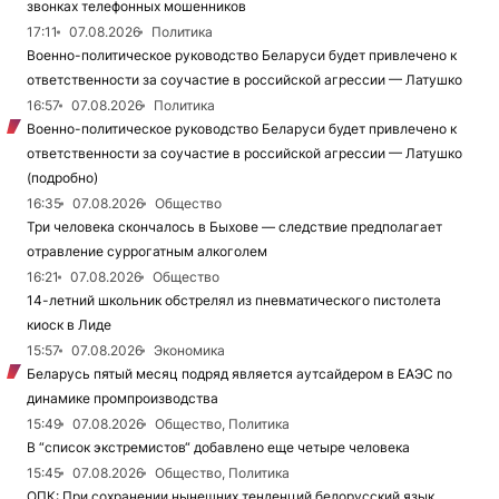
звонках телефонных мошенников
17:11
07.08.2026
Политика
Военно-политическое руководство Беларуси будет привлечено к
ответственности за соучастие в российской агрессии — Латушко
16:57
07.08.2026
Политика
Военно-политическое руководство Беларуси будет привлечено к
ответственности за соучастие в российской агрессии — Латушко
(подробно)
16:35
07.08.2026
Общество
Три человека скончалось в Быхове — следствие предполагает
отравление суррогатным алкоголем
16:21
07.08.2026
Общество
14-летний школьник обстрелял из пневматического пистолета
киоск в Лиде
15:57
07.08.2026
Экономика
Беларусь пятый месяц подряд является аутсайдером в ЕАЭС по
динамике промпроизводства
15:49
07.08.2026
Общество, Политика
В “список экстремистов“ добавлено еще четыре человека
15:45
07.08.2026
Общество, Политика
ОПК: При сохранении нынешних тенденций белорусский язык