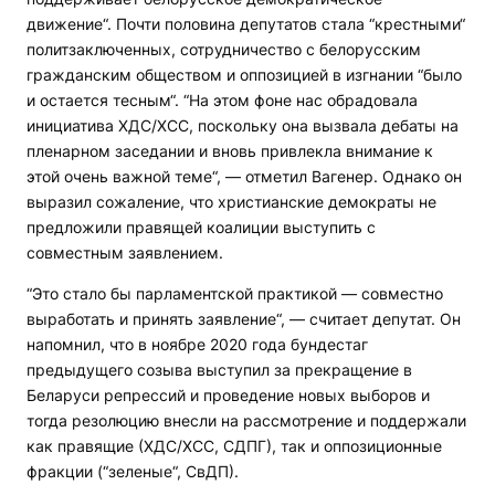
движение“. Почти половина депутатов стала “крестными“
политзаключенных, сотрудничество с белорусским
гражданским обществом и оппозицией в изгнании “было
и остается тесным“. “На этом фоне нас обрадовала
инициатива ХДС/ХСС, поскольку она вызвала дебаты на
пленарном заседании и вновь привлекла внимание к
этой очень важной теме“, — отметил Вагенер. Однако он
выразил сожаление, что христианские демократы не
предложили правящей коалиции выступить с
совместным заявлением.
“Это стало бы парламентской практикой — совместно
выработать и принять заявление“, — считает депутат. Он
напомнил, что в ноябре 2020 года бундестаг
предыдущего созыва выступил за прекращение в
Беларуси репрессий и проведение новых выборов и
тогда резолюцию внесли на рассмотрение и поддержали
как правящие (ХДС/ХСС, СДПГ), так и оппозиционные
фракции (“зеленые“, СвДП).