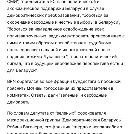
СМИ“, “продвигать в ЕС план политической и
экономической поддержки Беларуси в случае
демократических преобразований“, “бороться за
скорейшие свободные и честные выборы в Беларуси“,
“бороться за немедленное освобождение всех
политзаключенных, задокументировать происходящее с
ними и таким образом способствовать судебному
преследованию палачей и их покровителей после
падения режима Лукашенко“, “послать политический
сигнал, что в будущем европейская перспектива есть и
для Беларуси“.
BPN
обратился во все фракции бундестага с просьбой
пояснить мотивы голосования их представителей в
комитетах. Ответы дали “зеленые“ и свободные
демократы.
По словам депутата от “зеленых“, сооснователя
межфракционной группы “Демократическая Беларусь“
Робина Вагенера, его фракция “твердо и непоколебимо
поддерживает белорусское демократическое