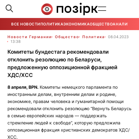
ВСЕ НОВОСТИ
ПОЛИТИКА
ЭКОНОМИКА
ОБЩЕСТВО
АНАЛИТИКА
Новости Германии
Общество
Политика
08.04.2023
13:38
Комитеты бундестага рекомендовали
отклонить резолюцию по Беларуси,
предложенную оппозиционной фракцией
ХДС/ХСС
8 апреля,
BPN
.
Комитеты немецкого парламента по
иностранным делам, внутренним делам и родине,
экономике, правам человека и гуманитарной помощи
рекомендовали отклонить резолюцию “Вернуть Беларусь
в семью европейских народов — поддержать
стремление людей к свободе“, которую предложила
оппозиционная фракция христианских демократов ХДС/
ХСС.