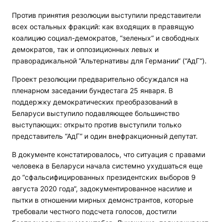
Против принятия резолюции выступили представители
всех остальных фракций: как входящих в правящую
коалицию социал-демократов, “зеленых“ и свободных
демократов, так и оппозиционных левых и
праворадикальной “Альтернативы для Германии“ (“АдГ“).
Проект резолюции предварительно обсуждался на
пленарном заседании бундестага 25 января. В
поддержку демократических преобразований в
Беларуси выступило подавляющее большинство
выступающих: открыто против выступили только
представитель “АдГ“ и один внефракционный депутат.
В документе констатировалось, что ситуация с правами
человека в Беларуси начала системно ухудшаться еще
до “сфальсифицированных президентских выборов 9
августа 2020 года“, задокументированное насилие и
пытки в отношении мирных демонстрантов, которые
требовали честного подсчета голосов, достигли