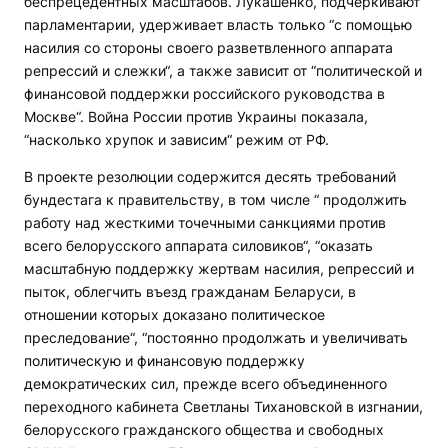
беспрецедентных масштабов. Лукашенко, подчеркивают
парламентарии, удерживает власть только “с помощью
насилия со стороны своего разветвленного аппарата
репрессий и слежки“, а также зависит от “политической и
финансовой поддержки российского руководства в
Москве“. Война России против Украины показала,
“насколько хрупок и зависим“ режим от РФ.
В проекте резолюции содержится десять требований
бундестага к правительству, в том числе “ продолжить
работу над жесткими точечными санкциями против
всего белорусского аппарата силовиков“, “оказать
масштабную поддержку жертвам насилия, репрессий и
пыток, облегчить въезд гражданам Беларуси, в
отношении которых доказано политическое
преследование“, “постоянно продолжать и увеличивать
политическую и финансовую поддержку
демократических сил, прежде всего объединенного
переходного кабинета Светланы Тихановской в изгнании,
белорусского гражданского общества и свободных