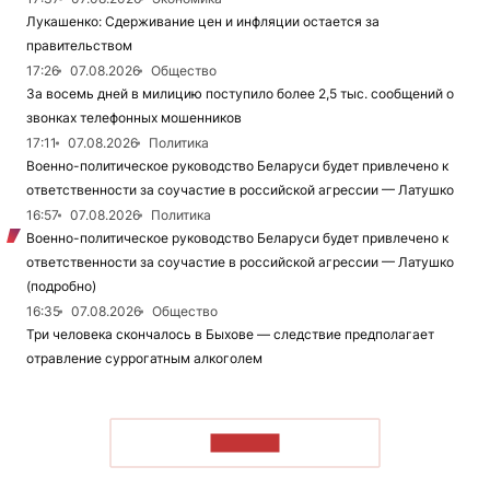
Лукашенко: Сдерживание цен и инфляции остается за
правительством
17:26
07.08.2026
Общество
За восемь дней в милицию поступило более 2,5 тыс. сообщений о
звонках телефонных мошенников
17:11
07.08.2026
Политика
Военно-политическое руководство Беларуси будет привлечено к
ответственности за соучастие в российской агрессии — Латушко
16:57
07.08.2026
Политика
Военно-политическое руководство Беларуси будет привлечено к
ответственности за соучастие в российской агрессии — Латушко
(подробно)
16:35
07.08.2026
Общество
Три человека скончалось в Быхове — следствие предполагает
отравление суррогатным алкоголем
ЧИТАТЬ