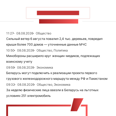
ПОКАЗАТЬ БОЛЬШЕ
ЛЕНТА НОВОСТЕЙ
11:27
08.08.2026
Общество
Сильный ветер 6 августа повалил 2,4 тыс. деревьев, повредил
крыши более 700 домов — уточненные данные МЧС
10:50
08.08.2026
Общество, Политика
Минобороны расширило круг женщин-медиков, подлежащих
воинскому учету
09:59
08.08.2026
Экономика
Беларусь могут подключить к реализации проекта первого
грузового железнодорожного маршрута между РФ и Пакистаном
09:32
08.08.2026
Общество, Экономика
За неделю физические лица ввезли в Беларусь на льготных
условиях 251 электромобиль