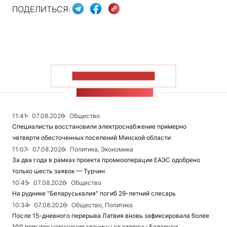
ПОДЕЛИТЬСЯ:
ПОКАЗАТЬ БОЛЬШЕ
ЛЕНТА НОВОСТЕЙ
11:41
07.08.2026
Общество
Специалисты восстановили электроснабжение примерно
четверти обесточенных поселений Минской области
11:07
07.08.2026
Политика, Экономика
За два года в рамках проекта промкооперации ЕАЭС одобрено
только шесть заявок — Турчин
10:45
07.08.2026
Общество
На руднике "Беларуськалия" погиб 29-летний слесарь
10:34
07.08.2026
Общество, Политика
После 15-дневного перерыва Латвия вновь зафиксировала более
100 попыток нарушения границы со стороны Беларуси