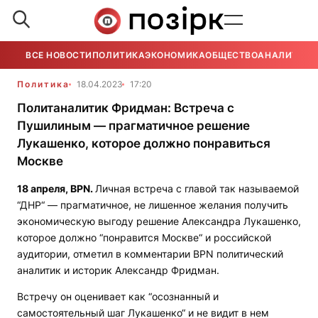
ВСЕ НОВОСТИ
ПОЛИТИКА
ЭКОНОМИКА
ОБЩЕСТВО
АНАЛИТИКА
Политика
18.04.2023
17:20
Политаналитик Фридман: Встреча с
Пушилиным — прагматичное решение
Лукашенко, которое должно понравиться
Москве
18 апреля,
BPN
.
Личная встреча с главой так называемой
“ДНР“ — прагматичное, не лишенное желания получить
экономическую выгоду решение Александра Лукашенко,
которое должно “понравится Москве“ и российской
аудитории, отметил в комментарии
BPN
политический
аналитик и историк Александр Фридман.
Встречу он оценивает как “осознанный и
самостоятельный шаг Лукашенко“ и не видит в нем