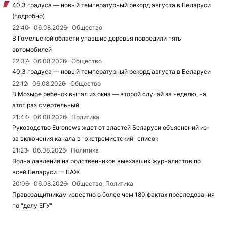
40,3 градуса — новый температурный рекорд августа в Беларуси
(подробно)
22:40
06.08.2026
Общество
В Гомельской области упавшие деревья повредили пять
автомобилей
22:37
06.08.2026
Общество
40,3 градуса — новый температурный рекорд августа в Беларуси
22:12
06.08.2026
Общество
В Мозыре ребенок выпал из окна — второй случай за неделю, на
этот раз смертельный
21:44
06.08.2026
Политика
Руководство Euronews ждет от властей Беларуси объяснений из-
за включения канала в "экстремистский" список
21:23
06.08.2026
Политика
Волна давления на родственников выехавших журналистов по
всей Беларуси — БАЖ
20:06
06.08.2026
Общество, Политика
Правозащитникам известно о более чем 180 фактах преследования
по "делу ЕГУ"