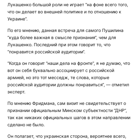
Лукашенко большой роли не играет “на фоне всего того,
что он делает во внешней политике и по отношению к
Украине“.
По его мнению, данная встреча для самого Пушилина
“куда более важная в смысле признания“, чем для
Лукашенко. Последний при этом говорит то, что
“понравится российской аудитории“.
“Когда он говорит “наши дела на фронте“, я не думаю, что
вот он себя буквально ассоциирует с российской
армией, но это тот месседж, те слова, которые
российской аудитории должны понравиться“, — отметил
эксперт.
По мнению Фридмана, сам визит не свидетельствует о
признании официальным Минском субъектности “ДНР“,
так как никаких официальных шагов в этом направлении
сделано не было.
Он полагает, что украинская сторона, вероятнее всего,