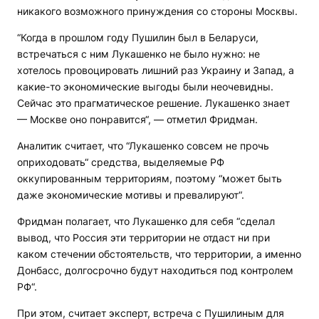
никакого возможного принуждения со стороны Москвы.
“Когда в прошлом году Пушилин был в Беларуси,
встречаться с ним Лукашенко не было нужно: не
хотелось провоцировать лишний раз Украину и Запад, а
какие-то экономические выгоды были неочевидны.
Сейчас это прагматическое решение. Лукашенко знает
— Москве оно понравится“, — отметил Фридман.
Аналитик считает, что “Лукашенко совсем не прочь
оприходовать“ средства, выделяемые РФ
оккупированным территориям, поэтому “может быть
даже экономические мотивы и превалируют“.
Фридман полагает, что Лукашенко для себя “сделал
вывод, что Россия эти территории не отдаст ни при
каком стечении обстоятельств, что территории, а именно
Донбасс, долгосрочно будут находиться под контролем
РФ“.
При этом, считает эксперт, встреча с Пушилиным для