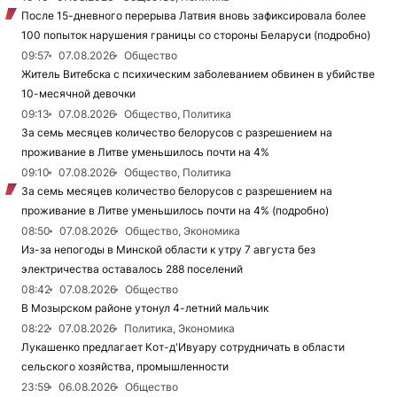
После 15-дневного перерыва Латвия вновь зафиксировала более
100 попыток нарушения границы со стороны Беларуси (подробно)
09:57
07.08.2026
Общество
Житель Витебска с психическим заболеванием обвинен в убийстве
10-месячной девочки
09:13
07.08.2026
Общество, Политика
За семь месяцев количество белорусов с разрешением на
проживание в Литве уменьшилось почти на 4%
09:10
07.08.2026
Общество, Политика
За семь месяцев количество белорусов с разрешением на
проживание в Литве уменьшилось почти на 4% (подробно)
08:50
07.08.2026
Общество, Экономика
Из-за непогоды в Минской области к утру 7 августа без
электричества оставалось 288 поселений
08:42
07.08.2026
Общество
В Мозырском районе утонул 4-летний мальчик
08:22
07.08.2026
Политика, Экономика
Лукашенко предлагает Кот-д'Ивуару сотрудничать в области
сельского хозяйства, промышленности
23:59
06.08.2026
Общество