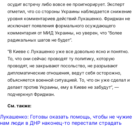
осудит встречу либо вовсе ее проигнорирует. Эксперт
отметил, что со стороны Украины наблюдается снижение
уровня комментариев действий Лукашенко. Фридман не
исключает появления формального осуждающего
комментария от МИД Украины, но уверен, что “более
радикальных шагов не будет“.
“В Киеве с Лукашенко уже все довольно ясно и понятно.
То, что они сейчас проводят ту политику, которую
проводят, не закрывают посольство, не разрывают
дипломатические отношения, ведут себя осторожно,
объясняется военной ситуацией. То, что он уже сделал и
делает против Украины, ему в Киеве не забудут“, —
подчеркнул Фридман.
См. также:
Лукашенко: Готовы оказать помощь, чтобы не чужие
нам люди в ДНР наконец-то перестали страдать