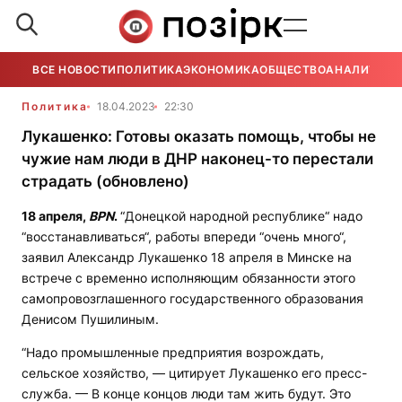
ВСЕ НОВОСТИ
ПОЛИТИКА
ЭКОНОМИКА
ОБЩЕСТВО
АНАЛИТИКА
Политика
18.04.2023
22:30
Лукашенко: Готовы оказать помощь, чтобы не
чужие нам люди в ДНР наконец-то перестали
страдать (обновлено)
18 апреля,
BPN
.
“Донецкой народной республике“ надо
“восстанавливаться“, работы впереди “очень много“,
заявил Александр Лукашенко 18 апреля в Минске на
встрече с временно исполняющим обязанности этого
самопровозглашенного государственного образования
Денисом Пушилиным.
“Надо промышленные предприятия возрождать,
сельское хозяйство, — цитирует Лукашенко его пресс-
служба. — В конце концов люди там жить будут. Это