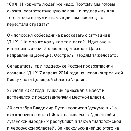
100%. И кормить людей же надо. Поэтому мы готовы
оказать соответствующую помощь и поддержку для
того, чтобы не чужие нам люди там наконец-то
перестали страдать“.
Он попросил собеседника рассказать о ситуации в
“ДНР“: “На фронте как у нас там дела?.. Идут очень
интенсивные бои. И севернее, и южнее. Да и в
направлении Донецка. Обстрелы. Людям тяжеловато“.
Сепаратисты при поддержке России провозгласили
создание “ДНР“ 7 апреля 2014 года на неподконтрольной
Киеву части Донецкой области Украины.
27 июля 2022 года Пушилин приезжал в Брест и
встречался с представителями местной власти.
30 сентября Владимир Путин подписал “документы“ о
вхождении в состав РФ так называемых “донецкой и
луганской народных республик“, а также “Запорожской
и Херсонской областей“. За несколько дней до этого на