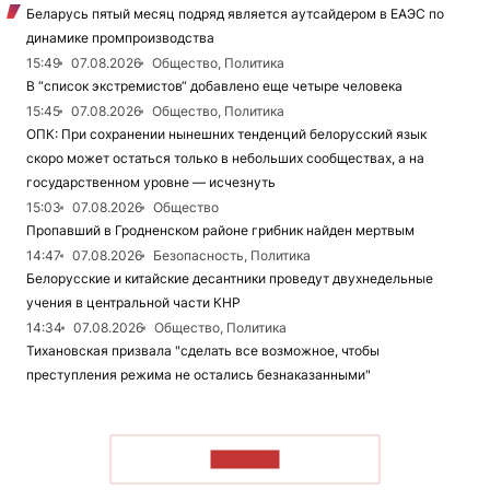
Беларусь пятый месяц подряд является аутсайдером в ЕАЭС по
динамике промпроизводства
15:49
07.08.2026
Общество, Политика
В “список экстремистов“ добавлено еще четыре человека
15:45
07.08.2026
Общество, Политика
ОПК: При сохранении нынешних тенденций белорусский язык
скоро может остаться только в небольших сообществах, а на
государственном уровне — исчезнуть
15:03
07.08.2026
Общество
Пропавший в Гродненском районе грибник найден мертвым
14:47
07.08.2026
Безопасность, Политика
Белорусские и китайские десантники проведут двухнедельные
учения в центральной части КНР
14:34
07.08.2026
Общество, Политика
Тихановская призвала "сделать все возможное, чтобы
преступления режима не остались безнаказанными"
ЧИТАТЬ