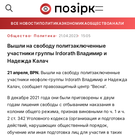
ВСЕ НОВОСТИ
ПОЛИТИКА
ЭКОНОМИКА
ОБЩЕСТВО
АНАЛИТИКА
Общество
Политика
21.04.2023
15:05
Вышли на свободу политзаключенные
участники группы Irdorath Владимир и
Надежда Калач
21 апреля,
BPN
.
Вышли на свободу политзаключенные
участники неофолк-группы Irdorath Владимир и Надежда
Калач, сообщает правозащитный центр “Весна“.
В декабре 2021 года они были приговорены к двум
годам лишения свободы с отбыванием наказания в
колонии общего режима, признав виновными по ч. 1 и ч.
2 ст. 342 Уголовного кодекса (организация и подготовка
действий, нарушающих общественный порядок,
обучение или иная подготовка лиц для участия в таких