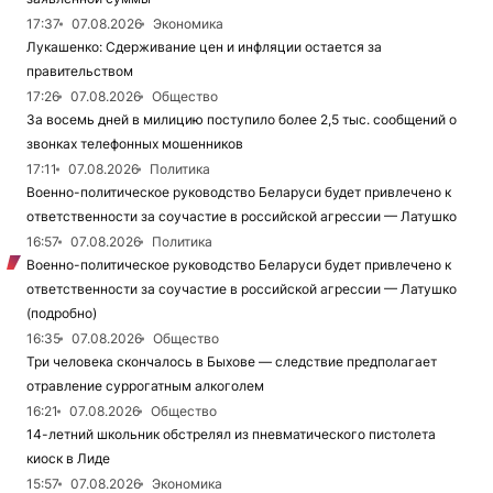
17:37
07.08.2026
Экономика
Лукашенко: Сдерживание цен и инфляции остается за
правительством
17:26
07.08.2026
Общество
За восемь дней в милицию поступило более 2,5 тыс. сообщений о
звонках телефонных мошенников
17:11
07.08.2026
Политика
Военно-политическое руководство Беларуси будет привлечено к
ответственности за соучастие в российской агрессии — Латушко
16:57
07.08.2026
Политика
Военно-политическое руководство Беларуси будет привлечено к
ответственности за соучастие в российской агрессии — Латушко
(подробно)
16:35
07.08.2026
Общество
Три человека скончалось в Быхове — следствие предполагает
отравление суррогатным алкоголем
16:21
07.08.2026
Общество
14-летний школьник обстрелял из пневматического пистолета
киоск в Лиде
15:57
07.08.2026
Экономика