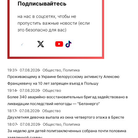
Подписывайтесь
на нас в соцсетях, чтобы не
пропустить важные новости (если
это безопасно для вас)
19:31
07.08.2026
Общество, Политика
Проживающему в Украине белорусскому активисту Алексею
Францкевичу на 10 лет запрещен въезд в Польшу
19:14
07.08.2026
Общество
Более 340 аварийно-восстановительных бригад задействовано в
ликвидации последствий непогоды — "Белэнерго"
18:17
07.08.2026
Общество
Двухлетняя девочка выпала из окна четвертого этажа в Бресте
18:07
07.08.2026
Общество, Политика
За неделю для детей политзаключенных собрана почти половина
заявленной суммы