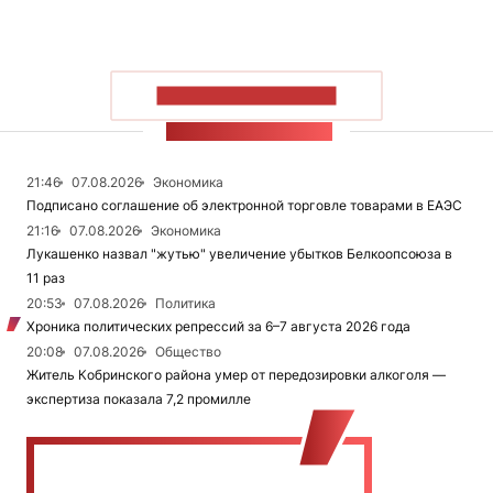
ПОКАЗАТЬ БОЛЬШЕ
ЛЕНТА НОВОСТЕЙ
21:46
07.08.2026
Экономика
Подписано соглашение об электронной торговле товарами в ЕАЭС
21:16
07.08.2026
Экономика
Лукашенко назвал "жутью" увеличение убытков Белкоопсоюза в
11 раз
20:53
07.08.2026
Политика
Хроника политических репрессий за 6–7 августа 2026 года
20:08
07.08.2026
Общество
Житель Кобринского района умер от передозировки алкоголя —
экспертиза показала 7,2 промилле