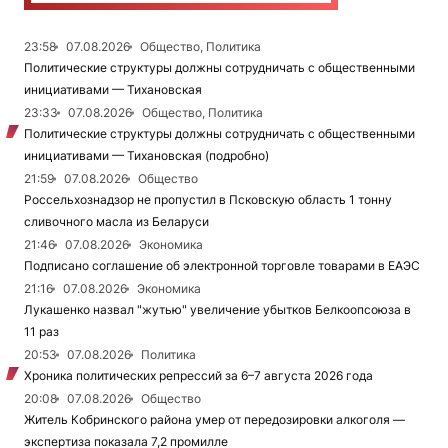
23:58
07.08.2026
Общество, Политика
Политические структуры должны сотрудничать с общественными
инициативами — Тихановская
23:33
07.08.2026
Общество, Политика
Политические структуры должны сотрудничать с общественными
инициативами — Тихановская (подробно)
21:59
07.08.2026
Общество
Россельхознадзор не пропустил в Псковскую область 1 тонну
сливочного масла из Беларуси
21:46
07.08.2026
Экономика
Подписано соглашение об электронной торговле товарами в ЕАЭС
21:16
07.08.2026
Экономика
Лукашенко назвал "жутью" увеличение убытков Белкоопсоюза в
11 раз
20:53
07.08.2026
Политика
Хроника политических репрессий за 6–7 августа 2026 года
20:08
07.08.2026
Общество
Житель Кобринского района умер от передозировки алкоголя —
экспертиза показала 7,2 промилле