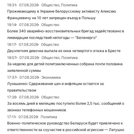
19:31
07.08.2026
Общество, Политика
Проживающему в Украине белорусскому активисту Алексею
Францкевичу на 10 лет запрещен въезд в Польшу
19:14
07.08.2026
Общество
Более 340 аварийно-восстановительных бригад задействовано в
ликвидации последствий непогоды — "Белэнерго"
18:17
07.08.2026
Общество
Двухлетняя девочка выпала из окна четвертого этажа в Бресте
18:07
07.08.2026
Общество, Политика
За неделю для детей политзаключенных собрана почти половина
заявленной суммы
17:37
07.08.2026
Экономика
Лукашенко: Сдерживание цен и инфляции остается за
правительством
17:26
07.08.2026
Общество
За восемь дней в милицию поступило более 2,5 тыс. сообщений о
звонках телефонных мошенников
17:11
07.08.2026
Политика
Военно-политическое руководство Беларуси будет привлечено к
ответственности за соучастие в российской агрессии — Латушко