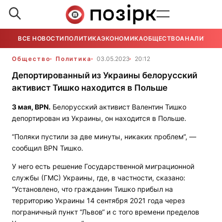
ВСЕ НОВОСТИ
ПОЛИТИКА
ЭКОНОМИКА
ОБЩЕСТВО
АНАЛИТИКА
Общество
Политика
03.05.2023
20:12
Депортированный из Украины белорусский
активист Тишко находится в Польше
3 мая,
BPN
.
Белорусский активист Валентин Тишко
депортирован из Украины, он находится в Польше.
“Поляки пустили за две минуты, никаких проблем“, —
сообщил
BPN
Тишко.
У него есть решение Государственной миграционной
службы (ГМС) Украины, где, в частности, сказано:
“Установлено, что гражданин Тишко прибыл на
территорию Украины 14 сентября 2021 года через
пограничный пункт “Львов“ и с того времени пределов