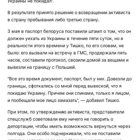
Украины не покидал“.
В результате принято решение о возвращении активиста
в страну пребывания либо третью страну.
3 мая в паспорт белоруса поставили штамп о том, что он
должен уехать из Украины в течение пяти суток, но в
реальности этого времени у Тишко, по его словам, не
было: его вызвали на встречу в ГМС, продержали пять
часов, составили протокол, свозили домой за вещами и
вывезли на границу с Польшей.
“Все это время документ, паспорт, был у них. Довезли до
границы, сфоткались со мной перед вывеской, что я
покидаю Украину. Причем они спинами, только я лицом,
и пообещали мое лицо замазать“, — добавил Тишко.
При этом, по утверждению активиста, представители
спецслужб советовали ему ничего не говорить о
депортации, чтобы иметь возможность вернуться через
полгода. Они особо подчеркивали, что не поставили