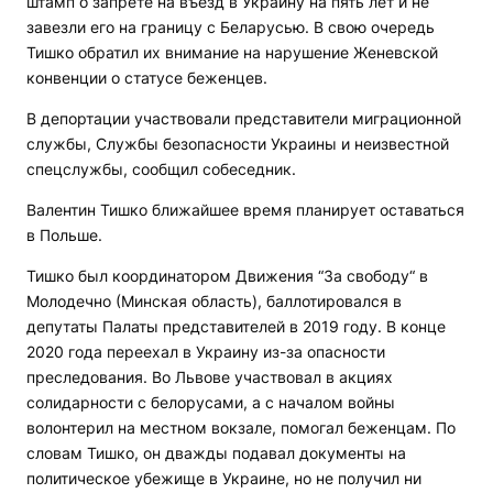
штамп о запрете на въезд в Украину на пять лет и не
завезли его на границу с Беларусью. В свою очередь
Тишко обратил их внимание на нарушение Женевской
конвенции о статусе беженцев.
В депортации участвовали представители миграционной
службы, Службы безопасности Украины и неизвестной
спецслужбы, сообщил собеседник.
Валентин Тишко ближайшее время планирует оставаться
в Польше.
Тишко был координатором Движения “За свободу“ в
Молодечно (Минская область), баллотировался в
депутаты Палаты представителей в 2019 году. В конце
2020 года переехал в Украину из-за опасности
преследования. Во Львове участвовал в акциях
солидарности с белорусами, а с началом войны
волонтерил на местном вокзале, помогал беженцам. По
словам Тишко, он дважды подавал документы на
политическое убежище в Украине, но не получил ни