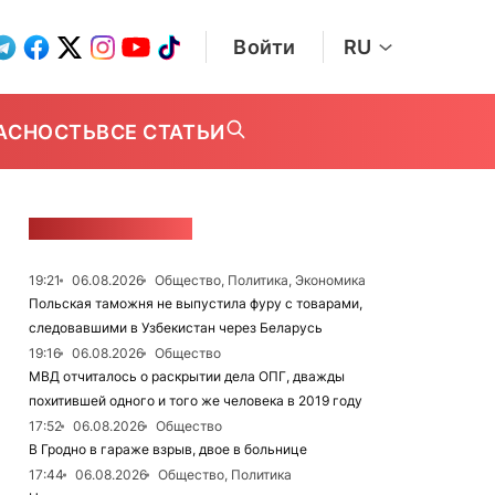
Войти
RU
АСНОСТЬ
ВСЕ СТАТЬИ
ЛЕНТА НОВОСТЕЙ
19:21
06.08.2026
Общество, Политика, Экономика
Польская таможня не выпустила фуру с товарами,
следовавшими в Узбекистан через Беларусь
19:16
06.08.2026
Общество
МВД отчиталось о раскрытии дела ОПГ, дважды
похитившей одного и того же человека в 2019 году
17:52
06.08.2026
Общество
В Гродно в гараже взрыв, двое в больнице
17:44
06.08.2026
Общество, Политика