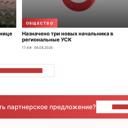
ОБЩЕСТВО
ьнице
Назначено три новых начальника в
региональные УСК
17:44
06.08.2026
ОКАЗАТЬ БОЛЬШЕ
сть партнерское предложение?
НАПИ