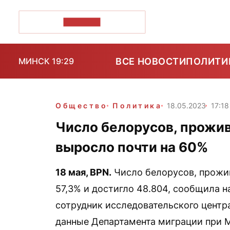
ПОЗІРК+
ВСЕ НОВОСТИ
ПОЛИТИ
МИНСК 19:29
Общество
Политика
18.05.2023
17:18
Число белорусов, прожив
выросло почти на 60%
18 мая,
BPN
.
Число белорусов, прожив
57,3% и достигло 48.804, сообщила н
сотрудник исследовательского центр
данные Департамента миграции при 