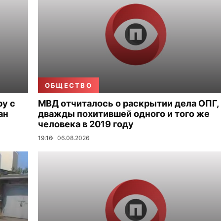
ОБЩЕСТВО
ру с
МВД отчиталось о раскрытии дела ОПГ,
ан
дважды похитившей одного и того же
человека в 2019 году
19:16
06.08.2026