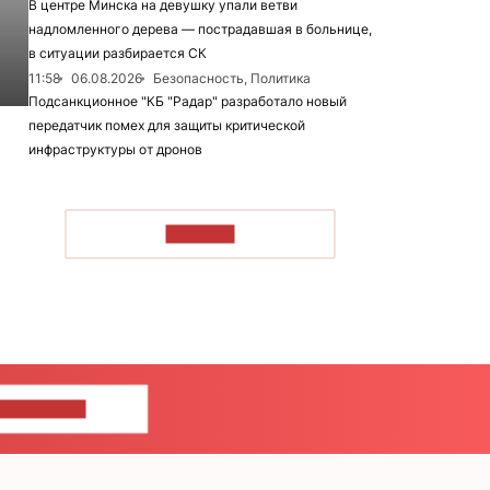
В центре Минска на девушку упали ветви
надломленного дерева — пострадавшая в больнице,
в ситуации разбирается СК
11:58
06.08.2026
Безопасность, Политика
Подсанкционное "КБ "Радар" разработало новый
передатчик помех для защиты критической
инфраструктуры от дронов
ЧИТАТЬ
ШИТЕ НАМ