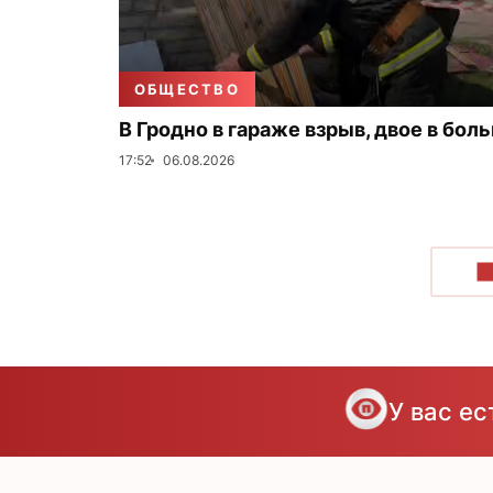
ОБЩЕСТВО
В Гродно в гараже взрыв, двое в бол
17:52
06.08.2026
П
У вас е