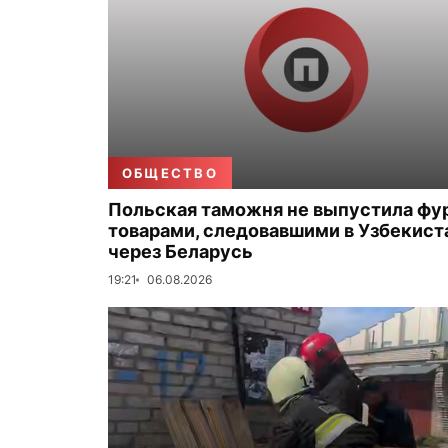
ОБЩЕСТВО
Польская таможня не выпустила фу
товарами, следовавшими в Узбекист
через Беларусь
19:21
06.08.2026