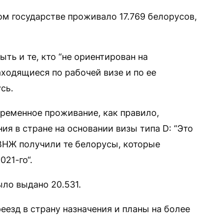
ом государстве проживало 17.769 белорусов,
ыть и те, кто “не ориентирован на
ходящиеся по рабочей визе и по ее
сь.
временное проживание, как правило,
ия в стране на основании визы типа D: “Это
у ВНЖ получили те белорусы, которые
021-го“.
ыло выдано 20.531.
еезд в страну назначения и планы на более