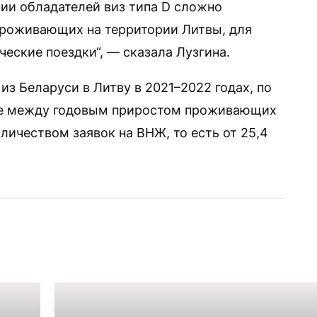
нии обладателей виз типа D сложно
проживающих на территории Литвы, для
ические поездки“, — сказала Лузгина.
из Беларуси в Литву в 2021–2022 годах, по
ре между годовым приростом проживающих
личеством заявок на ВНЖ, то есть от 25,4