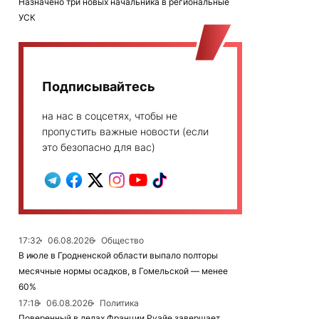
Назначено три новых начальника в региональные
УСК
Подписывайтесь
на нас в соцсетях, чтобы не
пропустить важные новости (если
это безопасно для вас)
17:32
06.08.2026
Общество
В июле в Гродненской области выпало полторы
месячные нормы осадков, в Гомельской — менее
60%
17:18
06.08.2026
Политика
Поверенный в делах Франции Руайе завершает