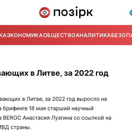
КА
ЭКОНОМИКА
ОБЩЕСТВО
АНАЛИТИКА
БЕЗОП
ающих в Литве, за 2022 год
ающих в Литве, за 2022 год выросло на
а брифинге 18 мая старший научный
а BEROC Анастасия Лузгина со ссылкой на
МВД страны.