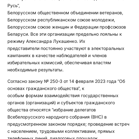
Русь“,
Белорусском общественном объединении ветеранов,
Белорусском республиканском союзе молодежи,
Белорусском союзе женщин и Федерации профсоюзов
Беларуси. Все эти организации предельно лояльны к
режиму Александра Лукашенко. Их
представители постоянно участвуют в электоральных
кампаниях в качестве наблюдателей и членов
избирательных комиссий, обеспечивая властям
необходимые результаты.
Согласно закону № 250-З от 14 февраля 2023 года “Об
основах гражданского общества“, к
особым формам взаимодействия государственных
органов (организаций) и субъектов гражданского
общества относятся “избрание делегатов
Всебелорусского народного собрания (ВНС) в
предусмотренном законом порядке; проведение встреч
с населением, трудовыми коллективами, прямых
телефонных линий, диалоговых площадок,