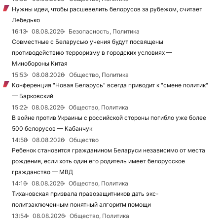
Нужны идеи, чтобы расшевелить белорусов за рубежом, считает
Лебедько
16:13
08.08.2026
Безопасность, Политика
Совместные с Беларусью учения будут посвящены
противодействию терроризму в городских условиях —
Минобороны Китая
15:53
08.08.2026
Общество, Политика
Конференция "Новая Беларусь" всегда приводит к "смене политик"
— Барковский
15:22
08.08.2026
Общество, Политика
В войне против Украины с российской стороны погибло уже более
500 белорусов — Кабанчук
14:58
08.08.2026
Общество
Ребенок становится гражданином Беларуси независимо от места
рождения, если хоть один его родитель имеет белорусское
гражданство — МВД
14:16
08.08.2026
Общество, Политика
Тихановская призвала правозащитников дать экс-
политзаключенным понятный алгоритм помощи
13:54
08.08.2026
Общество, Политика