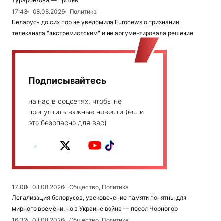
Турарбекова — против
17:43
08.08.2026
Политика
Беларусь до сих пор не уведомила Euronews о признании
телеканала "экстремистским" и не аргументировала решение
Подписывайтесь
на нас в соцсетях, чтобы не
пропустить важные новости (если
это безопасно для вас)
17:08
08.08.2026
Общество, Политика
Легализация белорусов, увековечение памяти понятны для
мирного времени, но в Украине война — посол Чорногор
16:32
08.08.2026
Общество, Политика