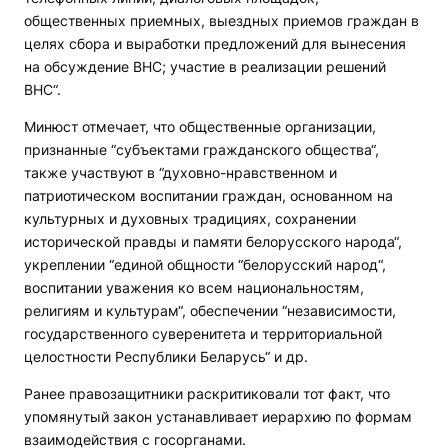
общественных приемных, выездных приемов граждан в
целях сбора и выработки предложений для вынесения
на обсуждение ВНС; участие в реализации решений
ВНС“.
Минюст отмечает, что общественные организации,
признанные “субъектами гражданского общества“,
также участвуют в “духовно-нравственном и
патриотическом воспитании граждан, основанном на
культурных и духовных традициях, сохранении
исторической правды и памяти белорусского народа“,
укреплении “единой общности “белорусский народ“,
воспитании уважения ко всем национальностям,
религиям и культурам“, обеспечении “независимости,
государственного суверенитета и территориальной
целостности Республики Беларусь“ и др.
Ранее правозащитники раскритиковали тот факт, что
упомянутый закон устанавливает иерархию по формам
взаимодействия с госорганами.