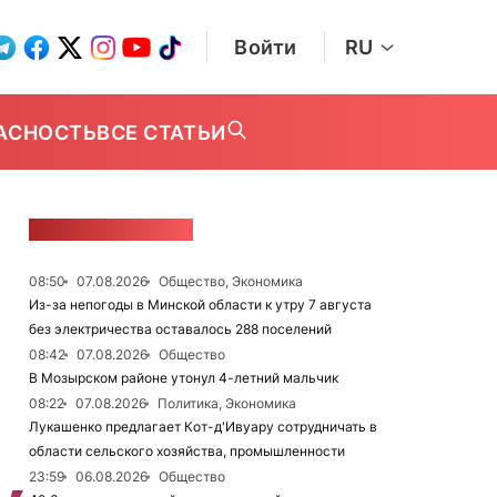
Войти
RU
АСНОСТЬ
ВСЕ СТАТЬИ
ЛЕНТА НОВОСТЕЙ
08:50
07.08.2026
Общество, Экономика
Из-за непогоды в Минской области к утру 7 августа
без электричества оставалось 288 поселений
08:42
07.08.2026
Общество
В Мозырском районе утонул 4-летний мальчик
08:22
07.08.2026
Политика, Экономика
Лукашенко предлагает Кот-д'Ивуару сотрудничать в
области сельского хозяйства, промышленности
23:59
06.08.2026
Общество