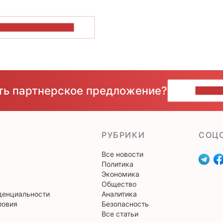
ОКАЗАТЬ БОЛЬШЕ
сть партнерское предложение?
НАПИ
РУБРИКИ
CОЦ
Все новости
Политика
Экономика
Общество
денциальности
Аналитика
ловия
Безопасность
Все статьи