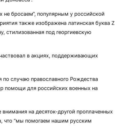
х не бросаем“, популярным у российской
риятия также изображена латинская буква Z
у, стилизованная под георгиевскую
участвовал в акциях, поддерживающих
я по случаю православного Рождества
р помощи для российских военных на
е внимания на десяток-другой проплаченных
в, что “мы помогаем нашим русским