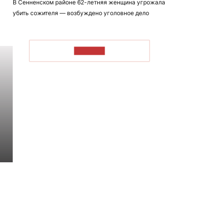
В Сенненском районе 62-летняя женщина угрожала
убить сожителя — возбуждено уголовное дело
ЧИТАТЬ