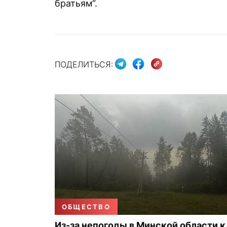
братьям“.
ПОДЕЛИТЬСЯ:
ОБЩЕСТВО
Из-за непогоды в Минской области к