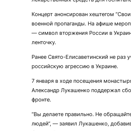
Концерт анонсирован хештегом “Свои
военной пропаганды. На афише мероп
— символ вторжения России в Украин
ленточку.
Ранее Свято-Елисаветинский не раз 
российскую агрессию в Украине.
7 января в ходе посещения монастыр
Александр Лукашенко поддержал сбо
фронте.
“Вы делаете правильно. Не обращайт
людей“, — заявил Лукашенко, добави