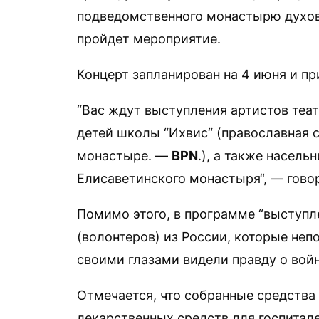
подведомственного монастырю духовн
пройдет мероприятие.
Концерт запланирован на 4 июня и п
“Вас ждут выступления артистов теа
детей школы “Ихвис“ (православная 
монастыре. —
BPN
.), а также насел
Елисаветинского монастыря“, — гово
Помимо этого, в программе “выступл
(волонтеров) из России, которые неп
своими глазами видели правду о войн
Отмечается, что собранные средства
лекарственных средств для госпитале