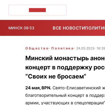
ПОЗІРК+
ВСЕ НОВОСТИ
ПОЛИТИ
МИНСК 08:53
Общество
Политика
24.05.2023
16:3
Минский монастырь анон
концерт в поддержку рос
“Своих не бросаем“
24 мая,
BPN
.
Свято-Елисаветинский ж
благотворительный концерт в поддер
армии, участвующих в спецоперации“