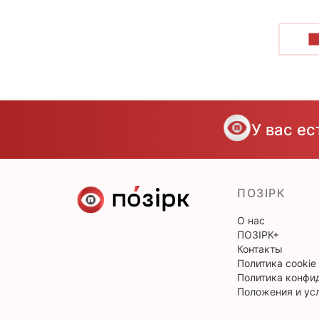
П
У вас е
ПОЗІРК
О нас
ПОЗІРК+
Контакты
Политика cookie
Политика конфи
Положения и ус