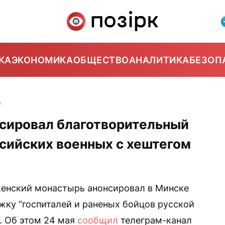
КА
ЭКОНОМИКА
ОБЩЕСТВО
АНАЛИТИКА
БЕЗОП
9
сировал благотворительный
сийских военных с хештегом
енский монастырь анонсировал в Минске
жку “госпиталей и раненых бойцов русской
. Об этом 24 мая
сообщил
телеграм-канал