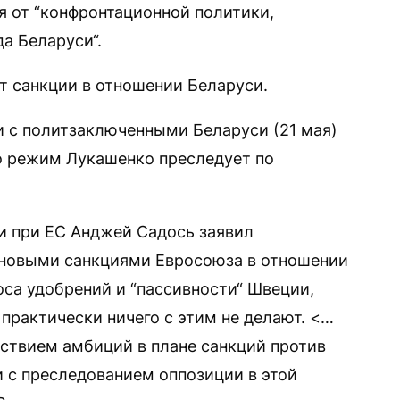
я от “конфронтационной политики,
а Беларуси“.
т санкции в отношении Беларуси.
 с политзаключенными Беларуси (21 мая)
о режим Лукашенко преследует по
ши при ЕС Анджей Садось заявил
д новыми санкциями Евросоюза в отношении
оса удобрений и “пассивности“ Швеции,
практически ничего с этим не делают. <…
ствием амбиций в плане санкций против
и с преследованием оппозиции в этой