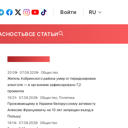
Войти
RU
АСНОСТЬ
ВСЕ СТАТЬИ
ЛЕНТА НОВОСТЕЙ
20:08
07.08.2026
Общество
Житель Кобринского района умер от передозировки
алкоголя — в организме зафиксировано 7,2
промилле
19:31
07.08.2026
Общество, Политика
Проживающему в Украине белорусскому активисту
Алексею Францкевичу на 10 лет запрещен въезд в
Польшу
19:14
07.08.2026
Общество