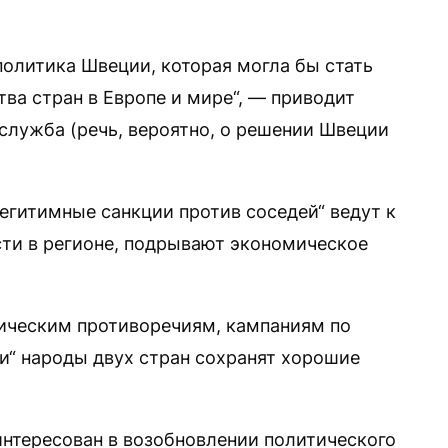
политика Швеции, которая могла бы стать
а стран в Европе и мире“, — приводит
-служба (речь, вероятно, о решении Швеции
егитимные санкции против соседей“ ведут к
сти в регионе, подрывают экономическое
тическим противоречиям, кампаниям по
“ народы двух стран сохранят хорошие
интересован в возобновлении политического