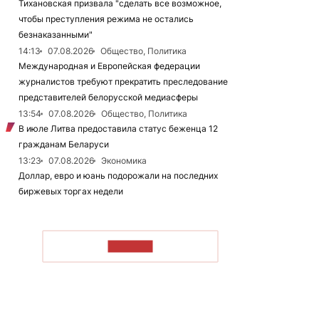
Тихановская призвала "сделать все возможное,
чтобы преступления режима не остались
безнаказанными"
14:13
07.08.2026
Общество, Политика
Международная и Европейская федерации
журналистов требуют прекратить преследование
представителей белорусской медиасферы
13:54
07.08.2026
Общество, Политика
В июле Литва предоставила статус беженца 12
гражданам Беларуси
13:23
07.08.2026
Экономика
Доллар, евро и юань подорожали на последних
биржевых торгах недели
ЧИТАТЬ