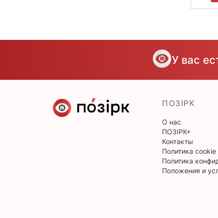
У вас е
ПОЗІРК
О нас
ПОЗІРК+
Контакты
Политика cookie
Политика конфи
Положения и ус