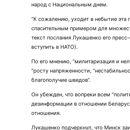
народ с Национальным днем.
“К сожалению, уходит в небытие эта 
спасительным примером для множеств
текст послания Лукашенко его пресс
вступить в НАТО).
По его мнению, “милитаризация и нел
“росту напряженности, “нестабильно
благополучие шведов“.
Он убежден, что вопреки всем “поли
дезинформации в отношении Беларуси
отношения.
Лукашенко подчеркнул, что Минск за