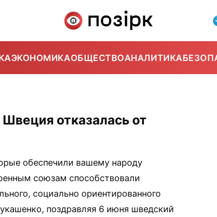
КА
ЭКОНОМИКА
ОБЩЕСТВО
АНАЛИТИКА
БЕЗОП
 Швеция отказалась от
торые обеспечили вашему народу
военным союзам способствовали
ельного, социально ориентированного
Лукашенко, поздравляя 6 июня шведский