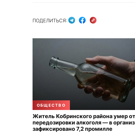
ПОДЕЛИТЬСЯ:
ОБЩЕСТВО
Житель Кобринского района умер о
передозировки алкоголя — в органи
зафиксировано 7,2 промилле