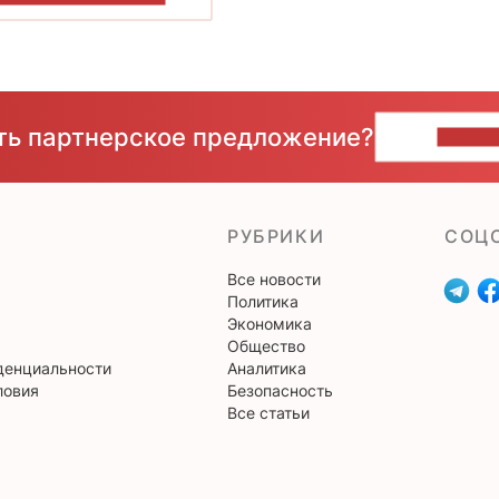
сть партнерское предложение?
НАПИ
РУБРИКИ
CОЦ
Все новости
Политика
Экономика
Общество
денциальности
Аналитика
ловия
Безопасность
Все статьи