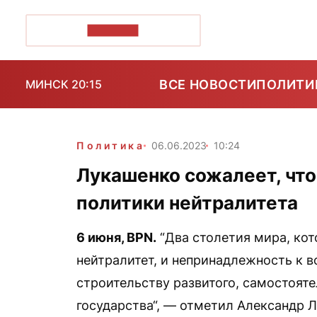
ПОЗІРК+
ВСЕ НОВОСТИ
ПОЛИТИ
МИНСК 20:15
Политика
06.06.2023
10:24
Лукашенко сожалеет, что
политики нейтралитета
6 июня,
BPN
.
“Два столетия мира, ко
нейтралитет, и непринадлежность к 
строительству развитого, самостоят
государства“, — отметил Александр 