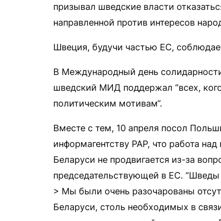
призывал шведские власти отказатьс
направленной против интересов народ
Швеция, будучи частью ЕС, соблюдае
В Международный день солидарности
шведский МИД поддержал “всех, ког
политическим мотивам“.
Вместе с тем, 10 апреля посол Поль
информагентству РАР, что работа на
Беларуси не продвигается из-за вопр
председательствующей в ЕС. “Шведы 
> Мы были очень разочарованы отсут
Беларуси, столь необходимых в связ