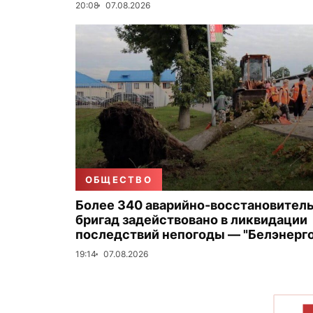
20:08
07.08.2026
ОБЩЕСТВО
Более 340 аварийно-восстановител
бригад задействовано в ликвидации
последствий непогоды — "Белэнерго
19:14
07.08.2026
П