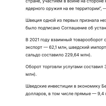
стране, участием в войне на стороне
ядерного оружия на ее территории“, 
Швеция одной из первых признала нез
было подписано Соглашение об уста
В 2021 году взаимный товарооборот 
экспорт — 62,1 млн, шведский импорт
сальдо составило 229,64 млн).
Оборот торговли услугами составил 3
млн).
Шведские инвестиции в экономику Бе
долларов, в том числе прямые — 9,4 