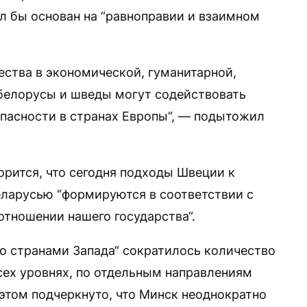
л бы основан на “равноправии и взаимном
ества в экономической, гуманитарной,
белорусы и шведы могут содействовать
пасности в странах Европы“, — подытожил
орится, что сегодня подходы Швеции к
еларусью “формируются в соответствии с
отношении нашего государства“.
со странами Запада“ сократилось количество
сех уровнях, по отдельным направлениям
этом подчеркнуто, что Минск неоднократно