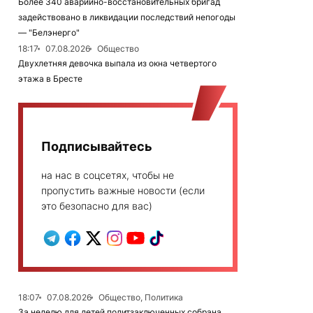
Более 340 аварийно-восстановительных бригад
задействовано в ликвидации последствий непогоды
— "Белэнерго"
18:17
07.08.2026
Общество
Двухлетняя девочка выпала из окна четвертого
этажа в Бресте
Подписывайтесь
на нас в соцсетях, чтобы не
пропустить важные новости (если
это безопасно для вас)
18:07
07.08.2026
Общество, Политика
За неделю для детей политзаключенных собрана