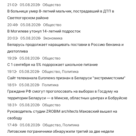
21:02
05.08.2026
Общество
В больнице умер 8-летний мальчик, пострадавший в ДТП в
Светлогорском районе
20:46
05.08.2026
Общество
В Могилеве утонул 14-летний подросток
20:02
05.08.2026
Экономика
Беларусь продолжает наращивать поставки в Россию бензина и
дизтоплива
19:29
05.08.2026
Общество
С 1 сентября на 5% подорожает школьное питание
19:12
05.08.2026
Общество, Политика
Сайт телеканала Euronews признан в Беларуси "экстремистским"
18:51
05.08.2026
Политика
Граждане РФ смогут проголосовать на выборах в Госдуму на
территории Беларуси — в Минске, областных центрах и Бобруйске
18:31
05.08.2026
Общество
Руководитель студии ZROBIM architects Маковский вышел на
свободу
17:46
05.08.2026
Общество, Политика
Литовские пограничники обнаружили третий за две недели