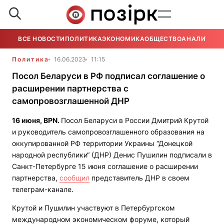
ВСЕ НОВОСТИ
ПОЛИТИКА
ЭКОНОМИКА
ОБЩЕСТВО
АНАЛИТИКА
Политика
16.06.2023
11:15
Посол Беларуси в РФ подписал соглашение о
расширении партнерства с
самопровозглашенной ДНР
16 июня,
BPN.
Посол Беларуси в России Дмитрий Крутой
и руководитель самопровозглашенного образования на
оккупированной РФ территории Украины “Донецкой
народной республики“ (ДНР) Денис Пушилин подписали в
Санкт-Петербурге 15 июня соглашение о расширении
партнерства,
сообщил
представитель ДНР в своем
телеграм-канале.
Крутой и Пушилин участвуют в Петербургском
международном экономическом форуме, который