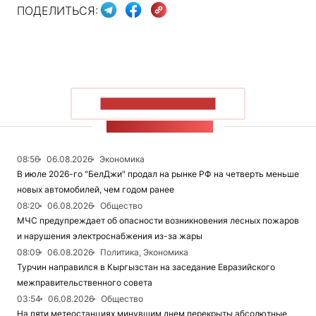
ПОДЕЛИТЬСЯ:
ПОКАЗАТЬ БОЛЬШЕ
ЛЕНТА НОВОСТЕЙ
08:56
06.08.2026
Экономика
В июле 2026-го "БелДжи" продал на рынке РФ на четверть меньше
новых автомобилей, чем годом ранее
08:20
06.08.2026
Общество
МЧС предупреждает об опасности возникновения лесных пожаров
и нарушения электроснабжения из-за жары
08:09
06.08.2026
Политика, Экономика
Турчин направился в Кыргызстан на заседание Евразийского
межправительственного совета
03:54
06.08.2026
Общество
На пяти метеостанциях минувшим днем перекрыты абсолютные