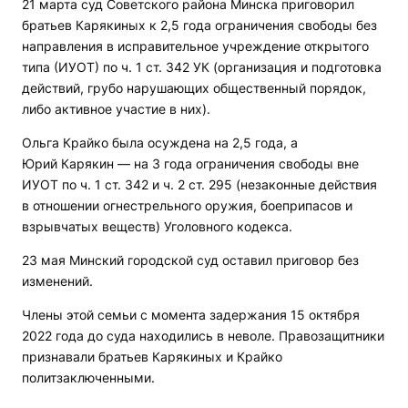
21 марта суд Советского района Минска приговорил
братьев Карякиных к 2,5 года ограничения свободы без
направления в исправительное учреждение открытого
типа (ИУОТ) по ч. 1 ст. 342 УК (организация и подготовка
действий, грубо нарушающих общественный порядок,
либо активное участие в них).
Ольга Крайко была осуждена на 2,5 года, а
Юрий Карякин — на 3 года ограничения свободы вне
ИУОТ по ч. 1 ст. 342 и ч. 2 ст. 295 (незаконные действия
в отношении огнестрельного оружия, боеприпасов и
взрывчатых веществ) Уголовного кодекса.
23 мая Минский городской суд оставил приговор без
изменений.
Члены этой семьи с момента задержания 15 октября
2022 года до суда находились в неволе. Правозащитники
признавали братьев Карякиных и Крайко
политзаключенными.