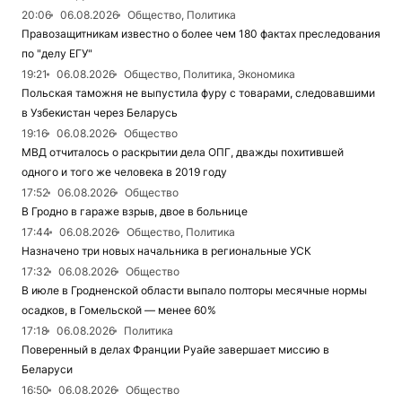
20:06
06.08.2026
Общество, Политика
Правозащитникам известно о более чем 180 фактах преследования
по "делу ЕГУ"
19:21
06.08.2026
Общество, Политика, Экономика
Польская таможня не выпустила фуру с товарами, следовавшими
в Узбекистан через Беларусь
19:16
06.08.2026
Общество
МВД отчиталось о раскрытии дела ОПГ, дважды похитившей
одного и того же человека в 2019 году
17:52
06.08.2026
Общество
В Гродно в гараже взрыв, двое в больнице
17:44
06.08.2026
Общество, Политика
Назначено три новых начальника в региональные УСК
17:32
06.08.2026
Общество
В июле в Гродненской области выпало полторы месячные нормы
осадков, в Гомельской — менее 60%
17:18
06.08.2026
Политика
Поверенный в делах Франции Руайе завершает миссию в
Беларуси
16:50
06.08.2026
Общество