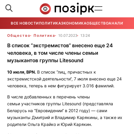
ВСЕ НОВОСТИ
ПОЛИТИКА
ЭКОНОМИКА
ОБЩЕСТВО
АНАЛИТИКА
Общество
Политика
10.07.2023
13:24
В список “экстремистов“ внесено еще 24
человека, в том числе члены семьи
музыкантов группы Litesound
10 июля,
BPN
.
В список “лиц, причастных к
экстремистской деятельности“, 7 июля внесено еще 24
человека, теперь в нем фигурирует 3.016 фамилий.
В числе добавленных в перечень члены
семьи участников группы Litesound (представляла
Беларусь на “Евровидении“ в 2012 году) — сами
музыканты Дмитрий и Владимир Карякины, а также их
родители Ольга Крайко и Юрий Карякин.