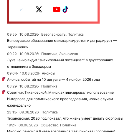
09:55
10.08.2026
Безопасность, Политика
Белорусское образование милитаризируется и деградирует —
Терешкович
09:22
10.08.2026
Политика, Экономика
Лукашенко видит “значительный потенциал” в двусторонних
отношениях с Эквадором
09:04
10.08.2026
Анонсы
Анонсы событий на 10 августа — 4 ноября 2026 года
08:29
10.08.2026
Политика
Советник Тихановской: Минск активизировал использование
Интерпола для политического преследования, новые случаи —
еженедельно
23:13
09.08.2026
Политика
Тихановская: 2020 год показал, что жизнь умеет делать сюрпризы
19:21
09.08.2026
Общество, Политика
Миссию демсил в Киеве возглавила Зазулинская (дополнено)