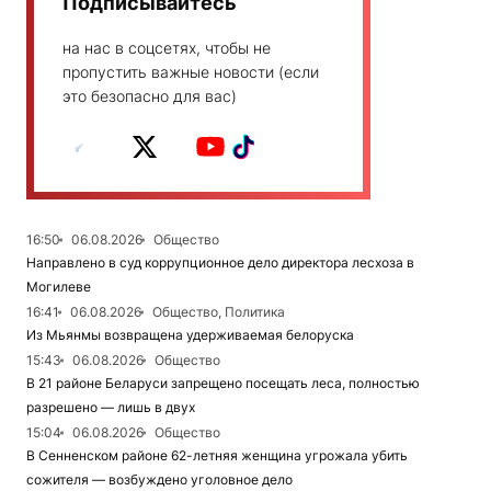
Подписывайтесь
на нас в соцсетях, чтобы не
пропустить важные новости (если
это безопасно для вас)
16:50
06.08.2026
Общество
Направлено в суд коррупционное дело директора лесхоза в
Могилеве
16:41
06.08.2026
Общество, Политика
Из Мьянмы возвращена удерживаемая белоруска
15:43
06.08.2026
Общество
В 21 районе Беларуси запрещено посещать леса, полностью
разрешено — лишь в двух
15:04
06.08.2026
Общество
В Сенненском районе 62-летняя женщина угрожала убить
сожителя — возбуждено уголовное дело