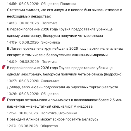
14:56
06.08.2026
Общество, Политика
Статкевич считает, что его инсульт в неволе был вызван отказом в
необходимых лекарствах
14:33
06.08.2026
Политика
В первой половине 2026 года Грузия предоставила убежище
одному иностранцу, белорусы получили четыре отказа
14:09
06.08.2026
Экономика
В Литве перехвачена крупнейшая в 2026 году партия нелегальных
сигарет, в том числе с белорусскими акцизными марками
14:04
06.08.2026
Политика
В первой половине 2026 года Грузия предоставила убежище
одному иностранцу, белорусы получили четыре отказа (подробно)
13:27
06.08.2026
Экономика
Доллар, евро и юань подорожали на биржевых торгах 6 августа
13:26
06.08.2026
Общество
Ежегодно офтальмологи принимают в поликлиниках более 2,5 млн
пациентов — внештатный специалист Минздрава
12:57
06.08.2026
Политика, Экономика
Президент Алжира может вскоре посетить Беларусь
12:17
06.08.2026
Общество