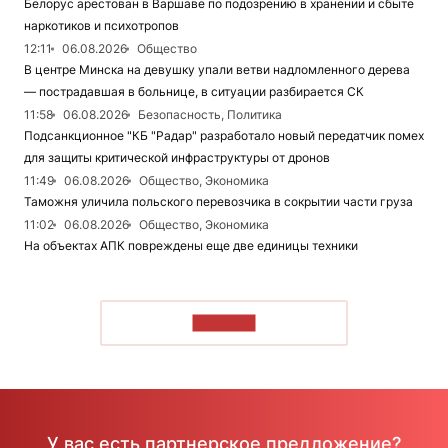
Белорус арестован в Варшаве по подозрению в хранении и сбыте
наркотиков и психотропов
12:11
06.08.2026
Общество
В центре Минска на девушку упали ветви надломленного дерева
— пострадавшая в больнице, в ситуации разбирается СК
11:58
06.08.2026
Безопасность, Политика
Подсанкционное "КБ "Радар" разработало новый передатчик помех
для защиты критической инфраструктуры от дронов
11:49
06.08.2026
Общество, Экономика
Таможня уличила польского перевозчика в сокрытии части груза
11:02
06.08.2026
Общество, Экономика
На объектах АПК повреждены еще две единицы техники
ЧИТАТЬ
У вас есть партнерское предложение?