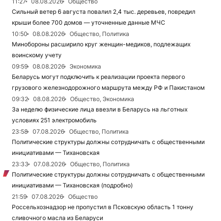
11:27
08.08.2026
Общество
Сильный ветер 6 августа повалил 2,4 тыс. деревьев, повредил
крыши более 700 домов — уточненные данные МЧС
10:50
08.08.2026
Общество, Политика
Минобороны расширило круг женщин-медиков, подлежащих
воинскому учету
09:59
08.08.2026
Экономика
Беларусь могут подключить к реализации проекта первого
грузового железнодорожного маршрута между РФ и Пакистаном
09:32
08.08.2026
Общество, Экономика
За неделю физические лица ввезли в Беларусь на льготных
условиях 251 электромобиль
23:58
07.08.2026
Общество, Политика
Политические структуры должны сотрудничать с общественными
инициативами — Тихановская
23:33
07.08.2026
Общество, Политика
Политические структуры должны сотрудничать с общественными
инициативами — Тихановская (подробно)
21:59
07.08.2026
Общество
Россельхознадзор не пропустил в Псковскую область 1 тонну
сливочного масла из Беларуси