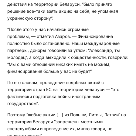
действия на территории Беларуси, “было принято
решение все-таки взять акцию на себя, не упоминая
украинскую сторону“.
“После этого у нас начались огромные
проблемы, — отметил Азаров. — Финансирование
полностью было остановлено. Наши международные
партнеры, доноры говорили за углом: “Александр, ты
молодец“, а когда выходили к общественности, говорили:
“Мы с вами отношений никаких иметь не можем,
финансирования больше у вас не будет“.
По его словам, проведение подобных акций с
территории стран ЕС на территории Беларуси — “это
фактически подготовка войны иностранным
государством“.
Поэтому “любые акции […] из Польши, Литвы, Латвии“ на
территории Беларуси “запрещены местными
спецслужбами и проведение их, мягко говоря, не
приветствуется“.