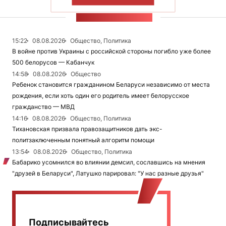
ПОКАЗАТЬ БОЛЬШЕ
ЛЕНТА НОВОСТЕЙ
15:22
08.08.2026
Общество, Политика
В войне против Украины с российской стороны погибло уже более
500 белорусов — Кабанчук
14:58
08.08.2026
Общество
Ребенок становится гражданином Беларуси независимо от места
рождения, если хоть один его родитель имеет белорусское
гражданство — МВД
14:16
08.08.2026
Общество, Политика
Тихановская призвала правозащитников дать экс-
политзаключенным понятный алгоритм помощи
13:54
08.08.2026
Общество, Политика
Бабарико усомнился во влиянии демсил, сославшись на мнения
"друзей в Беларуси", Латушко парировал: "У нас разные друзья"
Подписывайтесь