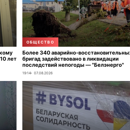
ОБЩЕСТВО
скому
Более 340 аварийно-восстановительны
10 лет
бригад задействовано в ликвидации
последствий непогоды — "Белэнерго"
19:14
07.08.2026