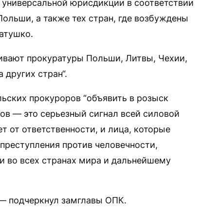
 универсальной юрисдикции в соответствии
ольши, а также тех стран, где возбуждены
атушко.
ивают прокуратуры Польши, Литвы, Чехии,
 других стран“.
льских прокуроров “объявить в розыск
в — это серьезный сигнал всей силовой
ет от ответственности, и лица, которые
преступления против человечности,
и во всех странах мира и дальнейшему
 — подчеркнул замглавы ОПК.