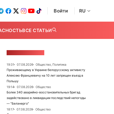
Войти
RU
АСНОСТЬ
ВСЕ СТАТЬИ
ЛЕНТА НОВОСТЕЙ
19:31
07.08.2026
Общество, Политика
Проживающему в Украине белорусскому активисту
Алексею Францкевичу на 10 лет запрещен въезд в
Польшу
19:14
07.08.2026
Общество
Более 340 аварийно-восстановительных бригад
задействовано в ликвидации последствий непогоды
— "Белэнерго"
18:17
07.08.2026
Общество