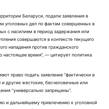
ерритории Беларуси, подали заявления в
ии уголовных дел по фактам совершенных в
ных с насилием в период задержания или
упления совершаются в контексте текущего
ого нападения против гражданского
по настоящее время“, — цитирует политика
меют право подать заявление “фактически в
и и другие жестокие, бесчеловечные или
ния “универсально запрещены“.
ю и дальнейшему привлечению к уголовной