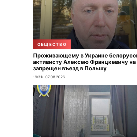
ОБЩЕСТВО
Проживающему в Украине белорус
активисту Алексею Францкевичу на 
запрещен въезд в Польшу
19:31
07.08.2026