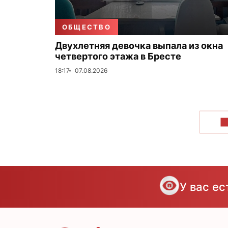
ОБЩЕСТВО
Двухлетняя девочка выпала из окна
четвертого этажа в Бресте
18:17
07.08.2026
П
У вас е