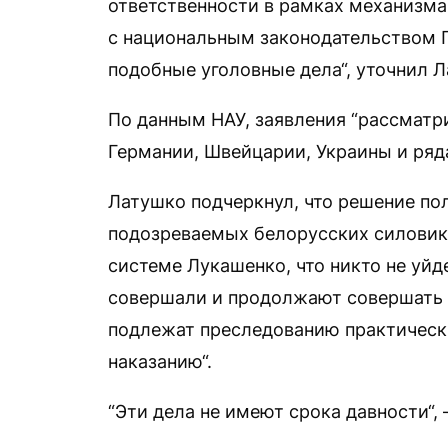
ответственности в рамках механизма
с национальным законодательством П
подобные уголовные дела“, уточнил Л
По данным НАУ, заявления “рассматр
Германии, Швейцарии, Украины и ряда
Латушко подчеркнул, что решение по
подозреваемых белорусских силовико
системе Лукашенко, что никто не уйд
совершали и продолжают совершать 
подлежат преследованию практическ
наказанию“.
“Эти дела не имеют срока давности“,