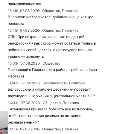
промпроизводства
15:49
07.08.2026
Общество, Политика
В “список экстремистов“ добавлено еще четыре
человека
15:45
07.08.2026
Общество, Политика
ОПК: При сохранении нынешних тенденций
белорусский язык скоро может остаться только в
небольших сообществах, а на государственном
уровне — исчезнуть
15:03
07.08.2026
Общество
Пропавший в Гродненском районе грибник найден
мертвым
14:47
07.08.2026
Безопасность, Политика
Белорусские и китайские десантники проведут
двухнедельные учения в центральной части КНР
14:34
07.08.2026
Общество, Политика
Тихановская призвала "сделать все возможное,
чтобы преступления режима не остались
безнаказанными"
14:13
07.08.2026
Общество, Политика