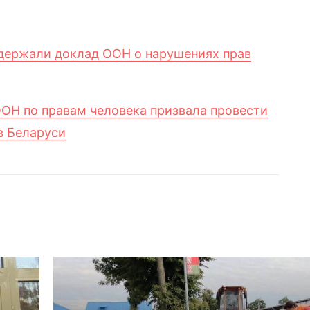
держали
доклад ООН о нарушениях прав
ОН по правам человека призвала провести
в Беларуси