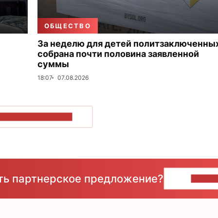
ОБЩЕСТВО
За неделю для детей политзаключенны
собрана почти половина заявленной
суммы
18:07
07.08.2026
ОКАЗАТЬ БОЛЬШЕ
сть партнерское предложение?
НАПИ