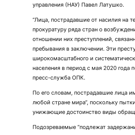
управления (НАУ) Павел Латушко.
“Лица, пострадавшие от насилия на т
прокуратуру ряда стран о возбужден
отношении них преступлений, связан
пребывания в заключении. Эти прест
широкомасштабного и систематическ
населения в период с мая 2020 года 
пресс-служба ОПК.
По его словам, пострадавшие лица и
любой стране мира“, поскольку пытк
унижающие достоинство виды обраще
Подозреваемые “подлежат задержани