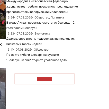
Международная и Европейская федерации
журналистов требуют прекратить преследование
представителей белорусской медиасферы
13:54
07.08.2026
Общество, Политика
В июле Литва предоставила статус беженца 12
гражданам Беларуси
13:23
07.08.2026
Экономика
Доллар, евро и юань подорожали на последних
х
биржевых торгах недели
13:11
07.08.2026
Общество
По факту гибели слесаря на руднике
"Беларуськалия" открыто уголовное дело
ЧИТАТЬ