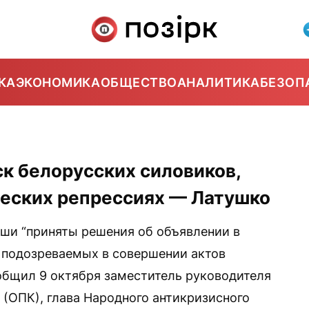
КА
ЭКОНОМИКА
ОБЩЕСТВО
АНАЛИТИКА
БЕЗОП
к белорусских силовиков,
ческих репрессиях — Латушко
ши “приняты решения об объявлении в
 подозреваемых в совершении актов
ообщил 9 октября заместитель руководителя
 (ОПК), глава Народного антикризисного