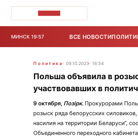
ПОЗІРК+
ВСЕ НОВОСТИ
ПОЛИТИ
МИНСК 19:57
Политика
09.10.2023
16:54
Польша объявила в розыс
участвовавших в полити
9 октября,
Позірк
.
Прокурорами Поль
розыск ряда белорусских силовиков,
насилия на территории Беларуси“, с
Объединенного переходного кабинета