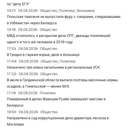
по "делу ЕГУ"
19:21
06.08.2026
Общество, Политика, Экономика
Польская таможня не выпустила фуру с товарами, следовавшими
в Узбекистан через Беларусь
19:16
06.08.2026
Общество
МВД отчиталось о раскрытии дела ОПГ, дважды похитившей
одного и того же человека в 2019 году
17:52
06.08.2026
Общество
В Гродно в гараже взрыв, двое в больнице
17:44
06.08.2026
Общество, Политика
Назначено три новых начальника в региональные УСК
17:32
06.08.2026
Общество
В июле в Гродненской области выпало полторы месячные нормы
осадков, в Гомельской — менее 60%
17:18
06.08.2026
Политика
Поверенный в делах Франции Руайе завершает миссию в
Беларуси
16:50
06.08.2026
Общество
Направлено в суд коррупционное дело директора лесхоза в
Могилеве