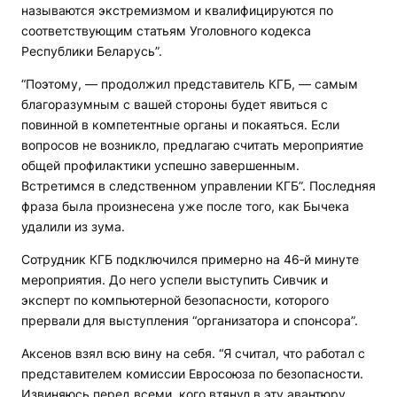
называются экстремизмом и квалифицируются по
соответствующим статьям Уголовного кодекса
Республики Беларусь”.
“Поэтому, — продолжил представитель КГБ, — самым
благоразумным с вашей стороны будет явиться с
повинной в компетентные органы и покаяться. Если
вопросов не возникло, предлагаю считать мероприятие
общей профилактики успешно завершенным.
Встретимся в следственном управлении КГБ”. Последняя
фраза была произнесена уже после того, как Бычека
удалили из зума.
Сотрудник КГБ подключился примерно на 46‑й минуте
мероприятия. До него успели выступить Сивчик и
эксперт по компьютерной безопасности, которого
прервали для выступления “организатора и спонсора”.
Аксенов взял всю вину на себя. “Я считал, что работал с
представителем комиссии Евросоюза по безопасности.
Извиняюсь перед всеми, кого втянул в эту авантюру.