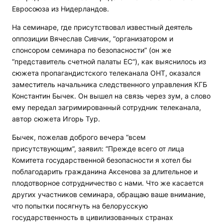
Евросоюза из Нидерландов.
На семинаре, где присутствовал известный деятель
оппозиции Вячеслав Сивчик, “организатором и
спонсором семинара по безопасности” (он же
“представитель счетной палаты ЕС“), как выяснилось из
сюжета пропагандистского телеканала ОНТ, оказался
заместитель начальника следственного управления КГБ
Константин Бычек. Он вышел на связь через зум, а слово
ему передал загримированный сотрудник телеканала,
автор сюжета Игорь Тур.
Бычек, пожелав доброго вечера “всем
присутствующим”, заявил: “Прежде всего от лица
Комитета государственной безопасности я хотел бы
поблагодарить гражданина Аксенова за длительное и
плодотворное сотрудничество с нами. Что же касается
других участников семинара, обращаю ваше внимание,
что попытки посягнуть на белорусскую
государственность в цивилизованных странах