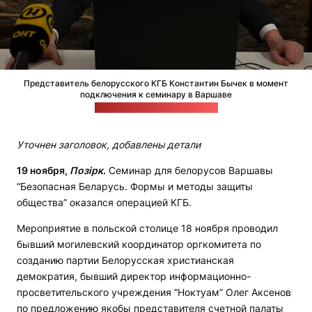
Представитель белорусского КГБ Константин Бычек в момент
подключения к семинару в Варшаве
Фото: скриншот сюжета ОНТ
Уточнен заголовок, добавлены детали
19 ноября,
Позірк
.
Семинар для белорусов Варшавы
“Безопасная Беларусь. Формы и методы защиты
общества” оказался операцией КГБ.
Мероприятие в польской столице 18 ноября проводил
бывший могилевский координатор оргкомитета по
созданию партии Белорусская христианская
демократия, бывший директор информационно-
просветительского учреждения “Ноктуам” Олег Аксенов
по предложению якобы представителя счетной палаты