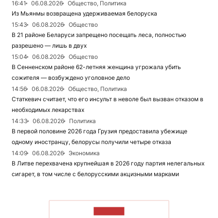
16:41
06.08.2026
Общество, Политика
Из Мьянмы возвращена удерживаемая белоруска
15:43
06.08.2026
Общество
В 21 районе Беларуси запрещено посещать леса, полностью
разрешено — лишь в двух
15:04
06.08.2026
Общество
В Сенненском районе 62-летняя женщина угрожала убить
сожителя — возбуждено уголовное дело
14:56
06.08.2026
Общество, Политика
Статкевич считает, что его инсульт в неволе был вызван отказом в
необходимых лекарствах
14:33
06.08.2026
Политика
В первой половине 2026 года Грузия предоставила убежище
одному иностранцу, белорусы получили четыре отказа
14:09
06.08.2026
Экономика
В Литве перехвачена крупнейшая в 2026 году партия нелегальных
сигарет, в том числе с белорусскими акцизными марками
ЧИТАТЬ