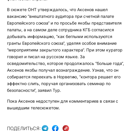
В сюжете ОНТ утверждалось, что Аксенов нашел
вакансию “внештатного аудитора при счетной палате
Европейского союза“ и по просьбе якобы представителя
палаты, а на самом деле сотрудника КГБ согласился
добывать информацию, “как беглыми используются
гранты Европейского союза“, уделяя особое внимание
“мероприятиям закрытого характера“. При этом куратор
говорил и писал на русском языке. За
осведомительство, которое продолжалось “больше года“,
Аксенов якобы получал вознаграждение. Узнав, что он
собирается переехать в Норвегию, “контора решает его
эффектно слить, поручая организовать семинар по
безопасности“, заявил Тур.
Пока Аксенов недоступен для комментариев в связи с
вышедшим телесюжетом.
ПОДЕЛИТЬСЯ: