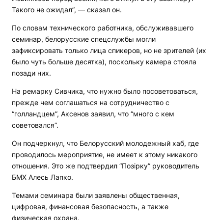
Такого не ожидал”, — сказал он.
По словам технического работника, обслуживавшего
семинар, белорусские спецслужбы могли
зафиксировать только лица спикеров, но не зрителей (их
было чуть больше десятка), поскольку камера стояла
позади них.
На ремарку Сивчика, что нужно было посоветоваться,
прежде чем соглашаться на сотрудничество с
“голландцем”, Аксенов заявил, что “много с кем
советовался”.
Он подчеркнул, что Белорусский молодежный хаб, где
проводилось мероприятие, не имеет к этому никакого
отношения. Это же подтвердил “Позірку” руководитель
БМХ Алесь Лапко.
Темами семинара были заявлены общественная,
цифровая, финансовая безопасность, а также
физическая охрана.