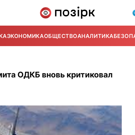
КА
ЭКОНОМИКА
ОБЩЕСТВО
АНАЛИТИКА
БЕЗОП
мита ОДКБ вновь критиковал