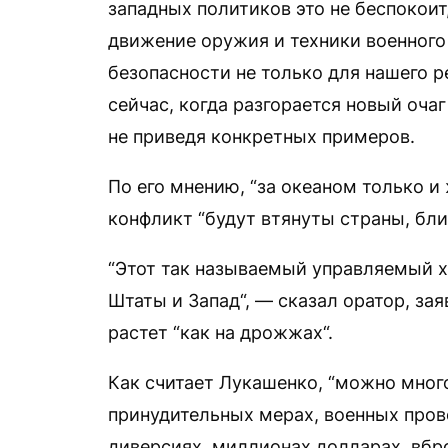
западных политиков это не беспокои
движение оружия и техники военного
безопасности не только для нашего р
сейчас, когда разгорается новый оча
не приведя конкретных примеров.
По его мнению, “за океаном только и
конфликт “будут втянуты страны, бли
“Этот так называемый управляемый х
Штаты и Запад“, — сказал оратор, за
растет “как на дрожжах“.
Как считает Лукашенко, “можно мног
принудительных мерах, военных пров
диверсиях, миллионах долларах, вбр