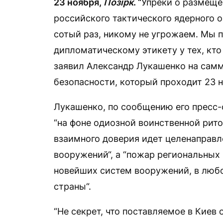
23 ноября,
Позірк
. “
Упреки о размеще
российского тактического ядерного 
сотый раз, никому не угрожаем. Мы 
дипломатическому этикету у тех, кт
заявил Александр Лукашенко на самм
безопасности, который проходит 23 н
Лукашенко, по сообщению его пресс-
“на фоне одиозной воинственной рит
взаимного доверия идет целенаправл
вооружений“, а “пожар региональных
новейших систем вооружений, в люб
страны“.
“Не секрет, что поставляемое в Киев