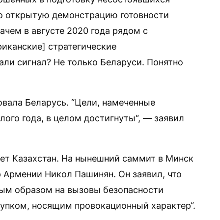
про открытую демонстрацию готовности
ачем в августе 2020 года рядом с
иканские] стратегические
ли сигнал? Не только Беларуси. Понятно
овала Беларусь. “Цели, намеченные
ого года, в целом достигнуты“, — заявил
ет Казахстан. На нынешний саммит в Минск
 Армении Никол Пашинян. Он заявил, что
ным образом на вызовы безопасности
тупком, носящим провокационный характер“.