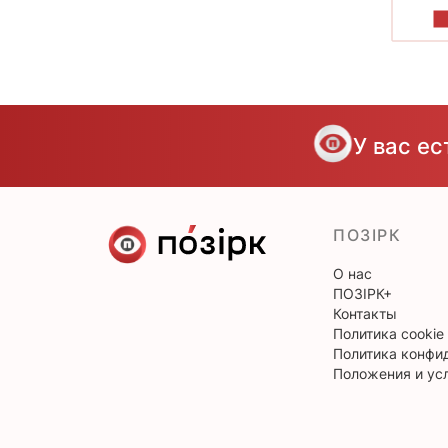
П
У вас е
ПОЗІРК
О нас
ПОЗІРК+
Контакты
Политика cookie
Политика конфи
Положения и ус