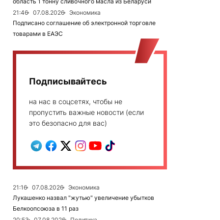
область 1 тонну сливочного масла из Беларуси
21:46
07.08.2026
Экономика
Подписано соглашение об электронной торговле
товарами в ЕАЭС
Подписывайтесь
на нас в соцсетях, чтобы не
пропустить важные новости (если
это безопасно для вас)
21:16
07.08.2026
Экономика
Лукашенко назвал "жутью" увеличение убытков
Белкоопсоюза в 11 раз
20:53
07.08.2026
Политика