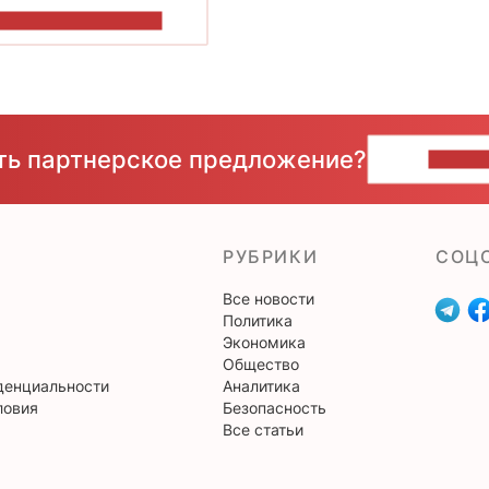
ОКАЗАТЬ БОЛЬШЕ
сть партнерское предложение?
НАПИ
РУБРИКИ
CОЦ
Все новости
Политика
Экономика
Общество
денциальности
Аналитика
ловия
Безопасность
Все статьи