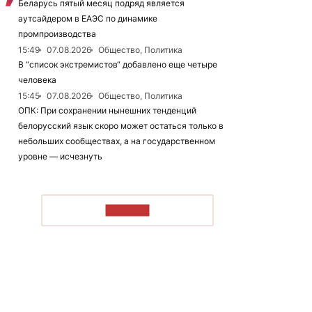
Беларусь пятый месяц подряд является
аутсайдером в ЕАЭС по динамике
промпроизводства
15:49
07.08.2026
Общество, Политика
В “список экстремистов“ добавлено еще четыре
человека
15:45
07.08.2026
Общество, Политика
ОПК: При сохранении нынешних тенденций
белорусский язык скоро может остаться только в
небольших сообществах, а на государственном
уровне — исчезнуть
ЧИТАТЬ