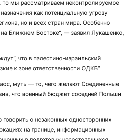
т, то мы рассматриваем неконтролируемое
 назначения как потенциальную угрозу
егиона, но и всех стран мира. Особенно
г на Ближнем Востоке“, — заявил Лукашенко,
 ждут“, что в палестино-израильский
зкие к зоне ответственности ОДКБ“.
аос, муть — то, чего желают Соединенные
явив, что военный бюджет соседней Польши
о говорить о незаконных односторонних
окациях на границе, информационных
ошенных в подготовку несостоявшихся