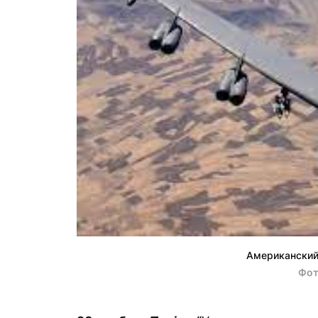
Американский
Фот