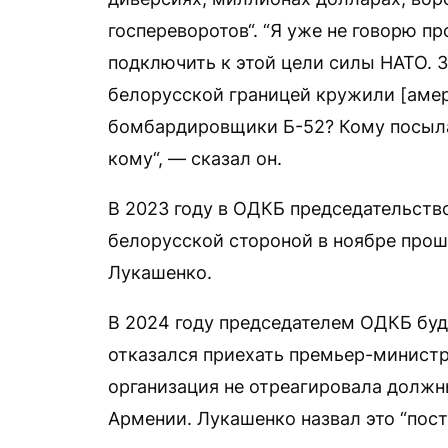
госпереворотов“. “Я уже не говорю 
подключить к этой цели силы НАТО. З
белорусской границей кружили [амер
бомбардировщики Б-52? Кому посыла
кому“, — сказал он.
В 2023 году в ОДКБ председательств
белорусской стороной в ноябре прошл
Лукашенко.
В 2024 году председателем ОДКБ буд
отказался приехать премьер-министр
организация не отреагировала долж
Армении. Лукашенко назвал это “пос