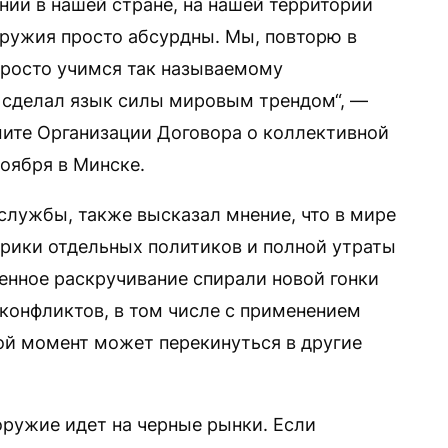
нии в нашей стране, на нашей территории
оружия просто абсурдны. Мы, повторю в
просто учимся так называемому
о сделал язык силы мировым трендом“, —
ите Организации Договора о коллективной
оября в Минске.
службы, также высказал мнение, что в мире
орики отдельных политиков и полной утраты
енное раскручивание спирали новой гонки
 конфликтов, в том числе с применением
ой момент может перекинуться в другие
 оружие идет на черные рынки. Если