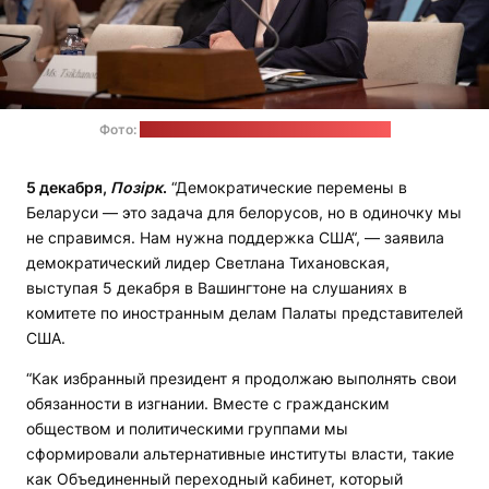
Фото:
пресс-служба Светланы Тихановской
5 декабря,
Позірк
.
“Демократические перемены в
Беларуси — это задача для белорусов, но в одиночку мы
не справимся. Нам нужна поддержка США“, — заявила
демократический лидер Светлана Тихановская,
выступая 5 декабря в Вашингтоне на слушаниях в
комитете по иностранным делам Палаты представителей
США.
“Как избранный президент я продолжаю выполнять свои
обязанности в изгнании. Вместе с гражданским
обществом и политическими группами мы
сформировали альтернативные институты власти, такие
как Объединенный переходный кабинет, который