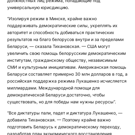
должностных лиц режима, попадающие под
универсальную юрисдикцию.
“Изолируя режим в Минске, крайне важно
поддерживать демократические силы, укреплять их
авторитет и способность добиваться практических
результатов на благо белорусов внутри и за пределами
Беларуси, — сказала Тихановская. — США могут
увеличить свою помощь белорусским демократическим
институтам, гражданскому обществу, независимым
СМИ и культурным инициативам. Американская помощь
Беларуси составляет примерно 30 млн долларов в год, а
российская поддержка режима Лукашенко исчисляется
миллиардами. Международной помощи для
демократической Беларуси достаточно, чтобы
существовать, но для победы нам нужны ресурсы“.
“Все диктатуры пали, падет и диктатура Лукашенко, —
добавила Тихановская. — Поэтому крайне важно
подготовить Беларусь к демократическому переходу,
разработав план экономического восстановления