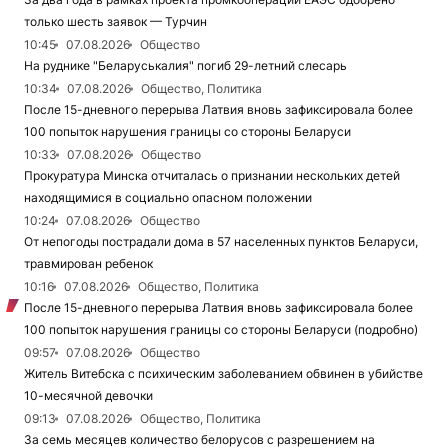
только шесть заявок — Турчин
10:45
07.08.2026
Общество
На руднике "Беларуськалия" погиб 29-летний слесарь
10:34
07.08.2026
Общество, Политика
После 15-дневного перерыва Латвия вновь зафиксировала более
100 попыток нарушения границы со стороны Беларуси
10:33
07.08.2026
Общество
Прокуратура Минска отчиталась о признании нескольких детей
находящимися в социально опасном положении
10:24
07.08.2026
Общество
От непогоды пострадали дома в 57 населенных пунктов Беларуси,
травмирован ребенок
10:16
07.08.2026
Общество, Политика
После 15-дневного перерыва Латвия вновь зафиксировала более
100 попыток нарушения границы со стороны Беларуси (подробно)
09:57
07.08.2026
Общество
Житель Витебска с психическим заболеванием обвинен в убийстве
10-месячной девочки
09:13
07.08.2026
Общество, Политика
За семь месяцев количество белорусов с разрешением на