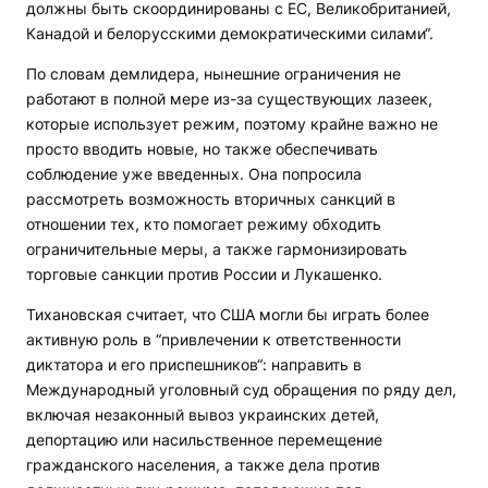
должны быть скоординированы с ЕС, Великобританией,
Канадой и белорусскими демократическими силами“.
По словам демлидера, нынешние ограничения не
работают в полной мере из-за существующих лазеек,
которые использует режим, поэтому крайне важно не
просто вводить новые, но также обеспечивать
соблюдение уже введенных. Она попросила
рассмотреть возможность вторичных санкций в
отношении тех, кто помогает режиму обходить
ограничительные меры, а также гармонизировать
торговые санкции против России и Лукашенко.
Тихановская считает, что США могли бы играть более
активную роль в “привлечении к ответственности
диктатора и его приспешников“: направить в
Международный уголовный суд обращения по ряду дел,
включая незаконный вывоз украинских детей,
депортацию или насильственное перемещение
гражданского населения, а также дела против