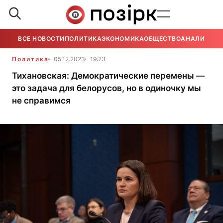
ВСЕ НОВОСТИ
ПОЛИТИКА
ЭКОНОМИКА
ОБЩЕСТВО
АНАЛИТИКА
Политика
05.12.2023
19:23
Тихановская: Демократические перемены —
это задача для белорусов, но в одиночку мы
не справимся