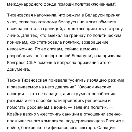
международного фонда помощи политзаключенным“.
Тихановская напомнила, что режим в Беларуси принял
указ, согласно которому белорусы не могут обменять
свои паспорта за границей, а должны приехать в страну
лично. Для тех, кто выехал за границу по политическим
причинам, констатировала политик, возвращение
невозможно. По ее словам, сейчас демсилы
разрабатывают “паспорт новой Беларуси“, она призвала
Конгресс США помочь в вопросах признания этого
документа.
Также Тихановская призвала “усилить изоляцию режима
и оказываемое на него давление“. “Экономические
санкции — это не панацея, а инструмент ослабления
режима и его способности проводить репрессии и
помогать россиянам в войне, — заявила политик. —
Крайне важно ужесточить санкции в отношении военно-
промышленного комплекса, поддерживающего Россию в
войне, банковского и финансового сектора. Санкции