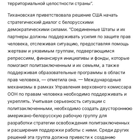
территориальной целостности страны“.
Тихановская приветствовала решение США начать
стратегический диалог с белорусскими
демократическими силами. “Соединенные Штаты и их
партнеры должны поддерживать усилия по защите прав
человека, отслеживая ситуацию, предоставляя помощь
жертвам и уязвимым группам, подвергающимся
репрессиям, финансируя инициативы и фонды, которые
помогают политзаключенным и их семьям, а также
поддерживая образовательные программы в области
прав человека, — отметила она. — Международные
механизмы в рамках Управления верховного комиссара
ООН по правам человека необходимо поддерживать и
укреплять. Учитывая серьезность ситуации с
политзаключенными, необходимо создать двустороннюю
американо-белорусскую рабочую группу для
разработки стратегии освобождения политзаключенных
и расширения поддержки работы с ними. Среди других
решений эта группа должна привести к созданию