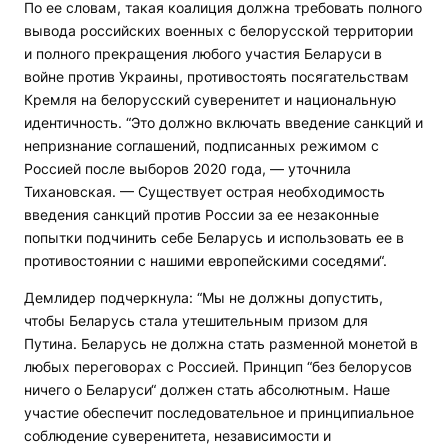
По ее словам, такая коалиция должна требовать полного
вывода российских военных с белорусской территории
и полного прекращения любого участия Беларуси в
войне против Украины, противостоять посягательствам
Кремля на белорусский суверенитет и национальную
идентичность. “Это должно включать введение санкций и
непризнание соглашений, подписанных режимом с
Россией после выборов 2020 года, — уточнила
Тихановская. — Существует острая необходимость
введения санкций против России за ее незаконные
попытки подчинить себе Беларусь и использовать ее в
противостоянии с нашими европейскими соседями“.
Демлидер подчеркнула: “Мы не должны допустить,
чтобы Беларусь стала утешительным призом для
Путина. Беларусь не должна стать разменной монетой в
любых переговорах с Россией. Принцип “без белорусов
ничего о Беларуси“ должен стать абсолютным. Наше
участие обеспечит последовательное и принципиальное
соблюдение суверенитета, независимости и