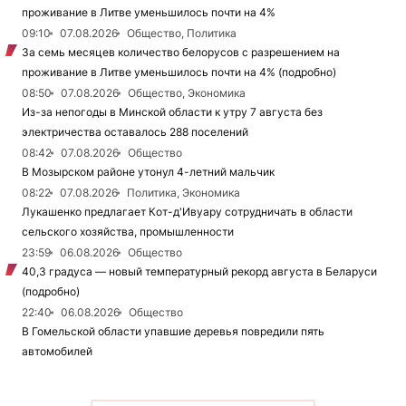
проживание в Литве уменьшилось почти на 4%
09:10
07.08.2026
Общество, Политика
За семь месяцев количество белорусов с разрешением на
проживание в Литве уменьшилось почти на 4% (подробно)
08:50
07.08.2026
Общество, Экономика
Из-за непогоды в Минской области к утру 7 августа без
электричества оставалось 288 поселений
08:42
07.08.2026
Общество
В Мозырском районе утонул 4-летний мальчик
08:22
07.08.2026
Политика, Экономика
Лукашенко предлагает Кот-д'Ивуару сотрудничать в области
сельского хозяйства, промышленности
23:59
06.08.2026
Общество
40,3 градуса — новый температурный рекорд августа в Беларуси
(подробно)
22:40
06.08.2026
Общество
В Гомельской области упавшие деревья повредили пять
автомобилей