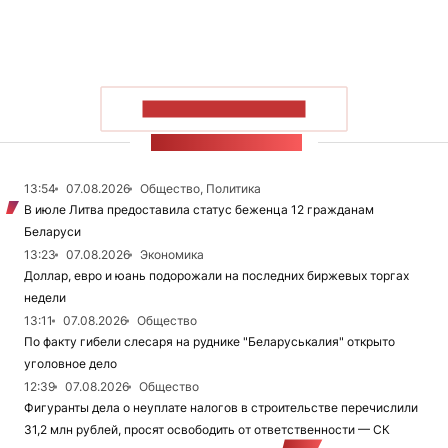
ПОКАЗАТЬ БОЛЬШЕ
ЛЕНТА НОВОСТЕЙ
13:54
07.08.2026
Общество, Политика
В июле Литва предоставила статус беженца 12 гражданам
Беларуси
13:23
07.08.2026
Экономика
Доллар, евро и юань подорожали на последних биржевых торгах
недели
13:11
07.08.2026
Общество
По факту гибели слесаря на руднике "Беларуськалия" открыто
уголовное дело
12:39
07.08.2026
Общество
Фигуранты дела о неуплате налогов в строительстве перечислили
31,2 млн рублей, просят освободить от ответственности — СК