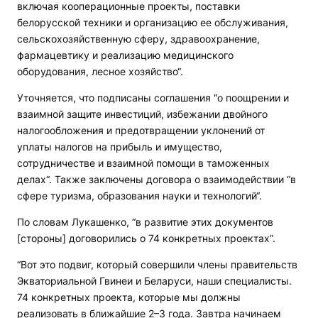
включая кооперационные проекты, поставки
белорусской техники и организацию ее обслуживания,
сельскохозяйственную сферу, здравоохранение,
фармацевтику и реализацию медицинского
оборудования, лесное хозяйство“.
Уточняется, что подписаны соглашения “о поощрении и
взаимной защите инвестиций, избежании двойного
налогообложения и предотвращении уклонений от
уплаты налогов на прибыль и имущество,
сотрудничестве и взаимной помощи в таможенных
делах“. Также заключены договора о взаимодействии “в
сфере туризма, образования науки и технологий“.
По словам Лукашенко, “в развитие этих документов
[стороны] договорились о 74 конкретных проектах“.
“Вот это подвиг, который совершили члены правительств
Экваториальной Гвинеи и Беларуси, наши специалисты.
74 конкретных проекта, которые мы должны
реализовать в ближайшие 2–3 года. Завтра начинаем