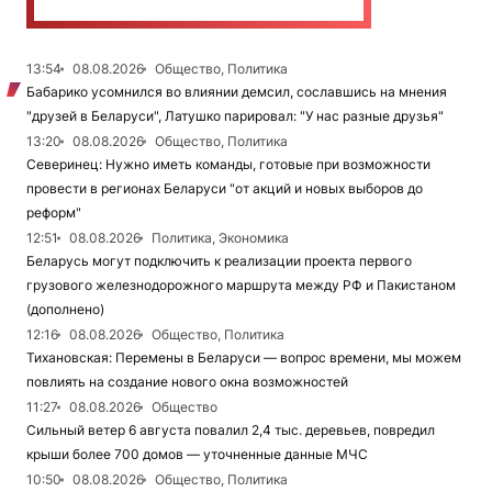
13:54
08.08.2026
Общество, Политика
Бабарико усомнился во влиянии демсил, сославшись на мнения
"друзей в Беларуси", Латушко парировал: "У нас разные друзья"
13:20
08.08.2026
Общество, Политика
Северинец: Нужно иметь команды, готовые при возможности
провести в регионах Беларуси "от акций и новых выборов до
реформ"
12:51
08.08.2026
Политика, Экономика
Беларусь могут подключить к реализации проекта первого
грузового железнодорожного маршрута между РФ и Пакистаном
(дополнено)
12:16
08.08.2026
Общество, Политика
Тихановская: Перемены в Беларуси — вопрос времени, мы можем
повлиять на создание нового окна возможностей
11:27
08.08.2026
Общество
Сильный ветер 6 августа повалил 2,4 тыс. деревьев, повредил
крыши более 700 домов — уточненные данные МЧС
10:50
08.08.2026
Общество, Политика