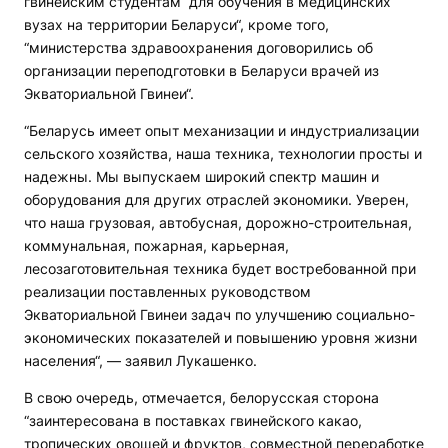
гвинейским студентам “для обучения в медицинских
вузах на территории Беларуси“, кроме того,
“министерства здравоохранения договорились об
организации переподготовки в Беларуси врачей из
Экваториальной Гвинеи“.
“Беларусь имеет опыт механизации и индустриализации
сельского хозяйства, наша техника, технологии просты и
надежны. Мы выпускаем широкий спектр машин и
оборудования для других отраслей экономики. Уверен,
что наша грузовая, автобусная, дорожно-строительная,
коммунальная, пожарная, карьерная,
лесозаготовительная техника будет востребованной при
реализации поставленных руководством
Экваториальной Гвинеи задач по улучшению социально-
экономических показателей и повышению уровня жизни
населения“, — заявил Лукашенко.
В свою очередь, отмечается, белорусская сторона
“заинтересована в поставках гвинейского какао,
тропических овощей и фруктов, совместной переработке