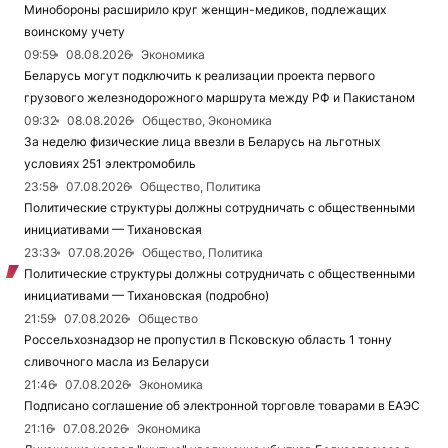
Минобороны расширило круг женщин-медиков, подлежащих
воинскому учету
09:59
08.08.2026
Экономика
Беларусь могут подключить к реализации проекта первого
грузового железнодорожного маршрута между РФ и Пакистаном
09:32
08.08.2026
Общество, Экономика
За неделю физические лица ввезли в Беларусь на льготных
условиях 251 электромобиль
23:58
07.08.2026
Общество, Политика
Политические структуры должны сотрудничать с общественными
инициативами — Тихановская
23:33
07.08.2026
Общество, Политика
Политические структуры должны сотрудничать с общественными
инициативами — Тихановская (подробно)
21:59
07.08.2026
Общество
Россельхознадзор не пропустил в Псковскую область 1 тонну
сливочного масла из Беларуси
21:46
07.08.2026
Экономика
Подписано соглашение об электронной торговле товарами в ЕАЭС
21:16
07.08.2026
Экономика