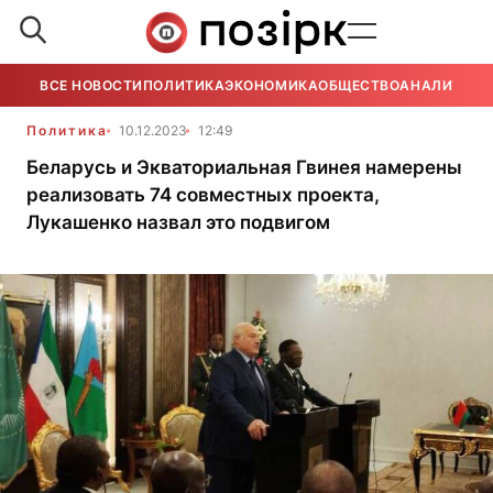
ВСЕ НОВОСТИ
ПОЛИТИКА
ЭКОНОМИКА
ОБЩЕСТВО
АНАЛИТИКА
Политика
10.12.2023
12:49
Беларусь и Экваториальная Гвинея намерены
реализовать 74 совместных проекта,
Лукашенко назвал это подвигом