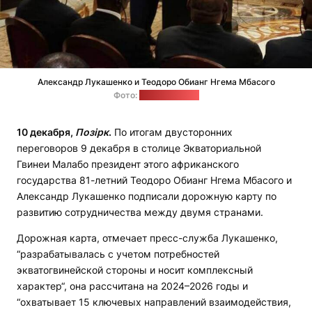
Александр Лукашенко и Теодоро Обианг Нгема Мбасого
Фото:
"Пул Первого"
10 декабря,
Позірк
.
По итогам двусторонних
переговоров 9 декабря в столице Экваториальной
Гвинеи Малабо президент этого африканского
государства 81-летний Теодоро Обианг Нгема Мбасого и
Александр Лукашенко подписали дорожную карту по
развитию сотрудничества между двумя странами.
Дорожная карта, отмечает пресс-служба Лукашенко,
“разрабатывалась с учетом потребностей
экватогвинейской стороны и носит комплексный
характер“, она рассчитана на 2024–2026 годы и
“охватывает 15 ключевых направлений взаимодействия,