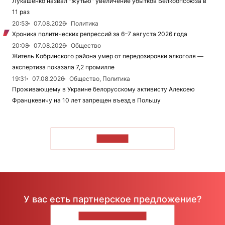
Лукашенко назвал "жутью" увеличение убытков Белкоопсоюза в
11 раз
20:53
07.08.2026
Политика
Хроника политических репрессий за 6–7 августа 2026 года
20:08
07.08.2026
Общество
Житель Кобринского района умер от передозировки алкоголя —
экспертиза показала 7,2 промилле
19:31
07.08.2026
Общество, Политика
Проживающему в Украине белорусскому активисту Алексею
Францкевичу на 10 лет запрещен въезд в Польшу
ЧИТАТЬ
У вас есть партнерское предложение?
НАПИШИТЕ НАМ