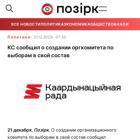
ВСЕ НОВОСТИ
ПОЛИТИКА
ЭКОНОМИКА
ОБЩЕСТВО
АНАЛИТИКА
Политика
21.12.2023
07:30
КС сообщил о создании оргкомитета по
выборам в свой состав
21 декабря,
Позірк
.
О создании организационного
комитета по выборам в свой состав сообщил