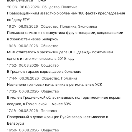
всей Беларуси — БАЖ
20:06
06.08.2026
Общество, Политика
Правозащитникам известно о более чем 180 фактах преследования
по "делу ЕГУ"
19:21
06.08.2026
Общество, Политика, Экономика
Польская таможня не выпустила фуру с товарами, следовавшими
в Узбекистан через Беларусь
19:16
06.08.2026
Общество
МВД отчиталось о раскрытии дела ОПГ, дважды похитившей
одного и того же человека в 2019 году
17:52
06.08.2026
Общество
В Гродно в гараже взрыв, двое в больнице
17:44
06.08.2026
Общество, Политика
Назначено три новых начальника в региональные УСК
17:32
06.08.2026
Общество
В июле в Гродненской области выпало полторы месячные нормы
осадков, в Гомельской — менее 60%
17:18
06.08.2026
Политика
Поверенный в делах Франции Руайе завершает миссию в
Беларуси
16:50
06.08.2026
Общество