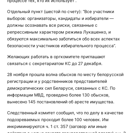
процессе тех, кто их использует”.
Отдельный пункт (шестой по счету): “Все участники
выборов: организаторы, кандидаты и избиратели —
должны осознавать все риски, связанные с
репрессивным характером режима Лукашенко, и
обязуются максимально заботиться обо всех аспектах
безопасности участников избирательного процесса”.
Желающих работать в оргкомитете приглашают
связаться с секретариатом КС до 27 декабря.
28 ноября прошла волна обысков по месту белорусской
регистрации и у родственников представителей
демократических сил Беларуси, связанных с КС. По
информации МВД, проведено более 130 обысков,
вынесено 145 постановлений об аресте имущества.
Следственный комитет сообщил, что по делу в качестве
подозреваемых проходит более 100 человек. Им
инкриминируются ч. 1 ст. 357 (заговор или иные