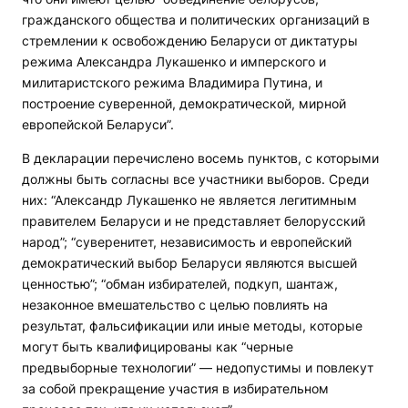
гражданского общества и политических организаций в
стремлении к освобождению Беларуси от диктатуры
режима Александра Лукашенко и имперского и
милитаристского режима Владимира Путина, и
построение суверенной, демократической, мирной
европейской Беларуси”.
В декларации перечислено восемь пунктов, с которыми
должны быть согласны все участники выборов. Среди
них: “Александр Лукашенко не является легитимным
правителем Беларуси и не представляет белорусский
народ”; “суверенитет, независимость и европейский
демократический выбор Беларуси являются высшей
ценностью”; “обман избирателей, подкуп, шантаж,
незаконное вмешательство с целью повлиять на
результат, фальсификации или иные методы, которые
могут быть квалифицированы как “черные
предвыборные технологии” — недопустимы и повлекут
за собой прекращение участия в избирательном