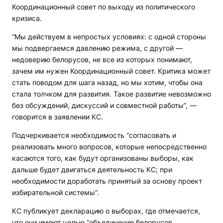
Координационный совет по выходу из политического
кризиса.
“Мы действуем в непростых условиях: с одной стороны
мы подвергаемся давлению режима, с другой —
недоверию белорусов, не все из которых понимают,
зачем им нужен Координационный совет. Критика может
стать поводом для шага назад, но мы хотим, чтобы она
стала толчком для развития. Такое развитие невозможно
без обсуждений, дискуссий и совместной работы”, —
говорится в заявлении КС.
Подчеркивается необходимость “согласовать и
реализовать много вопросов, которые непосредственно
касаются того, как будут организованы выборы, как
дальше будет двигаться деятельность КС; при
необходимости доработать принятый за основу проект
избирательной системы”.
КС публикует декларацию о выборах, где отмечается,
что они имеют целью “объединение белорусов,