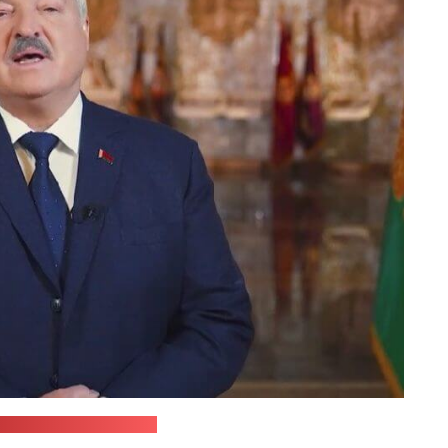
идеозаписи обращения