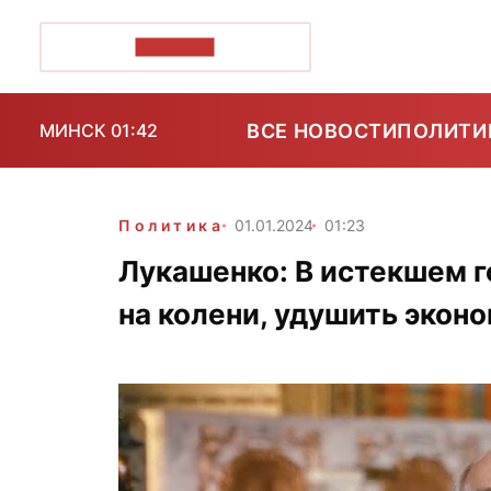
ПОЗІРК+
ВСЕ НОВОСТИ
ПОЛИТИ
МИНСК 01:42
Политика
01.01.2024
01:23
Лукашенко: В истекшем г
на колени, удушить экон