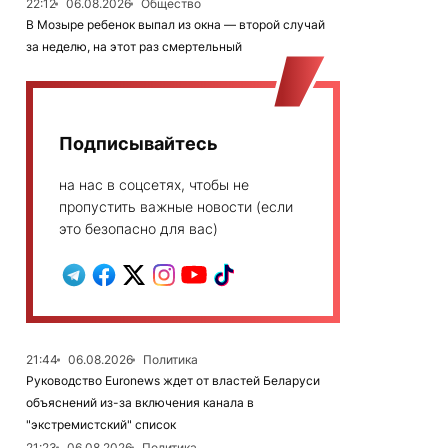
22:12
06.08.2026
Общество
В Мозыре ребенок выпал из окна — второй случай
за неделю, на этот раз смертельный
Подписывайтесь
на нас в соцсетях, чтобы не
пропустить важные новости (если
это безопасно для вас)
21:44
06.08.2026
Политика
Руководство Euronews ждет от властей Беларуси
объяснений из-за включения канала в
"экстремистский" список
21:23
06.08.2026
Политика