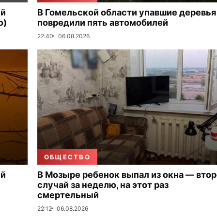
ый
В Гомельской области упавшие деревья
о)
повредили пять автомобилей
22:40
06.08.2026
ОБЩЕСТВО
ый
В Мозыре ребенок выпал из окна — вто
случай за неделю, на этот раз
смертельный
22:12
06.08.2026