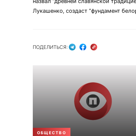
назвал “древней славянской традици
Лукашенко, создаст “фундамент бело
ПОДЕЛИТЬСЯ:
ОБЩЕСТВО