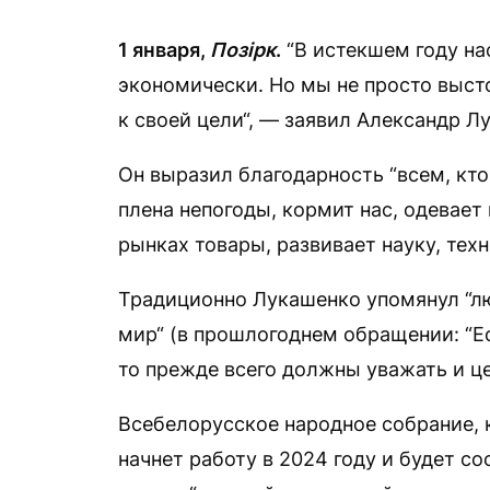
1 января,
Позірк
.
“В истекшем году на
экономически. Но мы не просто выст
к своей цели“, — заявил Александр Л
Он выразил благодарность “всем, кт
плена непогоды, кормит нас, одевае
рынках товары, развивает науку, техн
Традиционно Лукашенко упомянул “люд
мир“ (в прошлогоднем обращении: “Е
то прежде всего должны уважать и це
Всебелорусское народное собрание, 
начнет работу в 2024 году и будет со