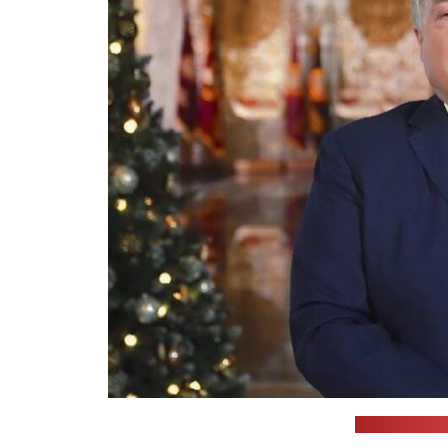
Стоп-кадр в