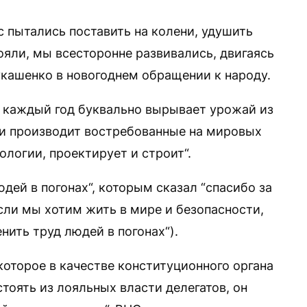
с пытались поставить на колени, удушить
ояли, мы всесторонне развивались, двигаясь
укашенко в новогоднем обращении к народу.
о каждый год буквально вырывает урожай из
т и производит востребованные на мировых
ологии, проектирует и строит“.
ей в погонах“, которым сказал “спасибо за
сли мы хотим жить в мире и безопасности,
нить труд людей в погонах“).
которое в качестве конституционного органа
стоять из лояльных власти делегатов, он