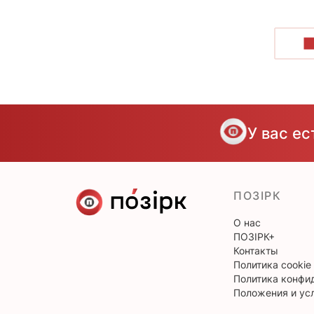
П
У вас е
ПОЗІРК
О нас
ПОЗІРК+
Контакты
Политика cookie
Политика конфи
Положения и ус