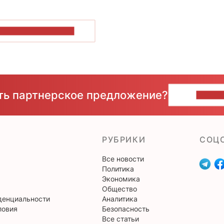
ОКАЗАТЬ БОЛЬШЕ
сть партнерское предложение?
НАПИ
РУБРИКИ
CОЦ
Все новости
Политика
Экономика
Общество
денциальности
Аналитика
ловия
Безопасность
Все статьи