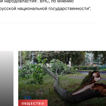
ей народовластия“. ВНС, по мнению
русской национальной государственности“.
ОБЩЕСТВО