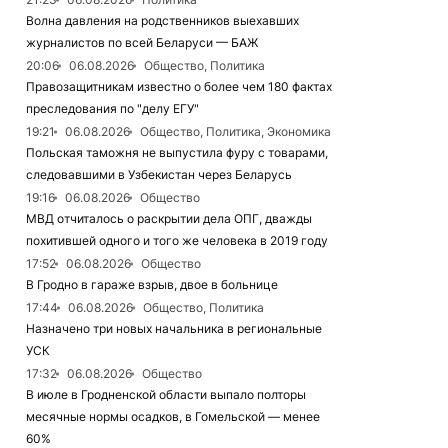
Волна давления на родственников выехавших
журналистов по всей Беларуси — БАЖ
20:06
06.08.2026
Общество, Политика
Правозащитникам известно о более чем 180 фактах
преследования по "делу ЕГУ"
19:21
06.08.2026
Общество, Политика, Экономика
Польская таможня не выпустила фуру с товарами,
следовавшими в Узбекистан через Беларусь
19:16
06.08.2026
Общество
МВД отчиталось о раскрытии дела ОПГ, дважды
похитившей одного и того же человека в 2019 году
17:52
06.08.2026
Общество
В Гродно в гараже взрыв, двое в больнице
17:44
06.08.2026
Общество, Политика
Назначено три новых начальника в региональные
УСК
17:32
06.08.2026
Общество
В июле в Гродненской области выпало полторы
месячные нормы осадков, в Гомельской — менее
60%