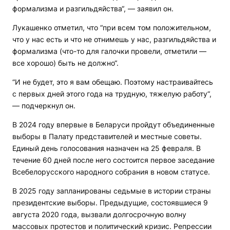
формализма и разгильдяйства“, — заявил он.
Лукашенко отметил, что “при всем том положительном,
что у нас есть и что не отнимешь у нас, разгильдяйства и
формализма (что-то для галочки провели, отметили —
все хорошо) быть не должно“.
“И не будет, это я вам обещаю. Поэтому настраивайтесь
с первых дней этого года на трудную, тяжелую работу“,
— подчеркнул он.
В 2024 году впервые в Беларуси пройдут объединенные
выборы в Палату представителей и местные советы.
Единый день голосования назначен на 25 февраля. В
течение 60 дней после него состоится первое заседание
Всебелорусского народного собрания в новом статусе.
В 2025 году запланированы седьмые в истории страны
президентские выборы. Предыдущие, состоявшиеся 9
августа 2020 года, вызвали долгосрочную волну
массовых протестов и политический кризис. Репрессии