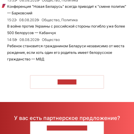
15:53
08.08.2026
Общество, Политика
Конференция "Новая Беларусь" всегда приводит к "смене политик"
— Барковский
15:22
08.08.2026
Общество, Политика
В войне против Украины с российской стороны погибло уже более
500 белорусов — Кабанчук
14:58
08.08.2026
Общество
Ребенок становится гражданином Беларуси независимо от места
рождения, если хоть один его родитель имеет белорусское
гражданство — МВД
ЧИТАТЬ
У вас есть партнерское предложение?
НАПИШИТЕ НАМ