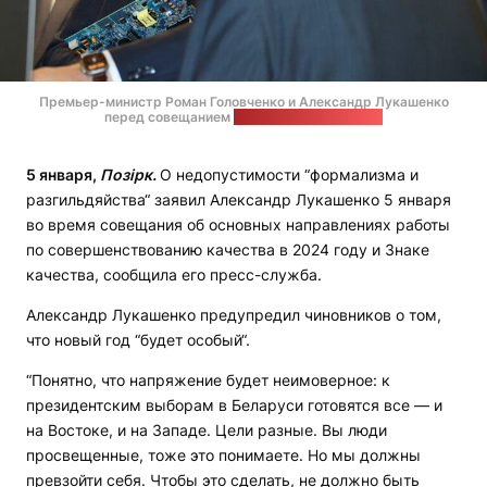
Премьер-министр Роман Головченко и Александр Лукашенко
перед совещанием
Фото: president.gov.by
5 января,
Позірк.
О недопустимости “формализма и
разгильдяйства“ заявил Александр Лукашенко 5 января
во время совещания об основных направлениях работы
по совершенствованию качества в 2024 году и Знаке
качества, сообщила его пресс-служба.
Александр Лукашенко предупредил чиновников о том,
что новый год “будет особый“.
“Понятно, что напряжение будет неимоверное: к
президентским выборам в Беларуси готовятся все — и
на Востоке, и на Западе. Цели разные. Вы люди
просвещенные, тоже это понимаете. Но мы должны
превзойти себя. Чтобы это сделать, не должно быть