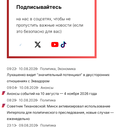
Подписывайтесь
на нас в соцсетях, чтобы не
пропустить важные новости (если
это безопасно для вас)
09:22
10.08.2026
Политика, Экономика
Лукашенко видит “значительный потенциал” в двусторонних
отношениях с Эквадором
09:04
10.08.2026
Анонсы
Анонсы событий на 10 августа — 4 ноября 2026 года
08:29
10.08.2026
Политика
Советник Тихановской: Минск активизировал использование
Интерпола для политического преследования, новые случаи —
еженедельно
23:13
09.08.2026
Политика