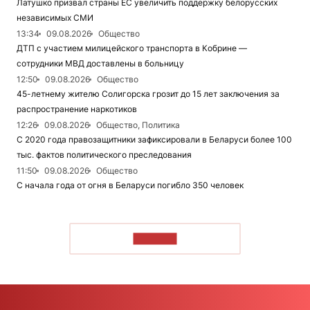
Латушко призвал страны ЕС увеличить поддержку белорусских
независимых СМИ
13:34
09.08.2026
Общество
ДТП с участием милицейского транспорта в Кобрине —
сотрудники МВД доставлены в больницу
12:50
09.08.2026
Общество
45-летнему жителю Солигорска грозит до 15 лет заключения за
распространение наркотиков
12:26
09.08.2026
Общество, Политика
С 2020 года правозащитники зафиксировали в Беларуси более 100
тыс. фактов политического преследования
11:50
09.08.2026
Общество
С начала года от огня в Беларуси погибло 350 человек
ЧИТАТЬ