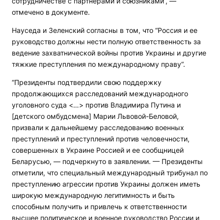
сотрудничестве с партнерами и союзниками“, —
отмечено в документе.
Науседа и Зеленский согласны в том, что “Россия и ее
руководство должны нести полную ответственность за
ведение захватнической войны против Украины и другие
тяжкие преступления по международному праву“.
“Президенты подтвердили свою поддержку
продолжающихся расследований международного
уголовного суда <…> против Владимира Путина и
[детского омбудсмена] Марии Львовой-Беловой,
призвали к дальнейшему расследованию военных
преступлений и преступлений против человечности,
совершенных в Украине Россией и ее сообщницей
Беларусью, — подчеркнуто в заявлении. — Президенты
отметили, что специальный международный трибунал по
преступлению агрессии против Украины должен иметь
широкую международную легитимность и быть
способным получить и привлечь к ответственности
высшее политическое и военное руководство России и