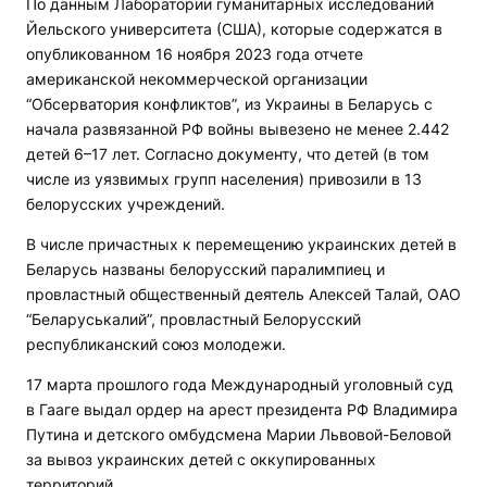
По данным Лаборатории гуманитарных исследований
Йельского университета (США), которые содержатся в
опубликованном 16 ноября 2023 года отчете
американской некоммерческой организации
“Обсерватория конфликтов”, из Украины в Беларусь с
начала развязанной РФ войны вывезено не менее 2.442
детей 6–17 лет. Согласно документу, что детей (в том
числе из уязвимых групп населения) привозили в 13
белорусских учреждений.
В числе причастных к перемещению украинских детей в
Беларусь названы белорусский паралимпиец и
провластный общественный деятель Алексей Талай, ОАО
“Беларуськалий”, провластный Белорусский
республиканский союз молодежи.
17 марта прошлого года Международный уголовный суд
в Гааге выдал ордер на арест президента РФ Владимира
Путина и детского омбудсмена Марии Львовой-Беловой
за вывоз украинских детей с оккупированных
территорий.