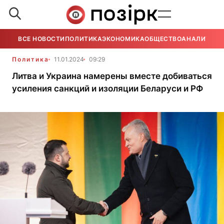
ВСЕ НОВОСТИ
ПОЛИТИКА
ЭКОНОМИКА
ОБЩЕСТВО
АНАЛИТИКА
Политика
11.01.2024
09:29
Литва и Украина намерены вместе добиваться
усиления санкций и изоляции Беларуси и РФ