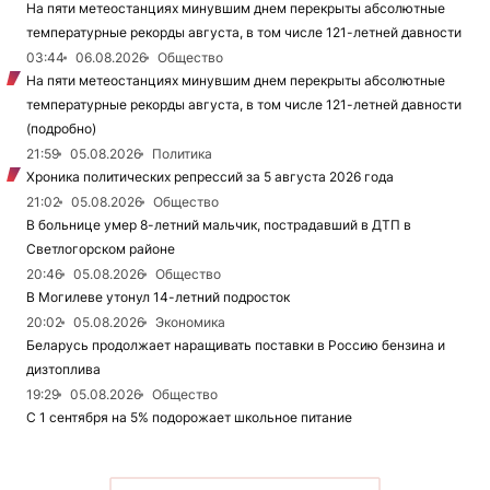
На пяти метеостанциях минувшим днем перекрыты абсолютные
температурные рекорды августа, в том числе 121-летней давности
03:44
06.08.2026
Общество
На пяти метеостанциях минувшим днем перекрыты абсолютные
температурные рекорды августа, в том числе 121-летней давности
(подробно)
21:59
05.08.2026
Политика
Хроника политических репрессий за 5 августа 2026 года
21:02
05.08.2026
Общество
В больнице умер 8-летний мальчик, пострадавший в ДТП в
Светлогорском районе
20:46
05.08.2026
Общество
В Могилеве утонул 14-летний подросток
20:02
05.08.2026
Экономика
Беларусь продолжает наращивать поставки в Россию бензина и
дизтоплива
19:29
05.08.2026
Общество
С 1 сентября на 5% подорожает школьное питание