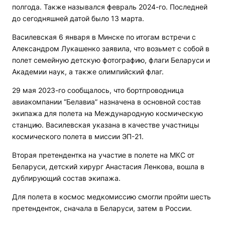
полгода. Также назывался февраль 2024-го. Последней
до сегодняшней датой было 13 марта.
Василевская 6 января в Минске по итогам встречи с
Александром Лукашенко заявила, что возьмет с собой в
полет семейную детскую фотографию, флаги Беларуси и
Академии наук, а также олимпийский флаг.
29 мая 2023-го сообщалось, что бортпроводница
авиакомпании “Белавиа” назначена в основной состав
экипажа для полета на Международную космическую
станцию. Василевская указана в качестве участницы
космического полета в миссии ЭП-21.
Вторая претендентка на участие в полете на МКС от
Беларуси, детский хирург Анастасия Ленкова, вошла в
дублирующий состав экипажа.
Для полета в космос медкомиссию смогли пройти шесть
претенденток, сначала в Беларуси, затем в России.