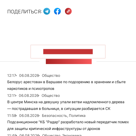
ПОДЕЛИТЬСЯ:
ПОКАЗАТЬ БОЛЬШЕ
ЛЕНТА НОВОСТЕЙ
12:17
06.08.2026
Общество
Белорус арестован в Варшаве по подозрению в хранении и сбыте
наркотиков и психотропов
12:11
06.08.2026
Общество
В центре Минска на девушку упали ветви надломленного дерева
— пострадавшая в больнице, в ситуации разбирается СК
11:58
06.08.2026
Безопасность, Политика
Подсанкционное "КБ "Радар" разработало новый передатчик помех
для защиты критической инфраструктуры от дронов
11:49
06.08.2026
Общество, Экономика