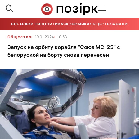
ВСЕ НОВОСТИ
ПОЛИТИКА
ЭКОНОМИКА
ОБЩЕСТВО
АНАЛИТИКА
Общество
19.01.2024
10:53
Запуск на орбиту корабля “Союз МС-25“ с
белоруской на борту снова перенесен