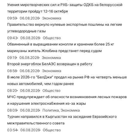
Учения миротворческих сил и РХБ-защиты ОДКБ на белорусской
территории пройдут 12–16 октября
09:59
06.08.2026
Экономика
Правительство вернуло нулевые экспортные пошлины на легкие
углеводородные газы
09:43
06.08.2026
Общество
Обвиненный в выращивании конопли и хранении более 25 кг
марихуаны житель Жлобина предстанет перед судом
09:19
06.08.2026
Экономика
Второй энергоблок БелАЭС возвращен в работу
08:56
06.08.2026
Экономика
В июле 2026-го "БелДжи" продал на рынке РФ на четверть меньше
новых автомобилей, чем годом ранее
08:20
06.08.2026
Общество
МЧС предупреждает об опасности возникновения лесных пожаров
и нарушения электроснабжения из-за жары
08:09
06.08.2026
Политика, Экономика
Турчин направился в Кыргызстан на заседание Евразийского
межправительственного совета
03:54
06.08.2026
Общество