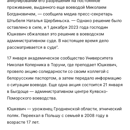
аннулировании его разрешения на постоянное
проживание, выданного еще воеводой Миколаем
Богдановичем, — сообщила медиа пресс-секретарь
Штыбеля Наталья Щербиньска. — Однако решение было
оставлено в силе, и 1 декабря 2023 года господин
Юшкевич обжаловал это решение в воеводском
административном суде. В настоящее время дело
рассматривается в суде“.
17 января академическое сообщество Университета
Николая Коперника в Торуни, где преподает Юшкевич,
провело акцию солидарности со своим коллегой с
белорусским паспортом, а затем передало информацию
о ситуации воеводе. Еще одна акция состоится 21 января
в Быгдоще — административном центре Куявско-
Поморского воеводства.
Юшкевич — уроженец Гродненской области, этнический
поляк. Переехал в Польшу с семьей в 2008 году в
возрасте 17 лет.