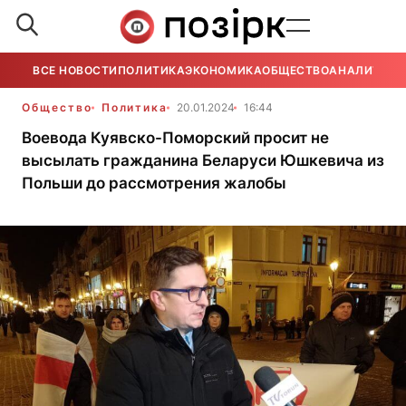
ВСЕ НОВОСТИ
ПОЛИТИКА
ЭКОНОМИКА
ОБЩЕСТВО
АНАЛИТИКА
Общество
Политика
20.01.2024
16:44
Воевода Куявско-Поморский просит не
высылать гражданина Беларуси Юшкевича из
Польши до рассмотрения жалобы