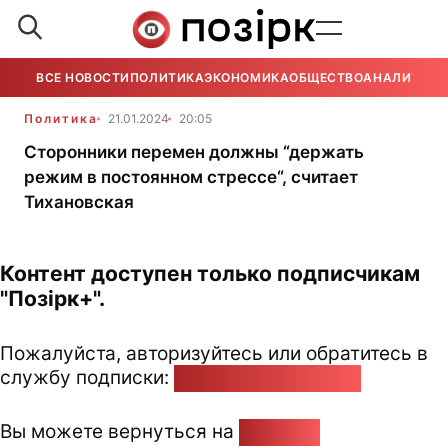
ВСЕ НОВОСТИ
ПОЛИТИКА
ЭКОНОМИКА
ОБЩЕСТВО
АНАЛИТИКА
Политика
21.01.2024
20:05
Сторонники перемен должны “держать
режим в постоянном стрессе“, считает
Тихановская
Контент доступен только подписчикам
"Позірк+".
Пожалуйста, авторизуйтесь или обратитесь в
службу подписки:
pozirk@pozirk.online
Вы можете вернуться на
Главную