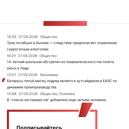
ЛЕНТА НОВОСТЕЙ
16:35
07.08.2026
Общество
Трое погибших в Быхове — следствие предполагает отравление
суррогатным алкоголем
16:21
07.08.2026
Общество
14-летний школьник обстрелял из пневматического пистолета
киоск в Лиде
15:57
07.08.2026
Экономика
Беларусь пятый месяц подряд является аутсайдером в ЕАЭС по
динамике промпроизводства
15:49
07.08.2026
Общество, Политика
В “список экстремистов“ добавлено еще четыре человека
Подписывайтесь