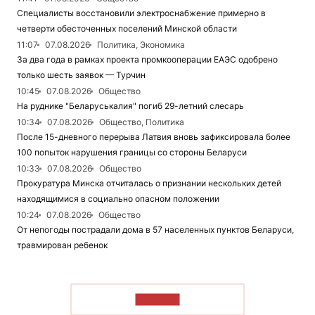
Специалисты восстановили электроснабжение примерно в
четверти обесточенных поселений Минской области
11:07
07.08.2026
Политика, Экономика
За два года в рамках проекта промкооперации ЕАЭС одобрено
только шесть заявок — Турчин
10:45
07.08.2026
Общество
На руднике "Беларуськалия" погиб 29-летний слесарь
10:34
07.08.2026
Общество, Политика
После 15-дневного перерыва Латвия вновь зафиксировала более
100 попыток нарушения границы со стороны Беларуси
10:33
07.08.2026
Общество
Прокуратура Минска отчиталась о признании нескольких детей
находящимися в социально опасном положении
10:24
07.08.2026
Общество
От непогоды пострадали дома в 57 населенных пунктов Беларуси,
травмирован ребенок
ЧИТАТЬ