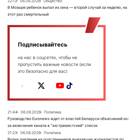
22:12
06.08.2026
Общество
В Мозыре ребенок выпал из окна — второй случай за неделю, на
этот раз смертельный
Подписывайтесь
на нас в соцсетях, чтобы не
пропустить важные новости (если
это безопасно для вас)
21:44
06.08.2026
Политика
Руководство Euronews ждет от властей Беларуси объяснений из-
за включения канала в "экстремистский" список
21:23
06.08.2026
Политика
Волна давления на родственников выехавших журналистов по