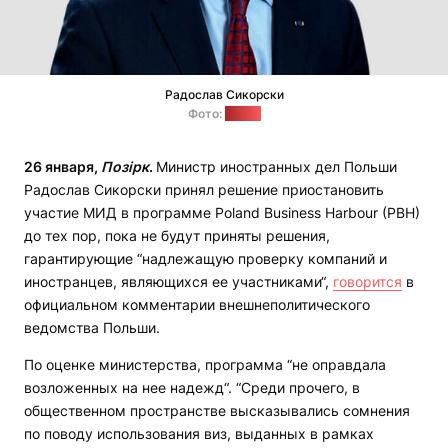
Радослав Сикорски
Фото:
gov.pl
26 января,
Позірк
.
Министр иностранных дел Польши
Радослав Сикорски принял решение приостановить
участие МИД в программе Poland Business Harbour (PBH)
до тех пор, пока не будут приняты решения,
гарантирующие “надлежащую проверку компаний и
иностранцев, являющихся ее участниками“,
говорится
в
официальном комментарии внешнеполитического
ведомства Польши.
По оценке министерства, программа “не оправдала
возложенных на нее надежд“. “Среди прочего, в
общественном пространстве высказывались сомнения
по поводу использования виз, выданных в рамках