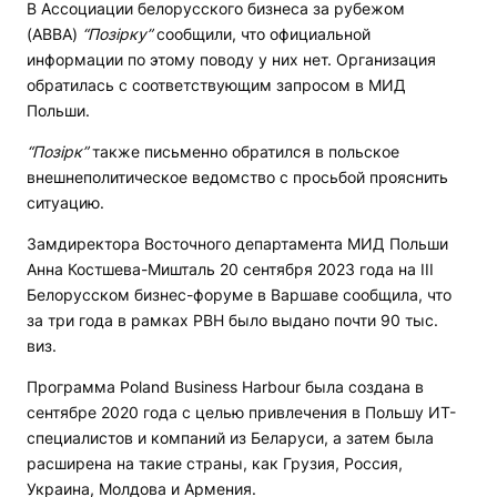
В Ассоциации белорусского бизнеса за рубежом
(ABBA)
“Позірку”
сообщили, что официальной
информации по этому поводу у них нет. Организация
обратилась с соответствующим запросом в МИД
Польши.
“Позірк”
также письменно обратился в польское
внешнеполитическое ведомство с просьбой прояснить
ситуацию.
Замдиректора Восточного департамента МИД Польши
Анна Костшева-Мишталь 20 сентября 2023 года на III
Белорусском бизнес-форуме в Варшаве сообщила, что
за три года в рамках PBH было выдано почти 90 тыс.
виз.
Программа Poland Business Harbour была создана в
сентябре 2020 года с целью привлечения в Польшу ИТ-
специалистов и компаний из Беларуси, а затем была
расширена на такие страны, как Грузия, Россия,
Украина, Молдова и Армения.