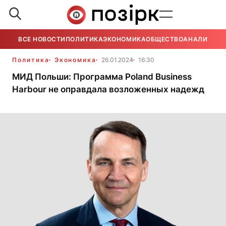
ВСЕ НОВОСТИ
ПОЛИТИКА
ЭКОНОМИКА
ОБЩЕСТВО
АНАЛИТИКА
Политика
Экономика
26.01.2024
16:30
МИД Польши: Программа Poland Business
Harbour не оправдала возложенных надежд