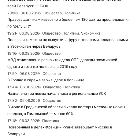
всей Беларуси — БАЖ
20:06
06.08.2026
Общество, Политика
Правозащитникам известно о более чем 180 фактах преследования
по "делу ЕГУ"
19:21
06.08.2026
Общество, Политика, Экономика
Польская таможня не выпустила фуру с товарами, следовавшими
в Узбекистан через Беларусь
19:16
06.08.2026
Общество
МВД отчиталось о раскрытии дела ОПГ, дважды похитившей
одного и того же человека в 2019 году
17:52
06.08.2026
Общество
В Гродно в гараже взрыв, двое в больнице
17:44
06.08.2026
Общество, Политика
Назначено три новых начальника в региональные УСК
17:32
06.08.2026
Общество
В июле в Гродненской области выпало полторы месячные нормы
осадков, в Гомельской — менее 60%
17:18
06.08.2026
Политика
Поверенный в делах Франции Руайе завершает миссию в
Беларуси