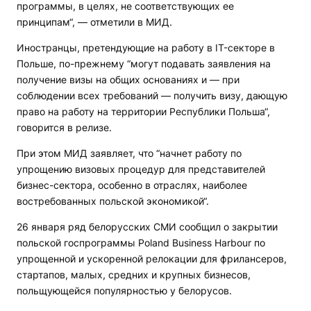
программы, в целях, не соответствующих ее
принципам“, — отметили в МИД.
Иностранцы, претендующие на работу в IT-секторе в
Польше, по-прежнему “могут подавать заявления на
получение визы на общих основаниях и — при
соблюдении всех требований — получить визу, дающую
право на работу на территории Республики Польша“,
говорится в релизе.
При этом МИД заявляет, что “начнет работу по
упрощению визовых процедур для представителей
бизнес-сектора, особенно в отраслях, наиболее
востребованных польской экономикой“.
26 января ряд белорусских СМИ сообщил о закрытии
польской госпрограммы Poland Business Harbour по
упрощенной и ускоренной релокации для фрилансеров,
стартапов, малых, средних и крупных бизнесов,
польщующейся популярностью у белорусов.