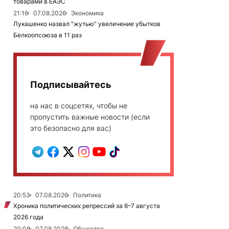
товарами в ЕАЭС
21:16
07.08.2026
Экономика
Лукашенко назвал "жутью" увеличение убытков
Белкоопсоюза в 11 раз
Подписывайтесь
на нас в соцсетях, чтобы не
пропустить важные новости (если
это безопасно для вас)
20:53
07.08.2026
Политика
Хроника политических репрессий за 6–7 августа
2026 года
20:08
07.08.2026
Общество