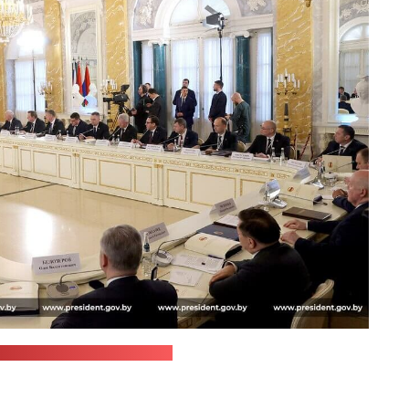
жба Александра Лукашенко