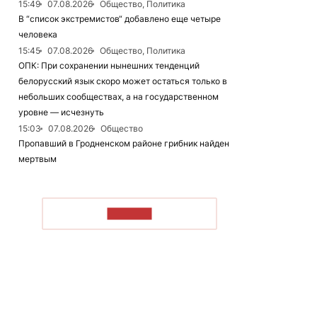
15:49
07.08.2026
Общество, Политика
В “список экстремистов“ добавлено еще четыре
человека
15:45
07.08.2026
Общество, Политика
ОПК: При сохранении нынешних тенденций
белорусский язык скоро может остаться только в
небольших сообществах, а на государственном
уровне — исчезнуть
15:03
07.08.2026
Общество
Пропавший в Гродненском районе грибник найден
мертвым
ЧИТАТЬ