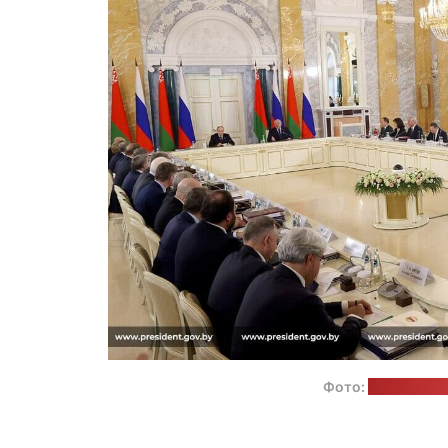
Фото:
пресс-слу