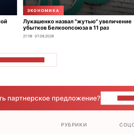
ЭКОНОМИКА
ной
Лукашенко назвал "жутью" увеличение
убытков Белкоопсоюза в 11 раз
21:16
07.08.2026
ОКАЗАТЬ БОЛЬШЕ
сть партнерское предложение?
НАПИ
РУБРИКИ
CОЦ