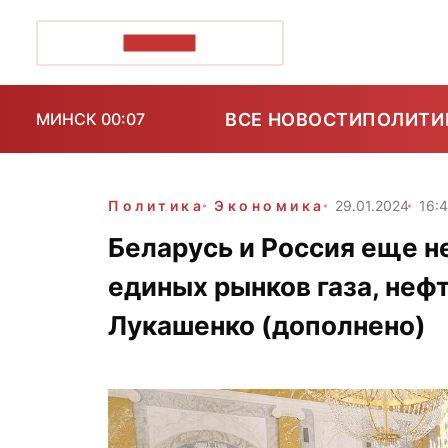
ПОЗІРК+
ВСЕ НОВОСТИ
ПОЛИТИ
МИНСК 00:07
Политика
Экономика
29.01.2024
16:
Беларусь и Россия еще н
единых рынков газа, неф
Лукашенко (дополнено)