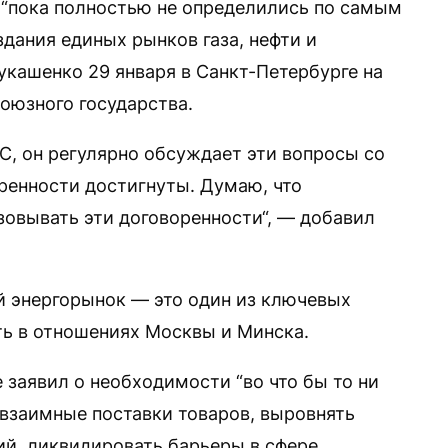
 “пока полностью не определились по самым
дания единых рынков газа, нефти и
укашенко 29 января в Санкт-Петербурге на
оюзного государства.
, он регулярно обсуждает эти вопросы со
ренности достигнуты. Думаю, что
зовывать эти договоренности“, — добавил
й энергорынок — это один из ключевых
ть в отношениях Москвы и Минска.
 заявил о необходимости “во что бы то ни
 взаимные поставки товаров, выровнять
ий, ликвидировать барьеры в сфере