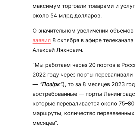
максимум торговли товарами и услуг
около 54 млрд долларов.
О значительном увеличении объемов 
заявил
8 октября в эфире телеканал
Алексей Ляхнович.
“Мы работаем через 20 портов в Росс
2022 году через порты переваливали 
—
“Позірк”.
), то за 8 месяцев 2023 г
востребованные — порты Ленинградск
которые переваливается около 75–80
маршруты, количество перевезенных 
месяцев”.