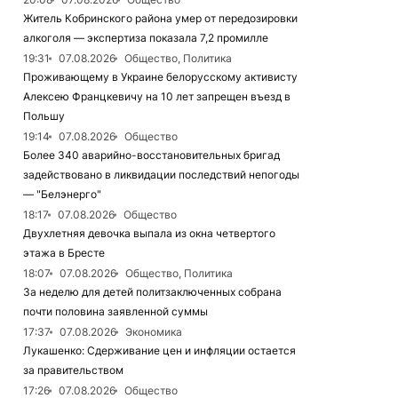
Житель Кобринского района умер от передозировки
алкоголя — экспертиза показала 7,2 промилле
19:31
07.08.2026
Общество, Политика
Проживающему в Украине белорусскому активисту
Алексею Францкевичу на 10 лет запрещен въезд в
Польшу
19:14
07.08.2026
Общество
Более 340 аварийно-восстановительных бригад
задействовано в ликвидации последствий непогоды
— "Белэнерго"
18:17
07.08.2026
Общество
Двухлетняя девочка выпала из окна четвертого
этажа в Бресте
18:07
07.08.2026
Общество, Политика
За неделю для детей политзаключенных собрана
почти половина заявленной суммы
17:37
07.08.2026
Экономика
Лукашенко: Сдерживание цен и инфляции остается
за правительством
17:26
07.08.2026
Общество