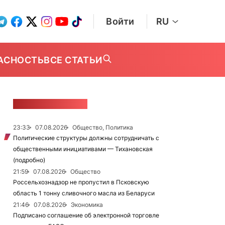
Войти
RU
АСНОСТЬ
ВСЕ СТАТЬИ
ЛЕНТА НОВОСТЕЙ
23:33
07.08.2026
Общество, Политика
Политические структуры должны сотрудничать с
общественными инициативами — Тихановская
(подробно)
21:59
07.08.2026
Общество
Россельхознадзор не пропустил в Псковскую
область 1 тонну сливочного масла из Беларуси
21:46
07.08.2026
Экономика
Подписано соглашение об электронной торговле