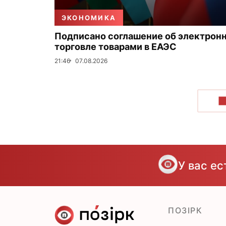
ЭКОНОМИКА
Подписано соглашение об электрон
торговле товарами в ЕАЭС
21:46
07.08.2026
П
У вас е
ПОЗІРК