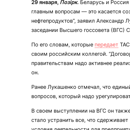
29 января,
Позірк
.
Беларусь и Россия
главным вопросам — это касается соз
нефтепродуктов”, заявил Александр Л
заседании Высшего госсовета (ВГС) С
По его словам, которые
передает
ТАСС
своим российским коллегой. “Догово
правительствам надо активнее реали
он.
Ранее Лукашенко отмечал, что едины
вопросов, который надо урегулирова
В своем выступлении на ВГС он также
стало устранить все, что сдерживает
условия деятельности для предприят