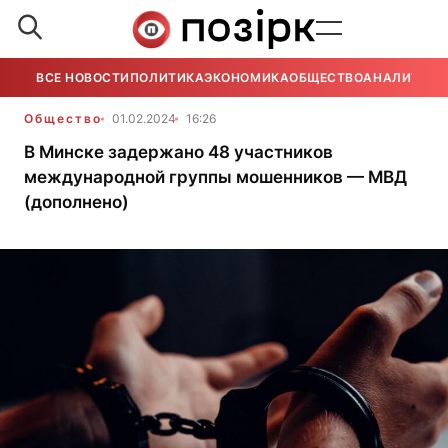
ВСЕ НОВОСТИ
ПОЛИТИКА
ЭКОНОМИКА
ОБЩЕСТВО
АНАЛИТИКА
Общество
01.02.2024
16:26
В Минске задержано 48 участников
международной группы мошенников — МВД
(дополнено)