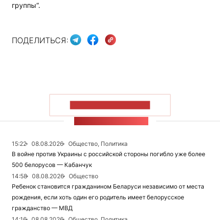
группы“.
ПОДЕЛИТЬСЯ:
ПОКАЗАТЬ БОЛЬШЕ
ЛЕНТА НОВОСТЕЙ
15:22
08.08.2026
Общество, Политика
В войне против Украины с российской стороны погибло уже более
500 белорусов — Кабанчук
14:58
08.08.2026
Общество
Ребенок становится гражданином Беларуси независимо от места
рождения, если хоть один его родитель имеет белорусское
гражданство — МВД
14:16
08.08.2026
Общество, Политика