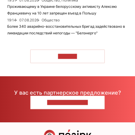
19:31
07.08.2026
Общество, Политика
Проживающему в Украине белорусскому активисту Алексею
Францкевичу на 10 лет запрещен въезд в Польшу
19:14
07.08.2026
Общество
Более 340 аварийно-восстановительных бригад задействовано в
ликвидации последствий непогоды — "Белэнерго"
ЧИТАТЬ
У вас есть партнерское предложение?
НАПИШИТЕ НАМ