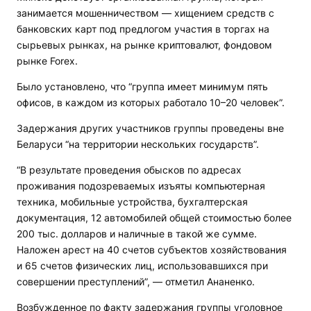
занимается мошенничеством — хищением средств с
банковских карт под предлогом участия в торгах на
сырьевых рынках, на рынке криптовалют, фондовом
рынке Foreх.
Было установлено, что “группа имеет минимум пять
офисов, в каждом из которых работало 10–20 человек”.
Задержания других участников группы проведены вне
Беларуси “на территории нескольких государств”.
“В результате проведения обысков по адресах
проживания подозреваемых изъяты компьютерная
техника, мобильные устройства, бухгалтерская
документация, 12 автомобилей общей стоимостью более
200 тыс. долларов и наличные в такой же сумме.
Наложен арест на 40 счетов субъектов хозяйствования
и 65 счетов физических лиц, использовавшихся при
совершении преступлений”, — отметил Ананенко.
Возбужденное по факту задержания группы уголовное