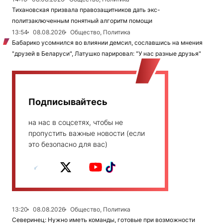
Тихановская призвала правозащитников дать экс-
политзаключенным понятный алгоритм помощи
13:54
08.08.2026
Общество, Политика
Бабарико усомнился во влиянии демсил, сославшись на мнения
"друзей в Беларуси", Латушко парировал: "У нас разные друзья"
Подписывайтесь
на нас в соцсетях, чтобы не
пропустить важные новости (если
это безопасно для вас)
13:20
08.08.2026
Общество, Политика
Северинец: Нужно иметь команды, готовые при возможности