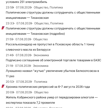
условиях 251 электромобиль
23:58
07.08.2026
Общество, Политика
Политические структуры должны сотрудничать с общественными
инициативами — Тихановская
23:33
07.08.2026
Общество, Политика
Политические структуры должны сотрудничать с общественными
инициативами — Тихановская (подробно)
21:59
07.08.2026
Общество
Россельхознадзор не пропустил в Псковскую область 1 тонну
сливочного масла из Беларуси
21:46
07.08.2026
Экономика
Подписано соглашение об электронной торговле товарами в ЕАЭС
21:16
07.08.2026
Экономика
Лукашенко назвал "жутью" увеличение убытков Белкоопсоюза в
11 раз
20:53
07.08.2026
Политика
Хроника политических репрессий за 6–7 августа 2026 года
20:08
07.08.2026
Общество
Житель Кобринского района умер от передозировки алкоголя —
экспертиза показала 7,2 промилле