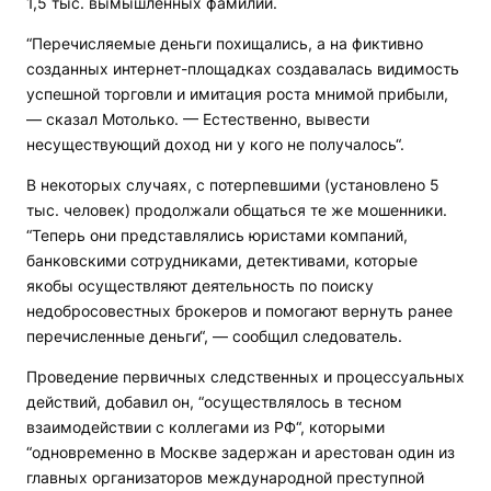
1,5 тыс. вымышленных фамилий.
“Перечисляемые деньги похищались, а на фиктивно
созданных интернет-площадках создавалась видимость
успешной торговли и имитация роста мнимой прибыли,
— сказал Мотолько. — Естественно, вывести
несуществующий доход ни у кого не получалось“.
В некоторых случаях, с потерпевшими (установлено 5
тыс. человек) продолжали общаться те же мошенники.
“Теперь они представлялись юристами компаний,
банковскими сотрудниками, детективами, которые
якобы осуществляют деятельность по поиску
недобросовестных брокеров и помогают вернуть ранее
перечисленные деньги“, — сообщил следователь.
Проведение первичных следственных и процессуальных
действий, добавил он, “осуществлялось в тесном
взаимодействии с коллегами из РФ“, которыми
“одновременно в Москве задержан и арестован один из
главных организаторов международной преступной