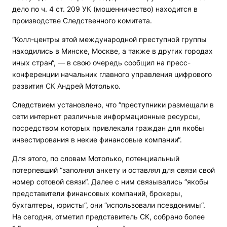
дело по ч. 4 ст. 209 УК (мошенничество) находится в
производстве Следственного комитета.
“Колл-центры этой международной преступной группы
находились в Минске, Москве, а также в других городах
иных стран“, — в свою очередь сообщил на пресс-
конференции начальник главного управления цифрового
развития СК Андрей Мотолько.
Следствием установлено, что “преступники размещали в
сети интернет различные информационные ресурсы,
посредством которых привлекали граждан для якобы
инвестирования в некие финансовые компании“.
Для этого, по словам Мотолько, потенциальный
потерпевший “заполнял анкету и оставлял для связи свой
номер сотовой связи“. Далее с ним связывались “якобы
представители финансовых компаний, брокеры,
бухгалтеры, юристы“, они “использовали псевдонимы“.
На сегодня, отметил представитель СК, собрано более