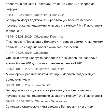
провести в регионах Беларуси "от акций и новых выборов до
реформ"
12:51
08.08.2026
Политика, Экономика
Беларусь могут подключить к реализации проекта первого
грузового железнодорожного маршрута между РФ и Пакистаном
(дополнено)
12:16
08.08.2026
Общество, Политика
Тихановская: Перемены в Беларуси — вопрос времени, мы можем
повлиять на создание нового окна возможностей
11:27
08.08.2026
Общество
Сильный ветер 6 августа повалил 2,4 тыс. деревьев, повредил
крыши более 700 домов — уточненные данные МЧС
10:50
08.08.2026
Общество, Политика
Минобороны расширило круг женщин-медиков, подлежащих
воинскому учету
09:59
08.08.2026
Экономика
Беларусь могут подключить к реализации проекта первого
грузового железнодорожного маршрута между РФ и Пакистаном
09:32
08.08.2026
Общество, Экономика
За неделю физические лица ввезли в Беларусь на льготных