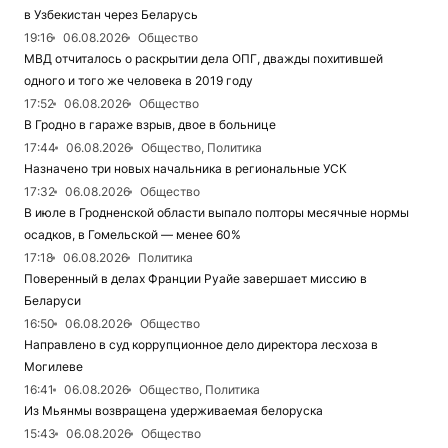
в Узбекистан через Беларусь
19:16
06.08.2026
Общество
МВД отчиталось о раскрытии дела ОПГ, дважды похитившей
одного и того же человека в 2019 году
17:52
06.08.2026
Общество
В Гродно в гараже взрыв, двое в больнице
17:44
06.08.2026
Общество, Политика
Назначено три новых начальника в региональные УСК
17:32
06.08.2026
Общество
В июле в Гродненской области выпало полторы месячные нормы
осадков, в Гомельской — менее 60%
17:18
06.08.2026
Политика
Поверенный в делах Франции Руайе завершает миссию в
Беларуси
16:50
06.08.2026
Общество
Направлено в суд коррупционное дело директора лесхоза в
Могилеве
16:41
06.08.2026
Общество, Политика
Из Мьянмы возвращена удерживаемая белоруска
15:43
06.08.2026
Общество