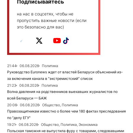
Подписывайтесь
на нас в соцсетях, чтобы не
пропустить важные новости (если
это безопасно для вас)
21:44
06.08.2026
Политика
Руководство Euronews ждет от властей Беларуси объяснений из-
за включения канала в "экстремистский" список
21:23
06.08.2026
Политика
Волна давления на родственников выехавших журналистов по
всей Беларуси — БАЖ
20:06
06.08.2026
Общество, Политика
Правозащитникам известно о более чем 180 фактах преследования
по "делу ЕГУ"
19:21
06.08.2026
Общество, Политика, Экономика
Польская таможня не выпустила фуру с товарами, следовавшими