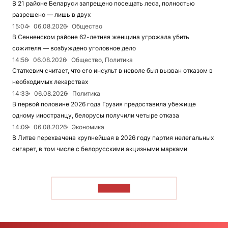
В 21 районе Беларуси запрещено посещать леса, полностью
разрешено — лишь в двух
15:04
06.08.2026
Общество
В Сенненском районе 62-летняя женщина угрожала убить
сожителя — возбуждено уголовное дело
14:56
06.08.2026
Общество, Политика
Статкевич считает, что его инсульт в неволе был вызван отказом в
необходимых лекарствах
14:33
06.08.2026
Политика
В первой половине 2026 года Грузия предоставила убежище
одному иностранцу, белорусы получили четыре отказа
14:09
06.08.2026
Экономика
В Литве перехвачена крупнейшая в 2026 году партия нелегальных
сигарет, в том числе с белорусскими акцизными марками
ЧИТАТЬ