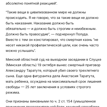
абсолютно понятной реакцией“.
“Такие вещи в цивилизованном мире не должны
происходить. Я не говорю, что за такие вещи не должно
быть наказания. Наказание должно быть
обязательно — и должно быть строгим и неизбежным.
Должно быть правосудие“, — подчеркнул Полуда.
Вместе с тем он констатировал, что смертная казнь “не
несет никакой профилактической цели, как очень часто
можно услышать“.
Минский областной суд на выездном заседании в Слуцке
(Минская область) 19 октября вынес смертный приговор
Александру Таратуте, который убил своего трехлетнего
сына. Еще одна фигурантка дела Анастасия Таратута,
мать ребенка, осуждена на максимальный срок лишения
свободы — 25 лет заключения в условиях строгого
режима.
Они признаны виновными по ч. 2 ст. 154 (умышленное
причинение продолжительной боли, мучений способами,