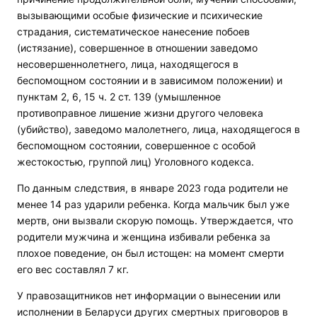
вызывающими особые физические и психические
страдания, систематическое нанесение побоев
(истязание), совершенное в отношении заведомо
несовершеннолетнего, лица, находящегося в
беспомощном состоянии и в зависимом положении) и
пунктам 2, 6, 15 ч. 2 ст. 139 (умышленное
противоправное лишение жизни другого человека
(убийство), заведомо малолетнего, лица, находящегося в
беспомощном состоянии, совершенное с особой
жестокостью, группой лиц) Уголовного кодекса.
По данным следствия, в январе 2023 года родители не
менее 14 раз ударили ребенка. Когда мальчик был уже
мертв, они вызвали скорую помощь. Утверждается, что
родители мужчина и женщина избивали ребенка за
плохое поведение, он был истощен: на момент смерти
его вес составлял 7 кг.
У правозащитников нет информации о вынесении или
исполнении в Беларуси других смертных приговоров в