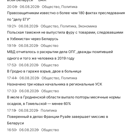
20:06
06.08.2026
Общество, Политика
Правозащитникам известно о более чем 180 фактах преследования
по "делу ЕГУ"
19:21
06.08.2026
Общество, Политика, Экономика
Польская таможня не выпустила фуру с товарами, следовавшими
в Узбекистан через Беларусь
19:16
06.08.2026
Общество
МВД отчиталось о раскрытии дела ОПГ, дважды похитившей
одного и того же человека в 2019 году
17:52
06.08.2026
Общество
В Гродно в гараже взрыв, двое в больнице
17:44
06.08.2026
Общество, Политика
Назначено три новых начальника в региональные УСК
17:32
06.08.2026
Общество
В июле в Гродненской области выпало полторы месячные нормы
осадков, в Гомельской — менее 60%
17:18
06.08.2026
Политика
Поверенный в делах Франции Руайе завершает миссию в
Беларуси
16:50
06.08.2026
Общество