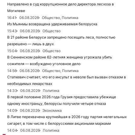
Направлено в суд коррупционное дело директора лесхоза в
Могилеве
16:41
06.08.2026
Общество, Политика
Из Мьянмы возвращена удерживаемая белоруска
15:43
06.08.2026
Общество
В 21 районе Беларуси запрещено посещать леса, полностью
разрешено — лишь в двух
15:04
06.08.2026
Общество
В Сенненском районе 62-летняя женщина угрожала убить
сожителя — возбуждено уголовное дело
14:56
06.08.2026
Общество, Политика
Статкевич считает, что его инсульт в неволе был вызван отказом в
необходимых лекарствах
14:33
06.08.2026
Политика
В первой половине 2026 года Грузия предоставила убежище
одному иностранцу, белорусы получили четыре отказа
14:09
06.08.2026
Экономика
В Литве перехвачена крупнейшая в 2026 году партия нелегальных
сигарет, в том числе с белорусскими акцизными марками
14:04
06.08.2026
Политика