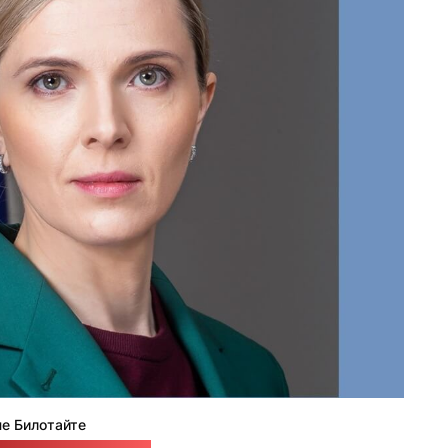
не Билотайте