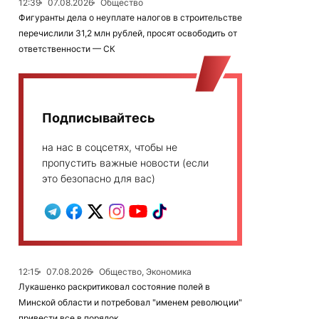
12:39
07.08.2026
Общество
Фигуранты дела о неуплате налогов в строительстве
перечислили 31,2 млн рублей, просят освободить от
ответственности — СК
Подписывайтесь
на нас в соцсетях, чтобы не
пропустить важные новости (если
это безопасно для вас)
12:15
07.08.2026
Общество, Экономика
Лукашенко раскритиковал состояние полей в
Минской области и потребовал "именем революции"
привести все в порядок