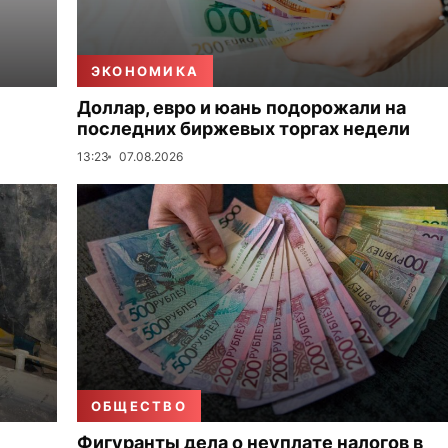
ЭКОНОМИКА
Доллар, евро и юань подорожали на
последних биржевых торгах недели
13:23
07.08.2026
ОБЩЕСТВО
Фигуранты дела о неуплате налогов в