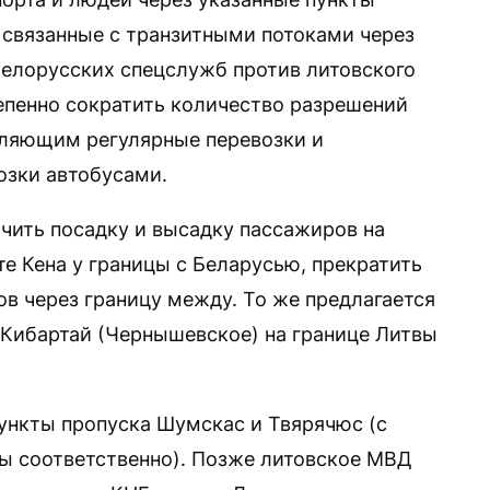
, связанные с транзитными потоками через
белорусских спецслужб против литовского
епенно сократить количество разрешений
вляющим регулярные перевозки и
зки автобусами.
чить посадку и высадку пассажиров на
 Кена у границы с Беларусью, прекратить
в через границу между. То же предлагается
Кибартай (Чернышевское) на границе Литвы
пункты пропуска Шумскас и Твярячюс (с
ы соответственно). Позже литовское МВД