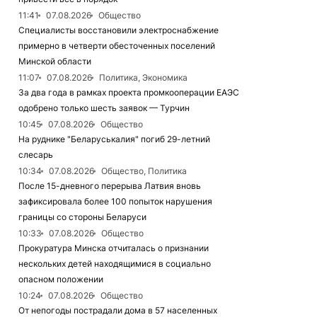
11:41
07.08.2026
Общество
Специалисты восстановили электроснабжение
примерно в четверти обесточенных поселений
Минской области
11:07
07.08.2026
Политика, Экономика
За два года в рамках проекта промкооперации ЕАЭС
одобрено только шесть заявок — Турчин
10:45
07.08.2026
Общество
На руднике "Беларуськалия" погиб 29-летний
слесарь
10:34
07.08.2026
Общество, Политика
После 15-дневного перерыва Латвия вновь
зафиксировала более 100 попыток нарушения
границы со стороны Беларуси
10:33
07.08.2026
Общество
Прокуратура Минска отчиталась о признании
нескольких детей находящимися в социально
опасном положении
10:24
07.08.2026
Общество
От непогоды пострадали дома в 57 населенных