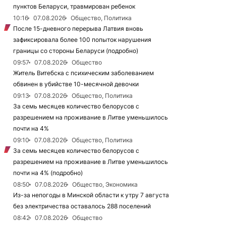
пунктов Беларуси, травмирован ребенок
10:16
07.08.2026
Общество, Политика
После 15-дневного перерыва Латвия вновь
зафиксировала более 100 попыток нарушения
границы со стороны Беларуси (подробно)
09:57
07.08.2026
Общество
Житель Витебска с психическим заболеванием
обвинен в убийстве 10-месячной девочки
09:13
07.08.2026
Общество, Политика
За семь месяцев количество белорусов с
разрешением на проживание в Литве уменьшилось
почти на 4%
09:10
07.08.2026
Общество, Политика
За семь месяцев количество белорусов с
разрешением на проживание в Литве уменьшилось
почти на 4% (подробно)
08:50
07.08.2026
Общество, Экономика
Из-за непогоды в Минской области к утру 7 августа
без электричества оставалось 288 поселений
08:42
07.08.2026
Общество