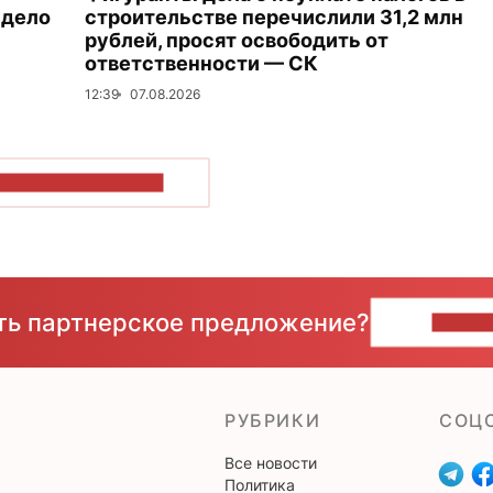
 дело
строительстве перечислили 31,2 млн
рублей, просят освободить от
ответственности — СК
12:39
07.08.2026
ОКАЗАТЬ БОЛЬШЕ
сть партнерское предложение?
НАПИ
РУБРИКИ
CОЦ
Все новости
Политика