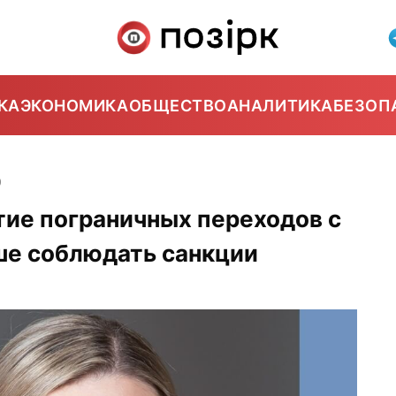
КА
ЭКОНОМИКА
ОБЩЕСТВО
АНАЛИТИКА
БЕЗОП
0
тие пограничных переходов с
ше соблюдать санкции