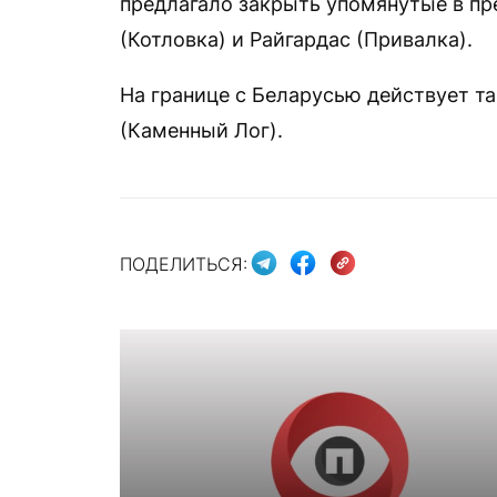
предлагало закрыть упомянутые в п
(Котловка) и Райгардас (Привалка).
На границе с Беларусью действует т
(Каменный Лог).
ПОДЕЛИТЬСЯ: