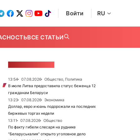
Войти
RU
АСНОСТЬ
ВСЕ СТАТЬИ
ЛЕНТА НОВОСТЕЙ
13:54
07.08.2026
Общество, Политика
В июле Литва предоставила статус беженца 12
гражданам Беларуси
13:23
07.08.2026
Экономика
Доллар, евро и юань подорожали на последних
биржевых торгах недели
13:11
07.08.2026
Общество
По факту гибели слесаря на руднике
"Беларуськалия" открыто уголовное дело