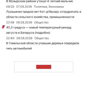
В Мозырском районе утонул 4-летний мальчик
08:22
07.08.2026
Политика, Экономика
Лукашенко предлагает Кот-д'Ивуару сотрудничать в
области сельского хозяйства, промышленности
23:59
06.08.2026
Общество
40,3 градуса — новый температурный рекорд
августа в Беларуси (подробно)
22:40
06.08.2026
Общество
В Гомельской области упавшие деревья повредили
пять автомобилей
ЧИТАТЬ