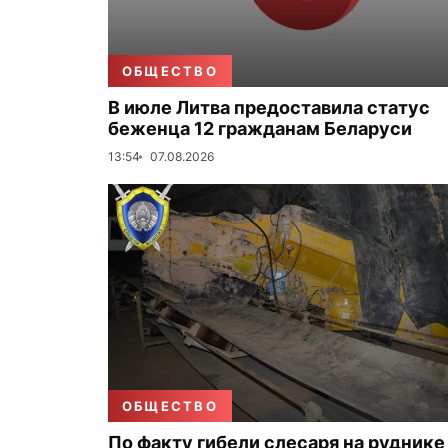
ОБЩЕСТВО
В июле Литва предоставила статус
беженца 12 гражданам Беларуси
13:54
07.08.2026
ОБЩЕСТВО
По факту гибели слесаря на руднике