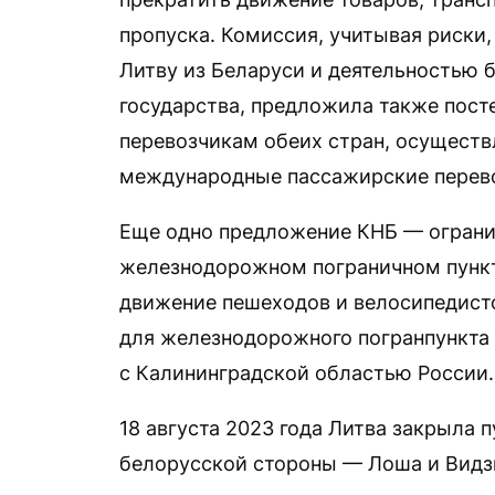
пропуска. Комиссия, учитывая риски
Литву из Беларуси и деятельностью 
государства, предложила также пост
перевозчикам обеих стран, осущест
международные пассажирские перево
Еще одно предложение КНБ — ограни
железнодорожном пограничном пункте
движение пешеходов и велосипедисто
для железнодорожного погранпункта 
с Калининградской областью России.
18 августа 2023 года Литва закрыла 
белорусской стороны — Лоша и Видз