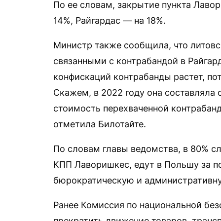
По ее словам, закрытие пункта Лаво
14%, Райгардас — на 18%.
Министр также сообщила, что литовс
связанными с контрабандой в Райгард
конфискаций контрабанды растет, пот
Скажем, в 2022 году она составляла о
стоимость перехваченной контрабанды
отметила Билотайте.
По словам главы ведомства, в 80% с
КПП Лаворишкес, едут в Польшу за п
бюрократическую и административну
Ранее Комиссия по национальной бе
прекратить движение товаров, транс