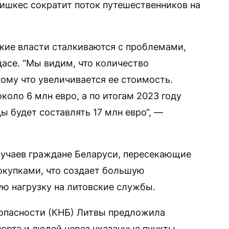
ришкес сократит поток путешественников на
кие власти сталкиваются с проблемами,
асе. “Мы видим, что количество
ому что увеличивается ее стоимость.
коло 6 млн евро, а по итогам 2023 году
 будет составлять 17 млн евро“, —
лучаев граждане Беларуси, пересекающие
окупками, что создает большую
ю нагрузку на литовские службы.
зопасности (КНБ) Литвы предложила
порта и людей через указанные пункты