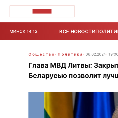
ПОЗІРК+
ВСЕ НОВОСТИ
ПОЛИТИ
МИНСК 14:13
Общество
Политика
06.02.2024
19:0
Глава МВД Литвы: Закры
Беларусью позволит луч