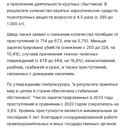
и пресечение деятельности крупных сбытчиков. В
результате количество изъятых наркотических средств,
психотропных веществ возросло в 4,5 раза (с 290 до
1.300 кг).
Швед также заявил о снижении количества погибших от
преступлений (с 714 до 673, или на 5,7%). Меньше
зарегистрировано убийств (снижение с 250 до 224, на
10,4%), случаев причинения тяжких телесных
повреждений (с 678 до 564, на 16,8%), изнасилований,
разбоев, грабежей и краж, а также преступлений,
связанных с домашним насилием.
По утверждению генпрокурора, “в результате принятых
мер в целом в стране обеспечена стабильная
обстановка“. “Число зарегистрированных в 2023 году
преступлений в сравнении с 2022 годом сократилось на
3,6%. Уровень преступности является минимальным за
последние 5 лет. Благодаря скоординированной работе
правоохранительных и иных государственных органов