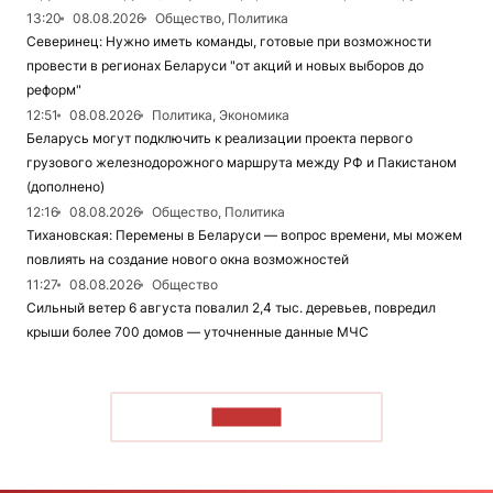
13:20
08.08.2026
Общество, Политика
Северинец: Нужно иметь команды, готовые при возможности
провести в регионах Беларуси "от акций и новых выборов до
реформ"
12:51
08.08.2026
Политика, Экономика
Беларусь могут подключить к реализации проекта первого
грузового железнодорожного маршрута между РФ и Пакистаном
(дополнено)
12:16
08.08.2026
Общество, Политика
Тихановская: Перемены в Беларуси — вопрос времени, мы можем
повлиять на создание нового окна возможностей
11:27
08.08.2026
Общество
Сильный ветер 6 августа повалил 2,4 тыс. деревьев, повредил
крыши более 700 домов — уточненные данные МЧС
ЧИТАТЬ