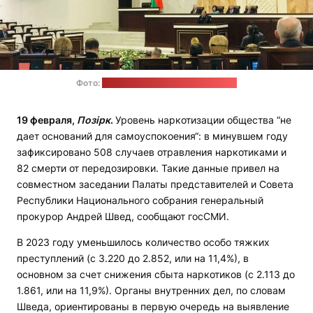
Фото:
пресс-служба Генпрокуратуры
19 февраля,
Позірк
.
Уровень наркотизации общества “не
дает оснований для самоуспокоения“: в минувшем году
зафиксировано 508 случаев отравления наркотиками и
82 смерти от передозировки. Такие данные привел на
совместном заседании Палаты представителей и Совета
Республики Национального собрания генеральный
прокурор Андрей Швед, сообщают госСМИ.
В 2023 году уменьшилось количество особо тяжких
преступлений (с 3.220 до 2.852, или на 11,4%), в
основном за счет снижения сбыта наркотиков (с 2.113 до
1.861, или на 11,9%). Органы внутренних дел, по словам
Шведа, ориентированы в первую очередь на выявление